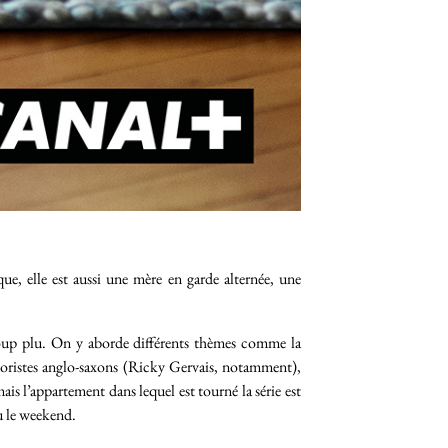
ue, elle est aussi une mère en garde alternée, une
ucoup plu. On y aborde différents thèmes comme la
umoristes anglo-saxons (Ricky Gervais, notamment),
mais l’appartement dans lequel est tourné la série est
u le weekend.