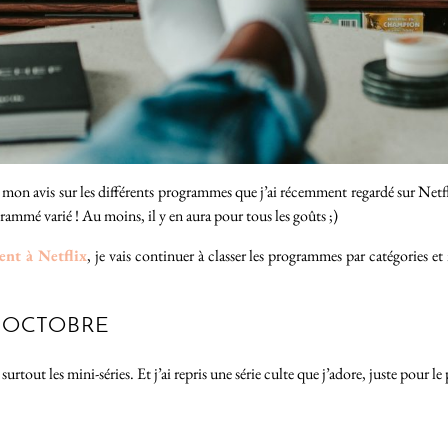
n avis sur les différents programmes que j’ai récemment regardé sur Netflix,
ogrammé varié ! Au moins, il y en aura pour tous les goûts ;)
ent à Netflix
, je vais continuer à classer les programmes par catégories 
N OCTOBRE
urtout les mini-séries. Et j’ai repris une série culte que j’adore, juste pour le p