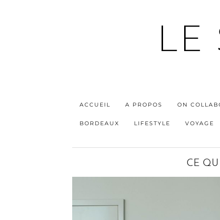
LE
ACCUEIL
A PROPOS
ON COLLAB
BORDEAUX
LIFESTYLE
VOYAGE
CE QU