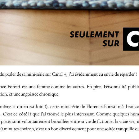
u parler de sa mini-série sur Canal +, j’ai évidemment eu envie de regarder !
ence Foresti est une femme comme les autres. En pire. Personnalité publiq
ration, et une angoissée chronique.
même si on en est loin !), cette mini-série de Florence Foresti m’a bea
ion. C’est ce côté là que j’ai trouvé le plus intéressant. Comme quelques h
istes sont volontairement brouillées entre sa vie de fiction et la vraie vie, 
0 minutes environ, c’est un bon divertissement pour une soirée tranquille o