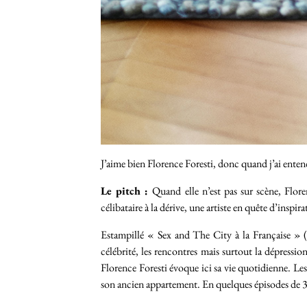
J’aime bien Florence Foresti, donc quand j’ai entend
Le pitch :
Quand elle n’est pas sur scène, Flor
célibataire à la dérive, une artiste en quête d’inspi
Estampillé « Sex and The City à la Française » (
célébrité, les rencontres mais surtout la dépress
Florence Foresti évoque ici sa vie quotidienne. Les p
son ancien appartement. En quelques épisodes de 3