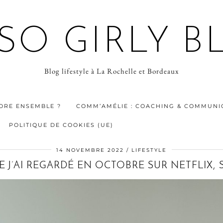
 SO GIRLY B
Blog lifestyle à La Rochelle et Bordeaux
ORE ENSEMBLE ?
COMM’AMÉLIE : COACHING & COMMUNIC
POLITIQUE DE COOKIES (UE)
14 NOVEMBRE 2022
LIFESTYLE
E J’AI REGARDÉ EN OCTOBRE SUR NETFLIX, 