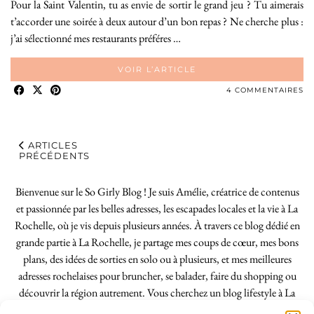
Pour la Saint Valentin, tu as envie de sortir le grand jeu ? Tu aimerais
t’accorder une soirée à deux autour d’un bon repas ? Ne cherche plus :
j’ai sélectionné mes restaurants préféres …
VOIR L’ARTICLE
4 COMMENTAIRES
ARTICLES
PRÉCÉDENTS
Bienvenue sur le So Girly Blog ! Je suis Amélie, créatrice de contenus
et passionnée par les belles adresses, les escapades locales et la vie à La
Rochelle, où je vis depuis plusieurs années. À travers ce blog dédié en
grande partie à La Rochelle, je partage mes coups de cœur, mes bons
plans, des idées de sorties en solo ou à plusieurs, et mes meilleures
adresses rochelaises pour bruncher, se balader, faire du shopping ou
découvrir la région autrement. Vous cherchez un blog lifestyle à La
Rochelle, tenu par une locale ? Vous êtes au bon endroit. Que vous