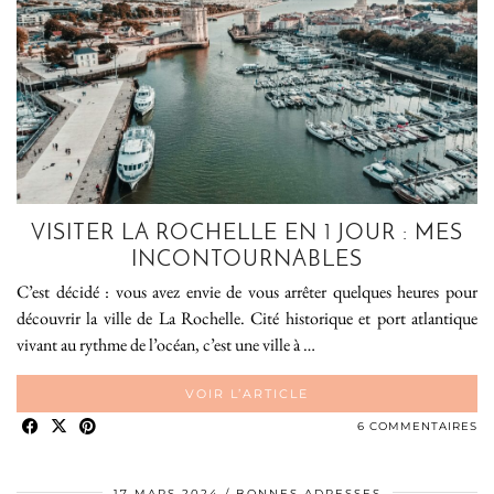
VISITER LA ROCHELLE EN 1 JOUR : MES
INCONTOURNABLES
C’est décidé : vous avez envie de vous arrêter quelques heures pour
découvrir la ville de La Rochelle. Cité historique et port atlantique
vivant au rythme de l’océan, c’est une ville à …
VOIR L’ARTICLE
6 COMMENTAIRES
17 MARS 2024
BONNES ADRESSES