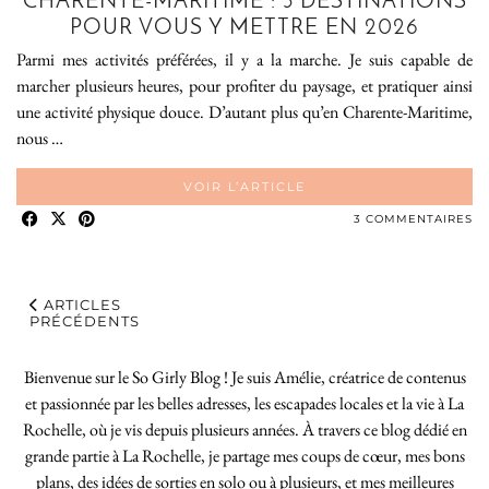
CHARENTE-MARITIME : 5 DESTINATIONS
POUR VOUS Y METTRE EN 2026
Parmi mes activités préférées, il y a la marche. Je suis capable de
marcher plusieurs heures, pour profiter du paysage, et pratiquer ainsi
une activité physique douce. D’autant plus qu’en Charente-Maritime,
nous …
VOIR L’ARTICLE
3 COMMENTAIRES
ARTICLES
PRÉCÉDENTS
Bienvenue sur le So Girly Blog ! Je suis Amélie, créatrice de contenus
et passionnée par les belles adresses, les escapades locales et la vie à La
Rochelle, où je vis depuis plusieurs années. À travers ce blog dédié en
grande partie à La Rochelle, je partage mes coups de cœur, mes bons
plans, des idées de sorties en solo ou à plusieurs, et mes meilleures