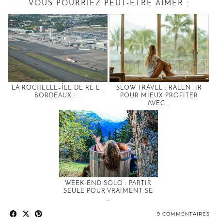
VOUS POURRIEZ PEUT-ÊTRE AIMER :
LA ROCHELLE–ÎLE DE RÉ ET
SLOW TRAVEL : RALENTIR
BORDEAUX : …
POUR MIEUX PROFITER
AVEC …
WEEK-END SOLO : PARTIR
SEULE POUR VRAIMENT SE
…
9 COMMENTAIRES