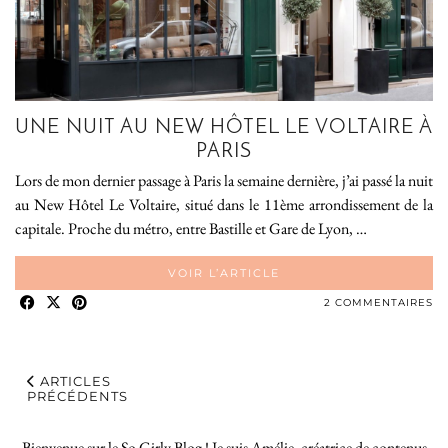
UNE NUIT AU NEW HÔTEL LE VOLTAIRE À
PARIS
Lors de mon dernier passage à Paris la semaine dernière, j’ai passé la nuit
au New Hôtel Le Voltaire, situé dans le 11ème arrondissement de la
capitale. Proche du métro, entre Bastille et Gare de Lyon, …
VOIR L’ARTICLE
2 COMMENTAIRES
ARTICLES
PRÉCÉDENTS
Bienvenue sur le So Girly Blog ! Je suis Amélie, créatrice de contenus