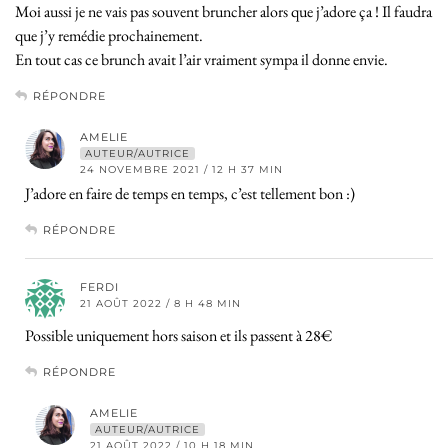
Moi aussi je ne vais pas souvent bruncher alors que j’adore ça ! Il faudra
que j’y remédie prochainement.
En tout cas ce brunch avait l’air vraiment sympa il donne envie.
RÉPONDRE
AMELIE
AUTEUR/AUTRICE
24 NOVEMBRE 2021 / 12 H 37 MIN
J’adore en faire de temps en temps, c’est tellement bon :)
RÉPONDRE
FERDI
21 AOÛT 2022 / 8 H 48 MIN
Possible uniquement hors saison et ils passent à 28€
RÉPONDRE
AMELIE
AUTEUR/AUTRICE
21 AOÛT 2022 / 10 H 18 MIN