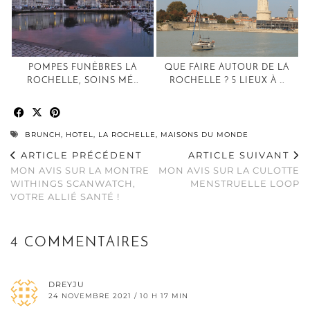
POMPES FUNÈBRES LA
QUE FAIRE AUTOUR DE LA
ROCHELLE, SOINS MÉ…
ROCHELLE ? 5 LIEUX À …
BRUNCH
,
HOTEL
,
LA ROCHELLE
,
MAISONS DU MONDE
ARTICLE PRÉCÉDENT
ARTICLE SUIVANT
MON AVIS SUR LA MONTRE
MON AVIS SUR LA CULOTTE
WITHINGS SCANWATCH,
MENSTRUELLE LOOP
VOTRE ALLIÉ SANTÉ !
4 COMMENTAIRES
DREYJU
24 NOVEMBRE 2021 / 10 H 17 MIN