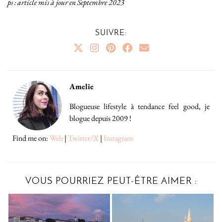
ps : article mis à jour en Septembre 2023
SUIVRE:
Amelie
Blogueuse lifestyle à tendance feel good, je
blogue depuis 2009 !
Find me on:
Web
|
Twitter/X
|
Instagram
VOUS POURRIEZ PEUT-ÊTRE AIMER :