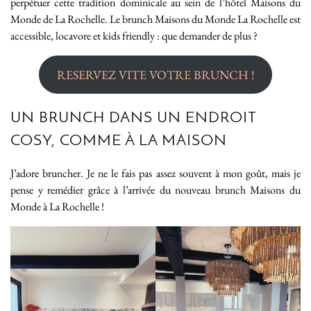
perpétuer cette tradition dominicale au sein de l’hôtel Maisons du
Monde de La Rochelle. Le brunch Maisons du Monde La Rochelle est
accessible, locavore et kids friendly : que demander de plus ?
RESERVEZ VITE VOTRE BRUNCH !
UN BRUNCH DANS UN ENDROIT
COSY, COMME À LA MAISON
J’adore bruncher. Je ne le fais pas assez souvent à mon goût, mais je
pense y remédier grâce à l’arrivée du nouveau brunch Maisons du
Monde à La Rochelle !