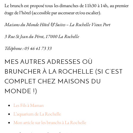
Le brunch est proposé tous les dimanches de 11h30 à 14h, au premier
étage de l’hôtel (accessible par ascenseur et/ou escalier).
Maisons du Monde Hôtel & Suites – La Rochelle Vieux Port
3 Rue St Jean du Pérot,
17000 La Rochelle
Téléphone : 05 46 41 73 33
MES AUTRES ADRESSES OÙ
BRUNCHER À LA ROCHELLE (SI C’EST
COMPLET CHEZ MAISONS DU
MONDE !)
Les Fils à Maman
L’aquarium de La Rochelle
Mon article sur les brunchs à La Rochelle