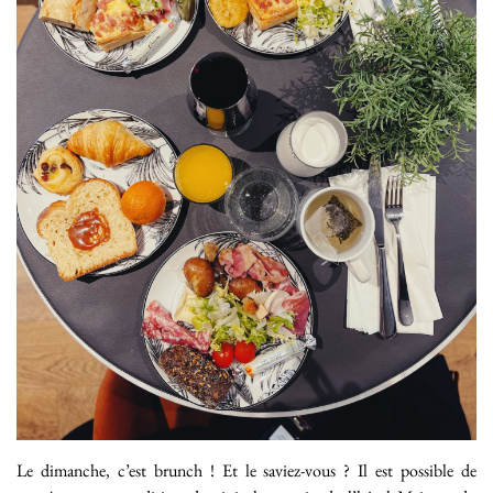
Le dimanche, c’est brunch ! Et le saviez-vous ? Il est possible de