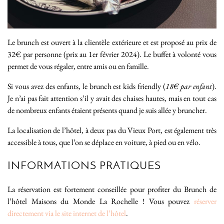
Le brunch est ouvert à la clientèle extérieure et est proposé au prix de
32€ par personne (prix au 1er février 2024). Le buffet à volonté vous
permet de vous régaler, entre amis ou en famille.
Si vous avez des enfants, le brunch est kids friendly (
18€ par enfant
).
Je n’ai pas fait attention s’il y avait des chaises hautes, mais en tout cas
de nombreux enfants étaient présents quand je suis allée y bruncher.
La localisation de l’hôtel, à deux pas du Vieux Port, est également très
accessible à tous, que l’on se déplace en voiture, à pied ou en vélo.
INFORMATIONS PRATIQUES
La réservation est fortement conseillée pour profiter du Brunch de
l’hôtel Maisons du Monde La Rochelle ! Vous pouvez
réserver
directement via le site internet de l’hôtel
.