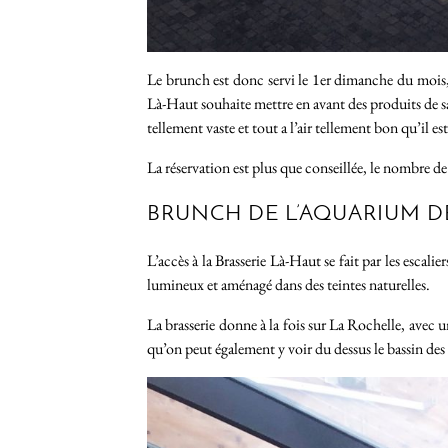
Le brunch est donc servi le 1er dimanche du mois, d
Là-Haut souhaite mettre en avant des produits de sai
tellement vaste et tout a l’air tellement bon qu’il est 
La réservation est plus que conseillée, le nombre de 
BRUNCH DE L’AQUARIUM DE
L’accès à la Brasserie Là-Haut se fait par les escal
lumineux et aménagé dans des teintes naturelles.
La brasserie donne à la fois sur La Rochelle, avec u
qu’on peut également y voir du dessus le bassin des r