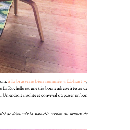
rium,
à la brasserie bien nommée « Là-haut »
,
 La Rochelle est une très bonne adresse à tester de
m. Un endroit insolite et convivial où passer un bon
nité de découvrir la nouvelle version du brunch de