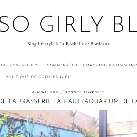
 SO GIRLY B
Blog lifestyle à La Rochelle et Bordeaux
ORE ENSEMBLE ?
COMM’AMÉLIE : COACHING & COMMUNIC
POLITIQUE DE COOKIES (UE)
4 AVRIL 2019
BONNES ADRESSES
DE LA BRASSERIE LÀ-HAUT (AQUARIUM DE L