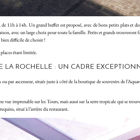
e 11h à 14h. Un grand buffet est proposé, avec de bons petits plats et des d
son, avec un large choix pour toute la famille. Petits et grands trouveront fac
bien difficile de choisir !
places étant limitée.
 LA ROCHELLE : UN CADRE EXCEPTIONN
iers ou par ascenseur, situés juste à côté de la boutique de souvenirs de l’Aq
ne vue imprenable sur les Tours, mais aussi sur la serre tropicale qui se trou
equins, situé à l’arrière du restaurant.