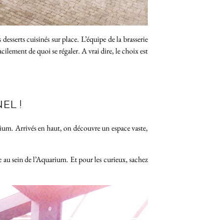
esserts cuisinés sur place. L’équipe de la brasserie
ilement de quoi se régaler. A vrai dire, le choix est
EL !
uarium. Arrivés en haut, on découvre un espace vaste,
ve au sein de l’Aquarium. Et pour les curieux, sachez