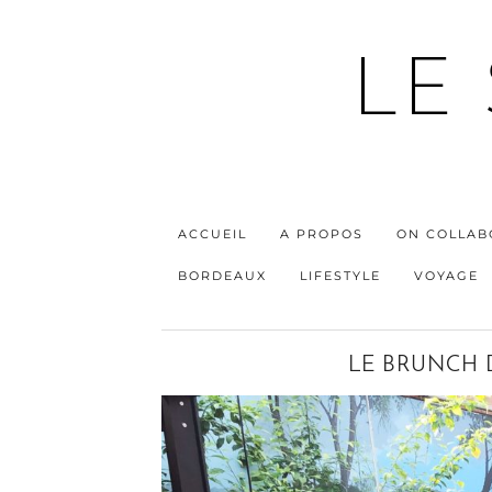
LE
ACCUEIL
A PROPOS
ON COLLAB
BORDEAUX
LIFESTYLE
VOYAGE
LE BRUNCH 