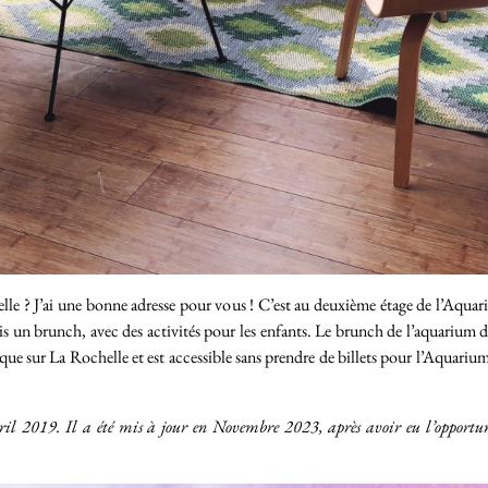
le ? J’ai une bonne adresse pour vous ! C’est au deuxième étage de l’Aqua
un brunch, avec des activités pour les enfants. Le brunch de l’aquarium de
ue sur La Rochelle et est accessible sans prendre de billets pour l’Aquariu
 avril 2019. Il a été mis à jour en Novembre 2023, après avoir eu l’opportu