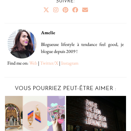
SUIVRE:
Amelie
Blogueuse lifestyle à tendance feel good, je
blogue depuis 2009 !
Find me on:
Web
|
Twitter/X
|
Instagram
VOUS POURRIEZ PEUT-ÊTRE AIMER :