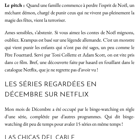
Le pitch :
Quand une famille commence à perdre l’esprit de Noël, un
méchant démon, chargé de punir ceux qui ne vivent pas pleinement la
magie des fêtes, vient la terroriser.
Ames sensibles, s’abstenir. Si vous aimez les contes de Noël mignons,
oubliez. Krampus est basé sur une légende allemande. C’est un monstre
qui vient punir les enfants qui n’ont pas été sages, un peu comme le
Père Fouettard. Servi par Toni Collette et Adam Scott, on est vite pris
dans ce film. Bref, une découverte faite par hasard en fouillant dans le
catalogue Netflix, que je ne regrette pas d’avoir vu !
LES SÉRIES REGARDÉES EN
DÉCEMBRE SUR NETFLIX
Mon mois de Décembre a été occupé par le binge-watching en règle
d’une série, complétée par d’autres programmes. Qui dit binge-
watching dit peu de temps pour avaler 15 séries en même temps !
LAS CHICAS DEL CABLE