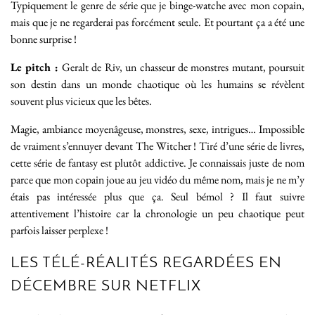
Typiquement le genre de série que je binge-watche avec mon copain,
mais que je ne regarderai pas forcément seule. Et pourtant ça a été une
bonne surprise !
Le pitch :
Geralt de Riv, un chasseur de monstres mutant, poursuit
son destin dans un monde chaotique où les humains se révèlent
souvent plus vicieux que les bêtes.
Magie, ambiance moyenâgeuse, monstres, sexe, intrigues… Impossible
de vraiment s’ennuyer devant The Witcher ! Tiré d’une série de livres,
cette série de fantasy est plutôt addictive. Je connaissais juste de nom
parce que mon copain joue au jeu vidéo du même nom, mais je ne m’y
étais pas intéressée plus que ça. Seul bémol ? Il faut suivre
attentivement l’histoire car la chronologie un peu chaotique peut
parfois laisser perplexe !
LES TÉLÉ-RÉALITÉS REGARDÉES EN
DÉCEMBRE SUR NETFLIX