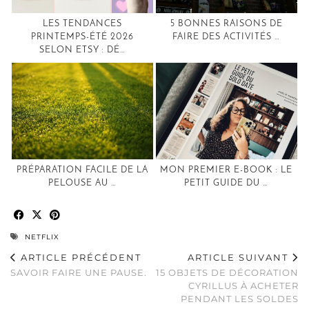
LES TENDANCES
5 BONNES RAISONS DE
PRINTEMPS-ÉTÉ 2026
FAIRE DES ACTIVITÉS …
SELON ETSY : DÉ…
PRÉPARATION FACILE DE LA
MON PREMIER E-BOOK : LE
PELOUSE AU …
PETIT GUIDE DU …
NETFLIX
ARTICLE PRÉCÉDENT
ARTICLE SUIVANT
SAVOIR FAIRE UNE PAUSE.
15 OBJETS DE DÉCORATION
CYRILLUS À ACHETER
PENDANT LES SOLDES