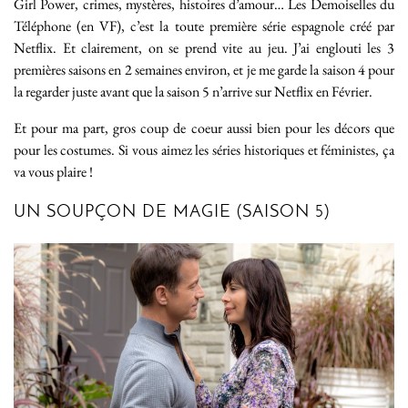
Girl Power, crimes, mystères, histoires d’amour… Les Demoiselles du
Téléphone (en VF), c’est la toute première série espagnole créé par
Netflix. Et clairement, on se prend vite au jeu. J’ai englouti les 3
premières saisons en 2 semaines environ, et je me garde la saison 4 pour
la regarder juste avant que la saison 5 n’arrive sur Netflix en Février.
Et pour ma part, gros coup de coeur aussi bien pour les décors que
pour les costumes. Si vous aimez les séries historiques et féministes, ça
va vous plaire !
UN SOUPÇON DE MAGIE (SAISON 5)