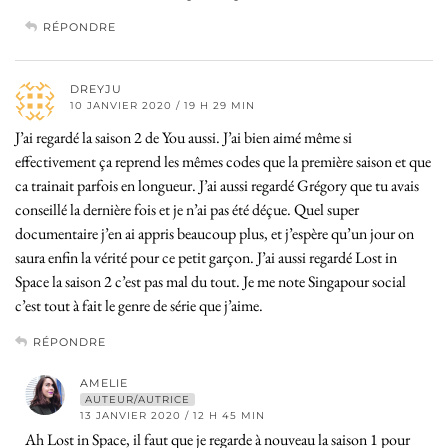
RÉPONDRE
DREYJU
10 JANVIER 2020 / 19 H 29 MIN
J’ai regardé la saison 2 de You aussi. J’ai bien aimé même si
effectivement ça reprend les mêmes codes que la première saison et que
ca trainait parfois en longueur. J’ai aussi regardé Grégory que tu avais
conseillé la dernière fois et je n’ai pas été déçue. Quel super
documentaire j’en ai appris beaucoup plus, et j’espère qu’un jour on
saura enfin la vérité pour ce petit garçon. J’ai aussi regardé Lost in
Space la saison 2 c’est pas mal du tout. Je me note Singapour social
c’est tout à fait le genre de série que j’aime.
RÉPONDRE
AMELIE
AUTEUR/AUTRICE
13 JANVIER 2020 / 12 H 45 MIN
Ah Lost in Space, il faut que je regarde à nouveau la saison 1 pour