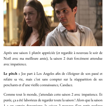
Après une saison 1 plutôt appréciée (et regardée à nouveau le soir de
Noël avec ma meilleure amie), la saison 2 était forcément attendue
avec impatience.
Le pitch :
Joe part à Los Angeles afin de s’éloigner de son passé et
refaire sa vie, mais c’est sans compter sur la réapparition de ses
penchants et d’une vieille connaissance, Candace.
Comme tout le monde, j’attendais cette saison 2 avec impatience. Et
purée, ça a été laborieux de regarder toute la saison ! Alors que la saison
1 a un certain dynamisme, la saison 2 manque d’un petit quelque