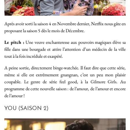
Après avoir sorti la saison 4 en Novembre dernier, Netflix nous gâte en
proposant la saison 5 dès le mois de Décembre.
Le pitch :
Une veuve enchanteresse aux pouvoirs magiques élève sa
fille dans une bourgade et attire l’attention d’un médecin de la ville
tout à la fois incrédule et exaspéré.
A peine sortie, directement binge-watchée. Il faut dire que cette série,
même si elle est extrêmement gnangnan, c’est un peu mon plaisir
coupable. Le genre de série feel good, à la Gilmore Girls. Au
programme de cette nouvelle saison : de l’amour, de l’amour et encore
de l’amour !
YOU (SAISON 2)