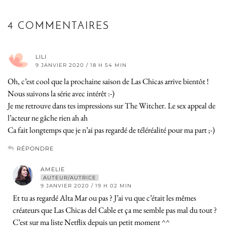
4 COMMENTAIRES
LILI
9 JANVIER 2020 / 18 H 54 MIN
Oh, c’est cool que la prochaine saison de Las Chicas arrive bientôt !
Nous suivons la série avec intérêt :-)
Je me retrouve dans tes impressions sur The Witcher. Le sex appeal de
l’acteur ne gâche rien ah ah
Ca fait longtemps que je n’ai pas regardé de téléréalité pour ma part ;-)
RÉPONDRE
AMELIE
AUTEUR/AUTRICE
9 JANVIER 2020 / 19 H 02 MIN
Et tu as regardé Alta Mar ou pas ? J’ai vu que c’était les mêmes
créateurs que Las Chicas del Cable et ça me semble pas mal du tout ?
C’est sur ma liste Netflix depuis un petit moment ^^