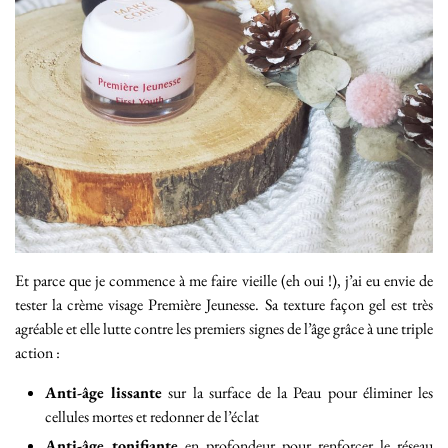
Et parce que je commence à me faire vieille (eh oui !), j’ai eu envie de
tester la crème visage Première Jeunesse. Sa texture façon gel est très
agréable et elle lutte contre les premiers signes de l’âge grâce à une triple
action :
Anti-âge lissante
sur la surface de la Peau pour éliminer les
cellules mortes et redonner de l’éclat
Anti-âge tonifiante
en profondeur pour renforcer le réseau