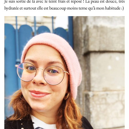
Je suis sortie de là avec le teint frais et reposé ! La peau est douce, très
hydratée et surtout elle est beaucoup moins terne qu’à mon habitude :)