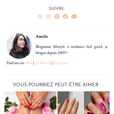
SUIVRE:
Amelie
Blogueuse lifestyle à tendance feel good, je
blogue depuis 2009 !
Find me on:
Web
|
Twitter/X
|
Instagram
VOUS POURRIEZ PEUT-ÊTRE AIMER :