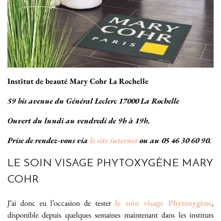
Institut de beauté Mary Cohr La Rochelle
59 bis avenue du Général Leclerc 17000 La Rochelle
Ouvert du lundi au vendredi de 9h à 19h.
Prise de rendez-vous via
le site internet
ou au 05 46 30 60 90.
LE SOIN VISAGE PHYTOXYGÈNE MARY
COHR
J’ai donc eu l’occasion de tester
le soin visage Phytoxygène
,
disponible depuis quelques semaines maintenant dans les instituts