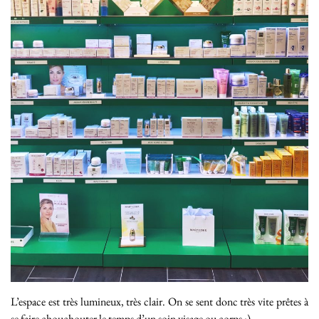
L’espace est très lumineux, très clair. On se sent donc très vite prêtes à
se faire chouchouter le temps d’un soin visage ou corps :)