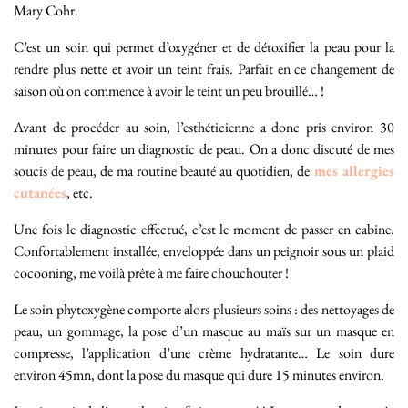
Mary Cohr.
C’est un soin qui permet d’oxygéner et de détoxifier la peau pour la
rendre plus nette et avoir un teint frais. Parfait en ce changement de
saison où on commence à avoir le teint un peu brouillé… !
Avant de procéder au soin, l’esthéticienne a donc pris environ 30
minutes pour faire un diagnostic de peau. On a donc discuté de mes
soucis de peau, de ma routine beauté au quotidien, de
mes allergies
cutanées
, etc.
Une fois le diagnostic effectué, c’est le moment de passer en cabine.
Confortablement installée, enveloppée dans un peignoir sous un plaid
cocooning, me voilà prête à me faire chouchouter !
Le soin phytoxygène comporte alors plusieurs soins : des nettoyages de
peau, un gommage, la pose d’un masque au maïs sur un masque en
compresse, l’application d’une crème hydratante… Le soin dure
environ 45mn, dont la pose du masque qui dure 15 minutes environ.