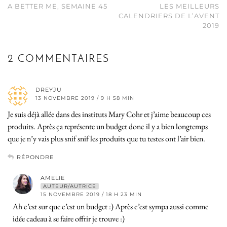
A BETTER ME, SEMAINE 45
LES MEILLEURS
CALENDRIERS DE L’AVENT
2019
2 COMMENTAIRES
DREYJU
13 NOVEMBRE 2019 / 9 H 58 MIN
Je suis déjà allée dans des instituts Mary Cohr et j’aime beaucoup ces
produits. Après ça représente un budget donc il y a bien longtemps
que je n’y vais plus snif snif les produits que tu testes ont l’air bien.
RÉPONDRE
AMELIE
AUTEUR/AUTRICE
15 NOVEMBRE 2019 / 18 H 23 MIN
Ah c’est sur que c’est un budget :) Après c’est sympa aussi comme
idée cadeau à se faire offrir je trouve :)