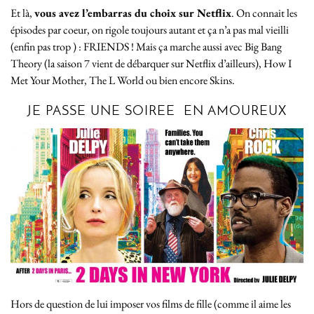
Et là,
vous avez l’embarras du choix sur Netflix
. On connait les
épisodes par coeur, on rigole toujours autant et ça n’a pas mal vieilli
(enfin pas trop ) : FRIENDS ! Mais ça marche aussi avec Big Bang
Theory (la saison 7 vient de débarquer sur Netflix d’ailleurs), How I
Met Your Mother, The L World ou bien encore Skins.
JE PASSE UNE SOIREE EN AMOUREUX
Hors de question de lui imposer vos films de fille (comme il aime les