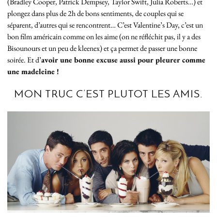
(Bradley Cooper, Patrick Dempsey, Taylor Swift, Julia Roberts…) et
plongez dans plus de 2h de bons sentiments, de couples qui se
séparent, d’autres qui se rencontrent… C’est Valentine’s Day, c’est un
bon film américain comme on les aime (on ne réfléchit pas, il y a des
Bisounours et un peu de kleenex) et ça permet de passer une bonne
soirée. Et d’
avoir une bonne excuse aussi pour pleurer comme
une madeleine !
MON TRUC C’EST PLUTOT LES AMIS.