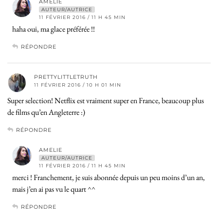
AMELIE
AUTEUR/AUTRICE
11 FÉVRIER 2016 / 11 H 45 MIN
haha oui, ma glace préférée !!
RÉPONDRE
PRETTYLITTLETRUTH
11 FÉVRIER 2016 / 10 H 01 MIN
Super selection! Netflix est vraiment super en France, beaucoup plus
de films qu’en Angleterre :)
RÉPONDRE
AMELIE
AUTEUR/AUTRICE
11 FÉVRIER 2016 / 11 H 45 MIN
merci ! Franchement, je suis abonnée depuis un peu moins d’un an,
mais j’en ai pas vu le quart ^^
RÉPONDRE