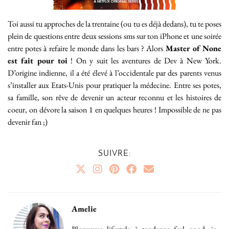
Toi aussi tu approches de la trentaine (ou tu es déjà dedans), tu te poses
plein de questions entre deux sessions sms sur ton iPhone et une soirée
entre potes à refaire le monde dans les bars ? Alors
Master of None
est fait pour toi
! On y suit les aventures de Dev à New York.
D’origine indienne, il a été élevé à l’occidentale par des parents venus
s’installer aux Etats-Unis pour pratiquer la médecine. Entre ses potes,
sa famille, son rêve de devenir un acteur reconnu et les histoires de
coeur, on dévore la saison 1 en quelques heures ! Impossible de ne pas
devenir fan ;)
SUIVRE:
Amelie