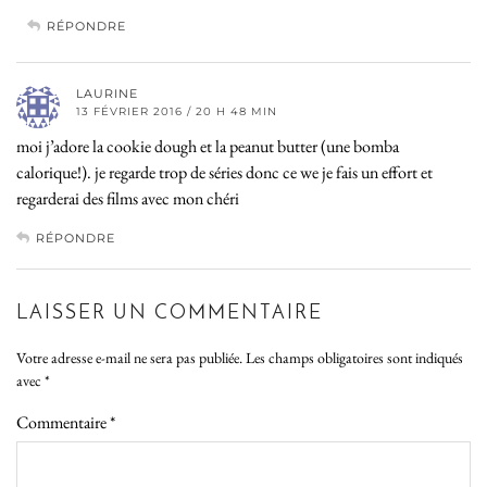
RÉPONDRE
LAURINE
13 FÉVRIER 2016 / 20 H 48 MIN
moi j’adore la cookie dough et la peanut butter (une bomba
calorique!). je regarde trop de séries donc ce we je fais un effort et
regarderai des films avec mon chéri
RÉPONDRE
LAISSER UN COMMENTAIRE
Votre adresse e-mail ne sera pas publiée.
Les champs obligatoires sont indiqués
avec
*
Commentaire
*