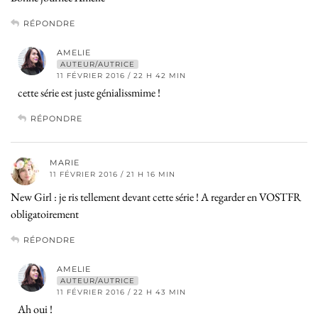
RÉPONDRE
AMELIE
AUTEUR/AUTRICE
11 FÉVRIER 2016 / 22 H 42 MIN
cette série est juste génialissmime !
RÉPONDRE
MARIE
11 FÉVRIER 2016 / 21 H 16 MIN
New Girl : je ris tellement devant cette série ! A regarder en VOSTFR
obligatoirement
RÉPONDRE
AMELIE
AUTEUR/AUTRICE
11 FÉVRIER 2016 / 22 H 43 MIN
Ah oui !