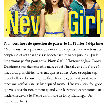
Pour vous,
hors de question de passer le 14 Février à déprimer
!
Mais vous n’avez pas envie de sortir entre copines et de voir tous ces
couples idiots et gnangnans se bécoter sur les bancs publics… J’ai le
programme parfait pour vous :
New Girl
! L’histoire de Jess (Zooey
Deschanel), fraichement célibataire et qui s’installe en coloc’ avec 3
mecs tous plus différents les uns que les autres. Avec sa copine top
model, elle va découvrir qu’au final, le célibat, ce n’est pas de tout
repos mais qu’on s’amuse bien quand même ! Une vraie série feel good,
qui vous fera rire notamment quand vous la verrez pleurer comme une
madeleine devant le 37ème visionnage de Dirty Dancing… Un
moment culte ;)