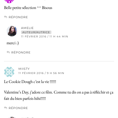
Belle petite sélection ^^ Bisous
RÉPONDRE
AMELIE
AUTEUR/AUTRICE
11 FÉVRIER 2016 / 11 H 44 MIN
merci :)
RÉPONDRE
MIISTY
11 FÉVRIER 2016 / 9 H 56 MIN
Le Cookie Dough c’est la vie !!!!!!
Valentine’s Day, j’adore ce film. Comme tu dis on a pas à réfléchir et ça
fait du bien parfois hihi!!!!!
RÉPONDRE