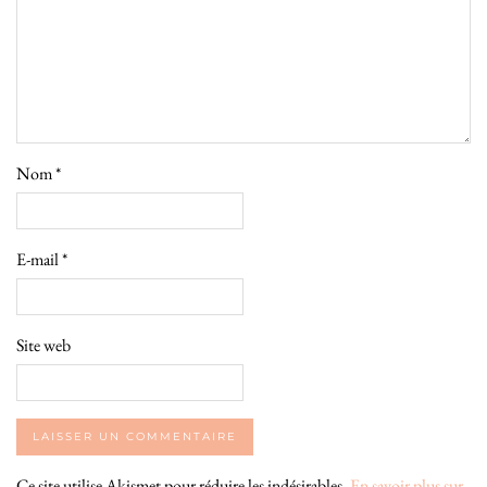
Nom
*
E-mail
*
Site web
Ce site utilise Akismet pour réduire les indésirables.
En savoir plus sur