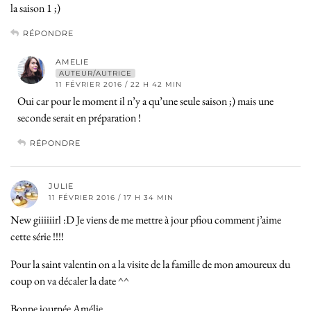
la saison 1 ;)
RÉPONDRE
AMELIE
AUTEUR/AUTRICE
11 FÉVRIER 2016 / 22 H 42 MIN
Oui car pour le moment il n’y a qu’une seule saison ;) mais une
seconde serait en préparation !
RÉPONDRE
JULIE
11 FÉVRIER 2016 / 17 H 34 MIN
New giiiiiirl :D Je viens de me mettre à jour pfiou comment j’aime
cette série !!!!
Pour la saint valentin on a la visite de la famille de mon amoureux du
coup on va décaler la date ^^
Bonne journée Amélie