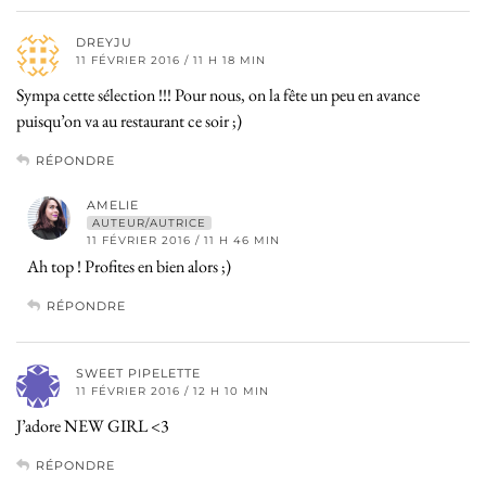
DREYJU
11 FÉVRIER 2016 / 11 H 18 MIN
Sympa cette sélection !!! Pour nous, on la fête un peu en avance
puisqu’on va au restaurant ce soir ;)
RÉPONDRE
AMELIE
AUTEUR/AUTRICE
11 FÉVRIER 2016 / 11 H 46 MIN
Ah top ! Profites en bien alors ;)
RÉPONDRE
SWEET PIPELETTE
11 FÉVRIER 2016 / 12 H 10 MIN
J’adore NEW GIRL <3
RÉPONDRE