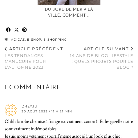
DU BORD DE MER À LA
VILLE, COMMENT …
ADIDAS
,
E-SHOP
,
E-SHOPPING
ARTICLE PRÉCÉDENT
ARTICLE SUIVANT
LES TENDANCES
14 ANS DE BLOG LIFESTYLE
MANUCURE POUR
: QUELS PROJETS POUR LE
L’AUTOMNE 2023
BLOG ?
1 COMMENTAIRE
DREYJU
30 AOÛT 2023 / 11 H 21 MIN
Ohhh la robe chemise à frange est vraiment canon !! Et les gazelle noire
sont vraiment indémodables.
Je suis moins vêtement sportif même associé à un look plus chic.