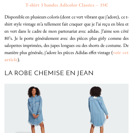
T-shirt 3 bandes Adicolor Classics – 35€
Disponible en plusieurs coloris (dont ce vert vibrant que j’adore), ce t-
shirt style vintage m’a tellement fait craquer que je l’ai reçu en bleu et
en vert dans le cadre de mon partenariat avec adidas. J’aime son côté
80’s. Je le porte généralement avec des pièces plus girly comme des
salopettes imprimées, des jupes longues ou des shorts de costume. De
manière plus générale, j’adore les pièces Adidas effet vintage (
voir cet
article
).
LA ROBE CHEMISE EN JEAN