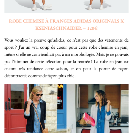
ROBE CHEMISE À FRANGES ADIDAS ORIGINALS X
KSENIASCHNAIDER – 120€
Vous vouliez la preuve qu’adidas, ce n’est pas que des vêtements de
sport ? J’ai un vrai coup de coeur pour cette robe chemise en jean,
même si elle ne conviendrait pas à ma morphologie. Mais je ne pouvais
pas l’éliminer de cette sélection pour la rentrée ! La robe en jean est
encore très tendance cette saison, et on peut la porter de façon
décontractée comme de façon plus chic.