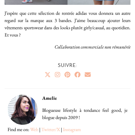
J’espère que cette sélection de rentrée adidas vous donnera un autre
regard sur la marque aux 3 bandes. J’aime beaucoup ajouter leurs
vêtements sportswear dans des looks plutôt girly/casual, au quotidien.
Et vous ?
Collaboration commerciale non rémunérée
SUIVRE:
Amelie
Blogueuse lifestyle à tendance feel good, je
blogue depuis 2009 !
Find me on:
Web
|
Twitter/X
|
Instagram