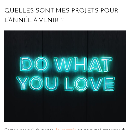
QUELLES SONT MES PROJETS POUR
L’ANNÉE À VENIR ?
Comme pas mal de monde,
la rentrée
est pour moi synonyme de