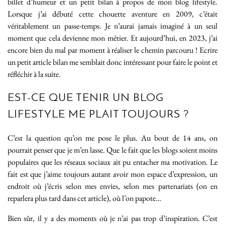
billet d’humeur et un petit bilan à propos de mon blog lifestyle.
Lorsque j’ai débuté cette chouette aventure en 2009, c’était
véritablement un passe-temps. Je n’aurai jamais imaginé à un seul
moment que cela devienne mon métier. Et aujourd’hui, en 2023, j’ai
encore bien du mal par moment à réaliser le chemin parcouru ! Ecrire
un petit article bilan me semblait donc intéressant pour faire le point et
réfléchir à la suite.
EST-CE QUE TENIR UN BLOG
LIFESTYLE ME PLAIT TOUJOURS ?
C’est la question qu’on me pose le plus. Au bout de 14 ans, on
pourrait penser que je m’en lasse. Que le fait que les blogs soient moins
populaires que les réseaux sociaux ait pu entacher ma motivation. Le
fait est que j’aime toujours autant avoir mon espace d’expression, un
endroit où j’écris selon mes envies, selon mes partenariats (on en
reparlera plus tard dans cet article), où l’on papote…
Bien sûr, il y a des moments où je n’ai pas trop d’inspiration. C’est