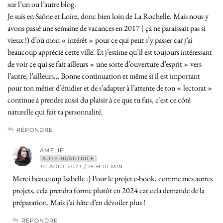
sur l’un ou l’autre blog.
Je suis en Saône et Loire, donc bien loin de La Rochelle. Mais nous y
avons passé une semaine de vacances en 2017 ( çà ne paraissait pas si
vieux !) d’où mon « intérêt » pour ce qui peut s’y passer car j’ai
beaucoup apprécié cette ville. Et j’estime qu’il est toujours intéressant
de voir ce qui se fait ailleurs « une sorte d’ouverture d’esprit » vers
l’autre, l’ailleurs… Bonne continuation et même si il est important
pour ton métier d’étudier et de s’adapter à l’attente de ton « lectorat »
continue à prendre aussi du plaisir à ce que tu fais, c’est ce côté
naturelle qui fait ta personnalité.
RÉPONDRE
AMELIE
AUTEUR/AUTRICE
30 AOÛT 2023 / 15 H 01 MIN
Merci beaucoup Isabelle :) Pour le projet e-book, comme mes autres
projets, cela prendra forme plutôt en 2024 car cela demande de la
préparation. Mais j’ai hâte d’en dévoiler plus !
RÉPONDRE