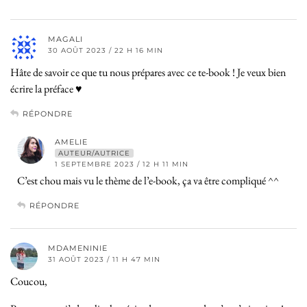
MAGALI
30 AOÛT 2023 / 22 H 16 MIN
Hâte de savoir ce que tu nous prépares avec ce te-book ! Je veux bien
écrire la préface ♥️
RÉPONDRE
AMELIE
AUTEUR/AUTRICE
1 SEPTEMBRE 2023 / 12 H 11 MIN
C’est chou mais vu le thème de l’e-book, ça va être compliqué ^^
RÉPONDRE
MDAMENINIE
31 AOÛT 2023 / 11 H 47 MIN
Coucou,