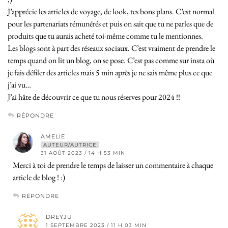
J’apprécie les articles de voyage, de look, tes bons plans. C’est normal
pour les partenariats rémunérés et puis on sait que tu ne parles que de
produits que tu aurais acheté toi-même comme tu le mentionnes.
Les blogs sont à part des réseaux sociaux. C’est vraiment de prendre le
temps quand on lit un blog, on se pose. C’est pas comme sur insta où
je fais défiler des articles mais 5 min après je ne sais même plus ce que
j’ai vu…
J’ai hâte de découvrir ce que tu nous réserves pour 2024 !!
RÉPONDRE
AMELIE
AUTEUR/AUTRICE
31 AOÛT 2023 / 14 H 53 MIN
Merci à toi de prendre le temps de laisser un commentaire à chaque
article de blog ! :)
RÉPONDRE
DREYJU
1 SEPTEMBRE 2023 / 11 H 03 MIN