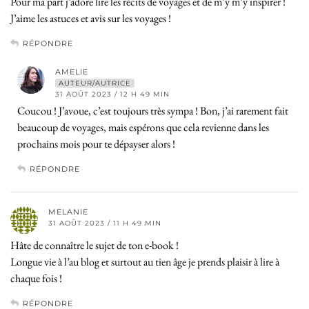
Pour ma part j’adore lire les récits de voyages et de m’y m’y inspirer !
J’aime les astuces et avis sur les voyages !
RÉPONDRE
AMELIE
AUTEUR/AUTRICE
31 AOÛT 2023 / 12 H 49 MIN
Coucou ! J’avoue, c’est toujours très sympa ! Bon, j’ai rarement fait
beaucoup de voyages, mais espérons que cela revienne dans les
prochains mois pour te dépayser alors !
RÉPONDRE
MELANIE
31 AOÛT 2023 / 11 H 49 MIN
Hâte de connaître le sujet de ton e-book !
Longue vie à l’au blog et surtout au tien âge je prends plaisir à lire à
chaque fois !
RÉPONDRE