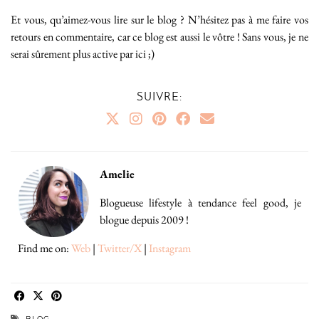
Et vous, qu’aimez-vous lire sur le blog ? N’hésitez pas à me faire vos
retours en commentaire, car ce blog est aussi le vôtre ! Sans vous, je ne
serai sûrement plus active par ici ;)
SUIVRE:
Amelie
Blogueuse lifestyle à tendance feel good, je
blogue depuis 2009 !
Find me on:
Web
|
Twitter/X
|
Instagram
BLOG