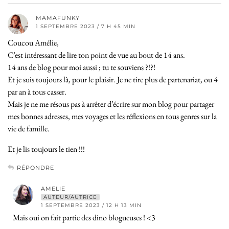
MAMAFUNKY
1 SEPTEMBRE 2023 / 7 H 45 MIN
Coucou Amélie,
C’est intéressant de lire ton point de vue au bout de 14 ans.
14 ans de blog pour moi aussi ; tu te souviens ?!?!
Et je suis toujours là, pour le plaisir. Je ne tire plus de partenariat, ou 4
par an à tous casser.
Mais je ne me résous pas à arrêter d’écrire sur mon blog pour partager
mes bonnes adresses, mes voyages et les réflexions en tous genres sur la
vie de famille.
Et je lis toujours le tien !!!
RÉPONDRE
AMELIE
AUTEUR/AUTRICE
1 SEPTEMBRE 2023 / 12 H 13 MIN
Mais oui on fait partie des dino blogueuses ! <3