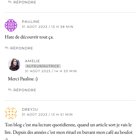
RÉPONDRE
PAULINE
31 AOÛT 2023 / 13 H 38 MIN
Hate de découvrir tout ça.
RÉPONDRE
AMELIE
AUTEUR/AUTRICE
31 AOÛT 2023 / 14 H 53 MIN
Merci Pauline :)
RÉPONDRE
DREYJU
31 AOÛT 2023 / 13 H 51 MIN
Ton blog c’est ma lecture quotidienne, quand un article sort je vais le
lire. Depuis des années c’est mon rituel en buvant mon café au boulot
;)