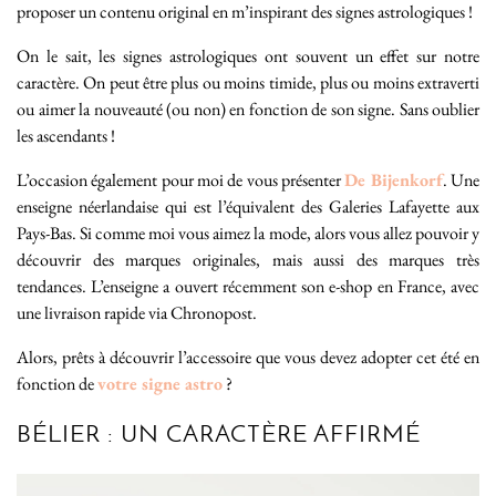
proposer un contenu original en m’inspirant des signes astrologiques !
On le sait, les signes astrologiques ont souvent un effet sur notre
caractère. On peut être plus ou moins timide, plus ou moins extraverti
ou aimer la nouveauté (ou non) en fonction de son signe. Sans oublier
les ascendants !
L’occasion également pour moi de vous présenter
De Bijenkorf
. Une
enseigne néerlandaise qui est l’équivalent des Galeries Lafayette aux
Pays-Bas. Si comme moi vous aimez la mode, alors vous allez pouvoir y
découvrir des marques originales, mais aussi des marques très
tendances. L’enseigne a ouvert récemment son e-shop en France, avec
une livraison rapide via Chronopost.
Alors, prêts à découvrir l’accessoire que vous devez adopter cet été en
fonction de
votre signe astro
?
BÉLIER : UN CARACTÈRE AFFIRMÉ