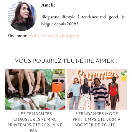
Amelie
Blogueuse lifestyle à tendance feel good, je
blogue depuis 2009 !
Find me on:
Web
|
Twitter/X
|
Instagram
VOUS POURRIEZ PEUT-ÊTRE AIMER :
LES TENDANCES
5 TENDANCES MODE
CHAUSSURES FEMME
PRINTEMPS-ÉTÉ 2026 À
PRINTEMPS-ETÉ 2026 À NE
ADOPTER DE TOUTE …
PAS …