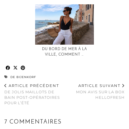
DU BORD DE MER À LA
VILLE, COMMENT …
DE BIJENKORF
ARTICLE PRÉCÉDENT
ARTICLE SUIVANT
DE JOLIS MAILLOTS DE
MON AVIS SUR LA BOX
BAIN POST-OPÉRATOIRES
HELLOFRESH
POUR L’ÉTÉ
7 COMMENTAIRES