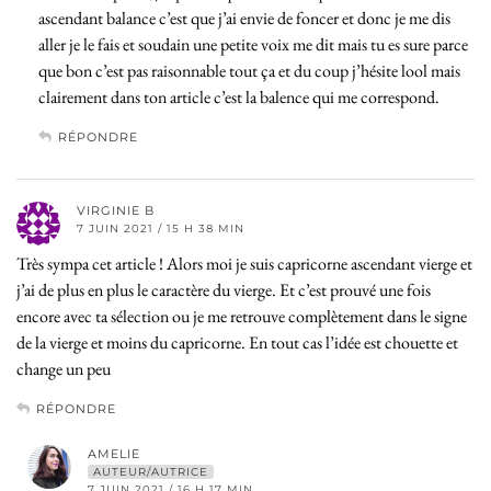
ascendant balance c’est que j’ai envie de foncer et donc je me dis
aller je le fais et soudain une petite voix me dit mais tu es sure parce
que bon c’est pas raisonnable tout ça et du coup j’hésite lool mais
clairement dans ton article c’est la balence qui me correspond.
RÉPONDRE
VIRGINIE B
7 JUIN 2021 / 15 H 38 MIN
Très sympa cet article ! Alors moi je suis capricorne ascendant vierge et
j’ai de plus en plus le caractère du vierge. Et c’est prouvé une fois
encore avec ta sélection ou je me retrouve complètement dans le signe
de la vierge et moins du capricorne. En tout cas l’idée est chouette et
change un peu
RÉPONDRE
AMELIE
AUTEUR/AUTRICE
7 JUIN 2021 / 16 H 17 MIN