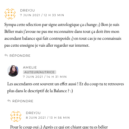
DREYJU
7 JUIN 2021 / 12 H 33 MIN
Sympa cette sélection par signe astrologique ça change ;) Bon je suis
Bélier mais j’avoue ne pas me reconnaitre dans tout ça doit être mon
ascendant balance qui fait contrepoids ;) en tout cas je ne connaissais
pas cette enseigne je vais aller regarder sur internet.
RÉPONDRE
AMELIE
AUTEUR/AUTRICE
7 JUIN 2021 / 14 H 31 MIN
Les ascendants ont souvent un effet aussi ! Et du coup tu te retrouves
plus dans le descriptif de la Balance ? :)
RÉPONDRE
DREYJU
8 JUIN 2021 / 13 H 56 MIN
Pour le coup oui ;) Après ce qui est chiant que tu es bélier