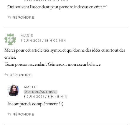
Oui souvent l’ascendant peut prendre le dessus en effet ^^
RÉPONDRE
MARIE
7 JUIN 2021 / 18 H 02 MIN
Merci pour cet article très sympa et qui donne des idées et surtout des
envies.
Team poisson ascendant Gémeaux.. mon cœur balance.
RÉPONDRE
AMELIE
AUTEUR/AUTRICE
8 JUIN 2021 / 8 H 48 MIN
Je comprends complètement ! :)
RÉPONDRE