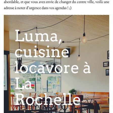
abordable, et que vous avez envie de changer du centre ville, voilà une
adresse à noter d’urgence dans vos agendas ! ;)