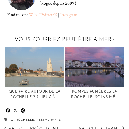
blogue depuis 2009 !
Find me on:
Web
|
Twitter/X
|
Instagram
VOUS POURRIEZ PEUT-ÊTRE AIMER :
QUE FAIRE AUTOUR DE LA
POMPES FUNÈBRES LA
ROCHELLE ? 5 LIEUX À …
ROCHELLE, SOINS MÉ…
LA ROCHELLE
,
RESTAURANTS
ARTICLE PRÉCÉDENT
ARTICLE SUIVANT