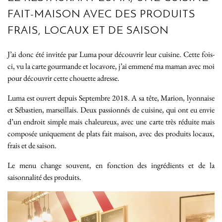
FAIT-MAISON AVEC DES PRODUITS
FRAIS, LOCAUX ET DE SAISON
J’ai donc été invitée par Luma pour découvrir leur cuisine. Cette fois-
ci, vu la carte gourmande et locavore, j’ai emmené ma maman avec moi
pour découvrir cette chouette adresse.
Luma est ouvert depuis Septembre 2018. A sa tête, Marion, lyonnaise
et Sébastien, marseillais. Deux passionnés de cuisine, qui ont eu envie
d’un endroit simple mais chaleureux, avec une carte très réduite mais
composée uniquement de plats fait maison, avec des produits locaux,
frais et de saison.
Le menu change souvent, en fonction des ingrédients et de la
saisonnalité des produits.