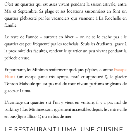
C’est un quartier qui est assez vivant pendant la saison estivale, entre
Mai et Septembre. Sa plage et ses locations saisonnières en font un
quartier plébiscité par les vacanciers qui viennent à La Rochelle en
famille.
Le reste de l’année – surtout en hiver – on ne se le cache pas : le
quartier est peu fréquenté par les rochelais. Seuls les étudiants, grâce à
la proximité des facultés, rendent le quartier un peu vivant pendant la
période creuse.
Et pourtant, les Minimes renferment quelques pépites, comme
Escape
Hunt
(un escape game très sympa, testé et approuvé !), le glacier
Tonton Maboule qui est pas mal du tout niveau parfums originaux de
glaces et Luma.
L’avantage du quartier : si l’on y vient en voiture, il y a pas mal de
parkings ! Les Minimes sont également accessibles depuis le centre ville
en bus (ligne Illico 4) ou en bus de mer.
LE RESTAURANT LUMA, UNE CUISINE