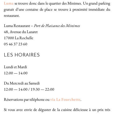
Luma
se trouve donc dans le quartier des Minimes. Un grand parking
gratuit d’une centaine de place se trouve à proximité immédiate du
restaurant.
Luma Restaurant –
Port de Plaisance des Minimes
48, Avenue du Lazaret
17000 La Rochelle
05 46 37 23 60
LES HORAIRES
Lundi et Mardi
12:00 — 14:00
Du Mercredi au Samedi
12:00 — 14:00 / 19:30 — 22:00
Réservations par téléphone ou
via La Fourchette
.
Si vous avez envie de déguster de la cuisine délicieuse à un prix très