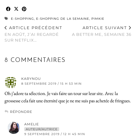
E-SHOPPING
,
E-SHOPPING DE LA SEMAINE
,
PIMKIE
ARTICLE PRÉCÉDENT
ARTICLE SUIVANT
EN AOÛT, J’AI REGARDÉ
A BETTER ME, SEMAINE 36
SUR NETFLIX…
8 COMMENTAIRES
KARYNOU
8 SEPTEMBRE 2019 / 15 H 53 MIN
Oh j’adore ta sélection. Je vais faire un tour sur leur site. Avec la
grossesse cela fait une éternité que je ne me suis pas achetée de fringues.
RÉPONDRE
AMELIE
AUTEUR/AUTRICE
9 SEPTEMBRE 2019 / 12 H 45 MIN