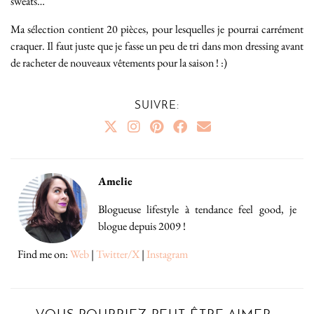
sweats…
Ma sélection contient 20 pièces, pour lesquelles je pourrai carrément
craquer. Il faut juste que je fasse un peu de tri dans mon dressing avant
de racheter de nouveaux vêtements pour la saison ! :)
SUIVRE:
Amelie
Blogueuse lifestyle à tendance feel good, je
blogue depuis 2009 !
Find me on:
Web
|
Twitter/X
|
Instagram