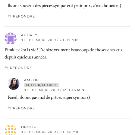
Ils ont souvent des pièces sympas et à petit prix, c’est chouette :)
RÉPONDRE
AUDREY
9 SEPTEMBRE 2019 / 7 H 17 MIN
Pimkie c’est la vie ! J’achète vraiment beaucoup de choses chez eux
depuis quelques années.
RÉPONDRE
AMELIE
AUTEUR/AUTRICE
9 SEPTEMBRE 2019 / 12 H 46 MIN
Pareil, ils ont pas mal de pièces super sympas :)
RÉPONDRE
DREYJU
9 SEPTEMBRE 2019 / 9 H 48 MIN