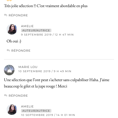
Très jolie sélection !! C’est vraiment abordable en plus
RÉPONDRE
AMELIE
AUTEUR/AUTRICE
9 SEPTEMBRE 2019 / 12 H 47 MIN
Oh oui :)
RÉPONDRE
MARIE LOU
10 SEPTEMBRE 2019 / 9 H 49 MIN
Une sélection que l’ont peut s’acheter sans culpabiliser Haha. J’aime
beaucoup le gilet et la jupe rouge ! Merci
RÉPONDRE
AMELIE
AUTEUR/AUTRICE
10 SEPTEMBRE 2019 / 14 H 01 MIN