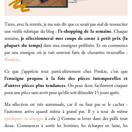
Tiens, avec la rentrée, je me suis dit que ce serait pas mal de ressusciter
une vieille rubrique du blog :
l’e-shopping de la semaine
. Chaque
semaine,
je sélectionnerai mes coups de coeur à petit prix (la
plupart du temps)
dans mes enseignes préférées. Et on commence
par une enseigne où je vais souvent faire de chouettes trouvailles :
Pimkie
.
Ce que j’apprécie tout particulièrement chez Pimkie, c’est que
l’enseigne propose à la fois des pièces intemporelles et
d’autres pièces plus tendances
. On peut donc facilement craquer
pour une pièce sans avoir peur qu’elle soit démodée 15 jours après.
Ma sélection est très automnale, car il ne faut pas se le cacher :
l’automne arrive quand même à grand pas. Il y a tout de même
quelques avantages
à cela ;) Comme se lover dans des pulls tout
doux. Commencer à sortir les bottines, les écharpes en laine, les