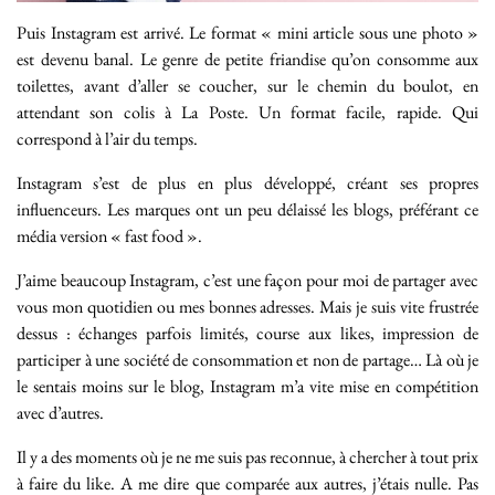
Puis Instagram est arrivé. Le format « mini article sous une photo »
est devenu banal. Le genre de petite friandise qu’on consomme aux
toilettes, avant d’aller se coucher, sur le chemin du boulot, en
attendant son colis à La Poste. Un format facile, rapide. Qui
correspond à l’air du temps.
Instagram s’est de plus en plus développé, créant ses propres
influenceurs. Les marques ont un peu délaissé les blogs, préférant ce
média version « fast food ».
J’aime beaucoup Instagram, c’est une façon pour moi de partager avec
vous mon quotidien ou mes bonnes adresses. Mais je suis vite frustrée
dessus : échanges parfois limités, course aux likes, impression de
participer à une société de consommation et non de partage… Là où je
le sentais moins sur le blog, Instagram m’a vite mise en compétition
avec d’autres.
Il y a des moments où je ne me suis pas reconnue, à chercher à tout prix
à faire du like. A me dire que comparée aux autres, j’étais nulle. Pas