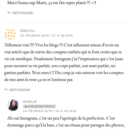
Merci beaucoup Marie, ça me fait super plaisir !!! <3
RÉPONDRE
DREYJU
22 FÉVRIER 2019 / 21 H 36 MIN
Tellement vrai !!!! Vive les blogs !!! C’est tellement mieux d’avoir un
vrai article que de suivre des comptes surfaits qui te font croire que ta
vie est merdique. Finalement Instagram j’ai l’impression que c’est juste
pour montrer sa vie parfait, son corps parfait, son mari parfait, ses
gamins parfaits. Non merci !! Du coup je vais surtout voir les comptes
de mes amis le reste ça ne m’intéresse pas
RÉPONDRE
AMELIE
AUTEUR/AUTRICE
24 FÉVRIER 2019 / 16 H 49 MIN
Ah oui Instagram, c’est un peu l’apologie de la perfection. C’est
dommage parce qu’à la base, c’est un réseau pour partager des photos,