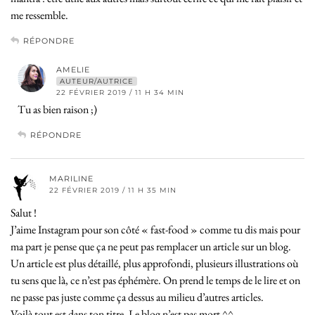
me ressemble.
RÉPONDRE
AMELIE
AUTEUR/AUTRICE
22 FÉVRIER 2019 / 11 H 34 MIN
Tu as bien raison ;)
RÉPONDRE
MARILINE
22 FÉVRIER 2019 / 11 H 35 MIN
Salut !
J’aime Instagram pour son côté « fast-food » comme tu dis mais pour
ma part je pense que ça ne peut pas remplacer un article sur un blog.
Un article est plus détaillé, plus approfondi, plusieurs illustrations où
tu sens que là, ce n’est pas éphémère. On prend le temps de le lire et on
ne passe pas juste comme ça dessus au milieu d’autres articles.
Voilà tout est dans ton titre. Le blog n’est pas mort ^^