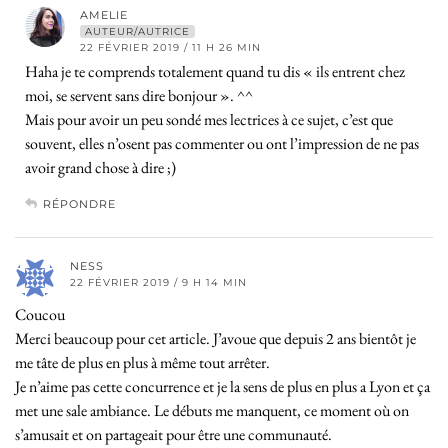
AMELIE
AUTEUR/AUTRICE
22 FÉVRIER 2019 / 11 H 26 MIN
Haha je te comprends totalement quand tu dis « ils entrent chez
moi, se servent sans dire bonjour ». ^^
Mais pour avoir un peu sondé mes lectrices à ce sujet, c’est que
souvent, elles n’osent pas commenter ou ont l’impression de ne pas
avoir grand chose à dire ;)
RÉPONDRE
NESS
22 FÉVRIER 2019 / 9 H 14 MIN
Coucou
Merci beaucoup pour cet article. J’avoue que depuis 2 ans bientôt je
me tâte de plus en plus à même tout arrêter.
Je n’aime pas cette concurrence et je la sens de plus en plus a Lyon et ça
met une sale ambiance. Le débuts me manquent, ce moment où on
s’amusait et on partageait pour être une communauté.