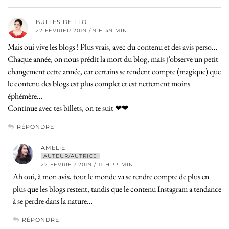
BULLES DE FLO
22 FÉVRIER 2019 / 9 H 49 MIN
Mais oui vive les blogs ! Plus vrais, avec du contenu et des avis perso…
Chaque année, on nous prédit la mort du blog, mais j’observe un petit
changement cette année, car certains se rendent compte (magique) que
le contenu des blogs est plus complet et est nettement moins
éphémère…
Continue avec tes billets, on te suit ❤❤
RÉPONDRE
AMELIE
AUTEUR/AUTRICE
22 FÉVRIER 2019 / 11 H 33 MIN
Ah oui, à mon avis, tout le monde va se rendre compte de plus en
plus que les blogs restent, tandis que le contenu Instagram a tendance
à se perdre dans la nature…
RÉPONDRE