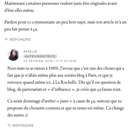
Maintenant certaines personnes veulent juste être originales avant
d’être elles même.
Pardon pour ce commentaire un peu hors sujet, mais ton article m’a un
peu fait penser à ça.
RÉPONDRE
AMELIE
AUTEUR/AUTRICE
22 FÉVRIER 2019 / 11 H 32 MIN
Non mais tu as raison à 100%. J’avoue que c’est une des choses qui a
fait que je n’allais même plus aux soirées blog à Paris, et que je
retrouve quand même ici, à La Rochelle. Dès qu’il est question de
blog, de partenariats et « d’influence », je crois que ça fausse tout.
Ca serait dommage d’arrêter « juste » à cause de ça, surtout que tu
proposes du chouette contenu et que tu restes toi même. Ca change
des autres ;)
RÉPONDRE