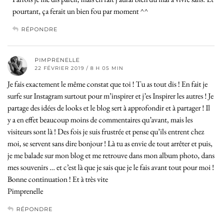
pourtant, ça ferait un bien fou par moment ^^
RÉPONDRE
PIMPRENELLE
22 FÉVRIER 2019 / 8 H 05 MIN
Je fais exactement le même constat que toi ! Tu as tout dis ! En fait je
surfe sur Instagram surtout pour m’inspirer et j’es Inspirer les autres ! Je
partage des idées de looks et le blog sert à approfondir et à partager ! Il
y a en effet beaucoup moins de commentaires qu’avant, mais les
visiteurs sont là ! Des fois je suis frustrée et pense qu’ils entrent chez
moi, se servent sans dire bonjour ! Là tu as envie de tout arrêter et puis,
je me balade sur mon blog et me retrouve dans mon album photo, dans
mes souvenirs … et c’est là que je sais que je le fais avant tout pour moi !
Bonne continuation ! Et à très vite
Pimprenelle
RÉPONDRE