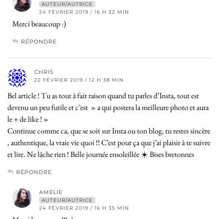
AUTEUR/AUTRICE
24 FÉVRIER 2019 / 16 H 32 MIN
Merci beaucoup :)
RÉPONDRE
CHRIS
22 FÉVRIER 2019 / 12 H 38 MIN
Bel article ! Tu as tout à fait raison quand tu parles d’Insta, tout est
devenu un peu futile et c’est » a qui postera la meilleure photo et aura
le + de like ! »
Continue comme ca, que se soit sur Insta ou ton blog, tu restes sincère
, authentique, la vraie vie quoi !! C’est pour ça que j’ai plaisir à te suivre
et lire. Ne lâche rien ! Belle journée ensoleillée ☀️ Bises bretonnes
RÉPONDRE
AMELIE
AUTEUR/AUTRICE
24 FÉVRIER 2019 / 16 H 35 MIN