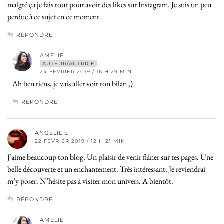
malgré ça je fais tout pour avoir des likes sur Instagram. Je suis un peu
perdue à ce sujet en ce moment.
RÉPONDRE
AMELIE
AUTEUR/AUTRICE
24 FÉVRIER 2019 / 16 H 29 MIN
Ah ben tiens, je vais aller voir ton bilan ;)
RÉPONDRE
ANGELILIE
22 FÉVRIER 2019 / 12 H 21 MIN
J’aime beaucoup ton blog. Un plaisir de venir flâner sur tes pages. Une
belle découverte et un enchantement. Très intéressant. Je reviendrai
m’y poser. N’hésite pas à visiter mon univers. A bientôt.
RÉPONDRE
AMELIE