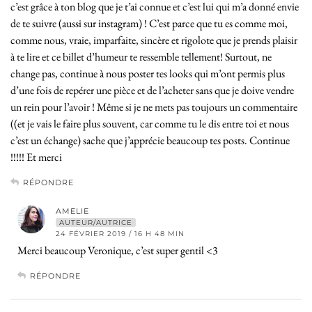
c’est grâce à ton blog que je t’ai connue et c’est lui qui m’a donné envie
de te suivre (aussi sur instagram) ! C’est parce que tu es comme moi,
comme nous, vraie, imparfaite, sincère et rigolote que je prends plaisir
à te lire et ce billet d’humeur te ressemble tellement! Surtout, ne
change pas, continue à nous poster tes looks qui m’ont permis plus
d’une fois de repérer une pièce et de l’acheter sans que je doive vendre
un rein pour l’avoir ! Même si je ne mets pas toujours un commentaire
((et je vais le faire plus souvent, car comme tu le dis entre toi et nous
c’est un échange) sache que j’apprécie beaucoup tes posts. Continue
!!!!! Et merci
RÉPONDRE
AMELIE
AUTEUR/AUTRICE
24 FÉVRIER 2019 / 16 H 48 MIN
Merci beaucoup Veronique, c’est super gentil <3
RÉPONDRE