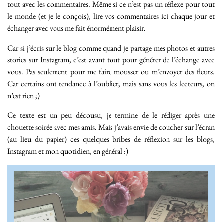
tout avec les commentaires. Même si ce n’est pas un réflexe pour tout
le monde (et je le conçois), lire vos commentaires ici chaque jour et
échanger avec vous me fait énormément plaisir.
Car si j’écris sur le blog comme quand je partage mes photos et autres
stories sur Instagram, c’est avant tout pour générer de l’échange avec
vous. Pas seulement pour me faire mousser ou m’envoyer des fleurs.
Car certains ont tendance à l’oublier, mais sans vous les lecteurs, on
n’est rien ;)
Ce texte est un peu décousu, je termine de le rédiger après une
chouette soirée avec mes amis. Mais j’avais envie de coucher sur l’écran
(au lieu du papier) ces quelques bribes de réflexion sur les blogs,
Instagram et mon quotidien, en général :)