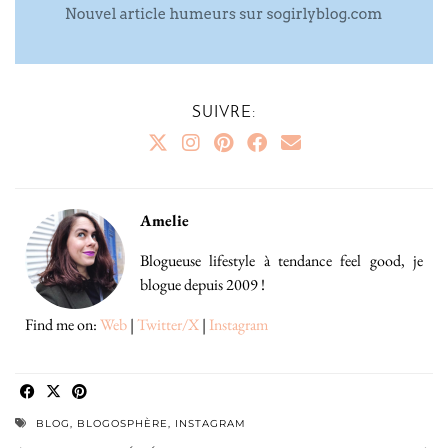
SUIVRE:
Amelie
Blogueuse lifestyle à tendance feel good, je
blogue depuis 2009 !
Find me on:
Web
|
Twitter/X
|
Instagram
BLOG
,
BLOGOSPHÈRE
,
INSTAGRAM