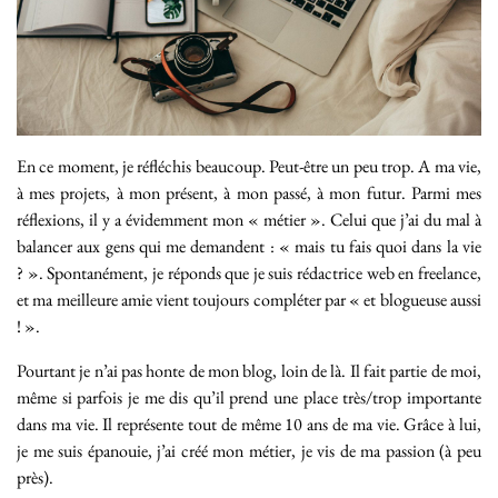
En ce moment, je réfléchis beaucoup. Peut-être un peu trop. A ma vie,
à mes projets, à mon présent, à mon passé, à mon futur. Parmi mes
réflexions, il y a évidemment mon « métier ». Celui que j’ai du mal à
balancer aux gens qui me demandent : « mais tu fais quoi dans la vie
? ». Spontanément, je réponds que je suis rédactrice web en freelance,
et ma meilleure amie vient toujours compléter par « et blogueuse aussi
! ».
Pourtant je n’ai pas honte de mon blog, loin de là. Il fait partie de moi,
même si parfois je me dis qu’il prend une place très/trop importante
dans ma vie. Il représente tout de même 10 ans de ma vie. Grâce à lui,
je me suis épanouie, j’ai créé mon métier, je vis de ma passion (à peu
près).