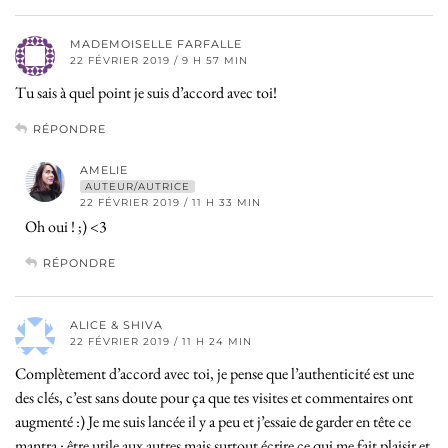
MADEMOISELLE FARFALLE
22 FÉVRIER 2019 / 9 H 57 MIN
Tu sais à quel point je suis d’accord avec toi!
RÉPONDRE
AMELIE
AUTEUR/AUTRICE
22 FÉVRIER 2019 / 11 H 33 MIN
Oh oui ! ;) <3
RÉPONDRE
ALICE & SHIVA
22 FÉVRIER 2019 / 11 H 24 MIN
Complètement d’accord avec toi, je pense que l’authenticité est une
des clés, c’est sans doute pour ça que tes visites et commentaires ont
augmenté :) Je me suis lancée il y a peu et j’essaie de garder en tête ce
mantra : être utile aux autres mais surtout écrire ce qui me fait plaisir et