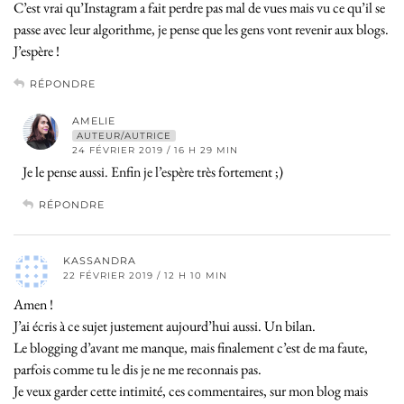
C’est vrai qu’Instagram a fait perdre pas mal de vues mais vu ce qu’il se
passe avec leur algorithme, je pense que les gens vont revenir aux blogs.
J’espère !
RÉPONDRE
AMELIE
AUTEUR/AUTRICE
24 FÉVRIER 2019 / 16 H 29 MIN
Je le pense aussi. Enfin je l’espère très fortement ;)
RÉPONDRE
KASSANDRA
22 FÉVRIER 2019 / 12 H 10 MIN
Amen !
J’ai écris à ce sujet justement aujourd’hui aussi. Un bilan.
Le blogging d’avant me manque, mais finalement c’est de ma faute,
parfois comme tu le dis je ne me reconnais pas.
Je veux garder cette intimité, ces commentaires, sur mon blog mais