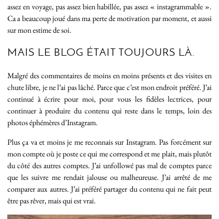
assez en voyage, pas assez bien habillée, pas assez « instagrammable ».
Ca a beaucoup joué dans ma perte de motivation par moment, et aussi
sur mon estime de soi.
MAIS LE BLOG ÉTAIT TOUJOURS LÀ.
Malgré des commentaires de moins en moins présents et des visites en
chute libre, je ne l’ai pas lâché. Parce que c’est mon endroit préféré. J’ai
continué à écrire pour moi, pour vous les fidèles lectrices, pour
continuer à produire du contenu qui reste dans le temps, loin des
photos éphémères d’Instagram.
Plus ça va et moins je me reconnais sur Instagram. Pas forcément sur
mon compte où je poste ce qui me correspond et me plait, mais plutôt
du côté des autres comptes. J’ai unfollowé pas mal de comptes parce
que les suivre me rendait jalouse ou malheureuse. J’ai arrêté de me
comparer aux autres. J’ai préféré partager du contenu qui ne fait peut
être pas rêver, mais qui est vrai.