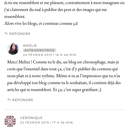
écris me ressemblent et me plaisent, contrairement à mon instagram ou
j’ai clairement du mal à publier des post et des images qui me
ressemblent.
Alors vive les blogs, et continue comme ça!
RÉPONDRE
AMELIE
AUTEUR/AUTRICE
24 FÉVRIER 2019 / 16 H 46 MIN
Merci Melizz ! Comme tu le dis, un blog est chronophage, mais je
crois que l’essentiel dans tout ça, c’est d’y publier du contenu qui
nous plait et à notre rythme. Même si tu as l’impression que tu n’as
pas développé ton blog comme tu le souhaitais, il contient déjà des
articles qui te ressemblent. Et ça, c’est super gratifiant ;)
RÉPONDRE
VERONIQUE
22 FÉVRIER 2019 / 17 H 56 MIN