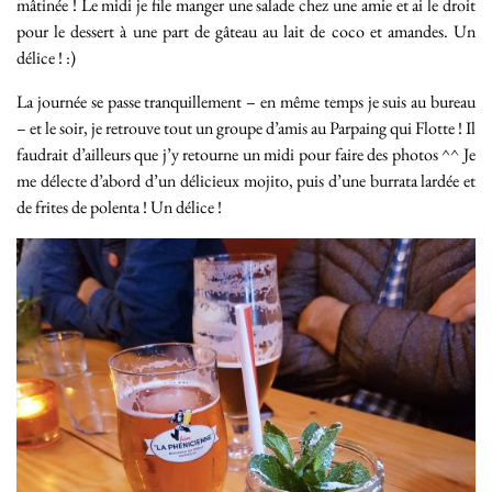
mâtinée ! Le midi je file manger une salade chez une amie et ai le droit
pour le dessert à une part de gâteau au lait de coco et amandes. Un
délice ! :)
La journée se passe tranquillement – en même temps je suis au bureau
– et le soir, je retrouve tout un groupe d’amis au Parpaing qui Flotte ! Il
faudrait d’ailleurs que j’y retourne un midi pour faire des photos ^^ Je
me délecte d’abord d’un délicieux mojito, puis d’une burrata lardée et
de frites de polenta ! Un délice !