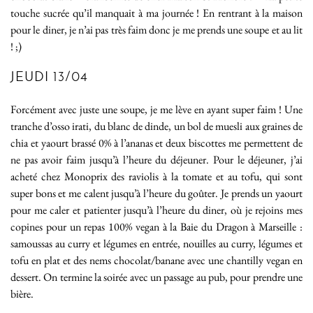
touche sucrée qu’il manquait à ma journée ! En rentrant à la maison
pour le diner, je n’ai pas très faim donc je me prends une soupe et au lit
! ;)
JEUDI 13/04
Forcément avec juste une soupe, je me lève en ayant super faim ! Une
tranche d’osso irati, du blanc de dinde, un bol de muesli aux graines de
chia et yaourt brassé 0% à l’ananas et deux biscottes me permettent de
ne pas avoir faim jusqu’à l’heure du déjeuner. Pour le déjeuner, j’ai
acheté chez Monoprix des raviolis à la tomate et au tofu, qui sont
super bons et me calent jusqu’à l’heure du goûter. Je prends un yaourt
pour me caler et patienter jusqu’à l’heure du diner, où je rejoins mes
copines pour un repas 100% vegan à la Baie du Dragon à Marseille :
samoussas au curry et légumes en entrée, nouilles au curry, légumes et
tofu en plat et des nems chocolat/banane avec une chantilly vegan en
dessert. On termine la soirée avec un passage au pub, pour prendre une
bière.