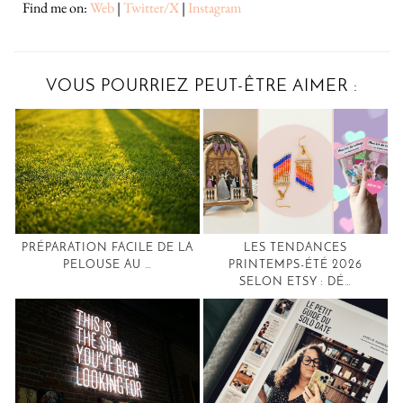
Find me on:
Web
|
Twitter/X
|
Instagram
VOUS POURRIEZ PEUT-ÊTRE AIMER :
PRÉPARATION FACILE DE LA
LES TENDANCES
PELOUSE AU …
PRINTEMPS-ÉTÉ 2026
SELON ETSY : DÉ…