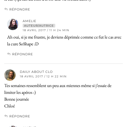
RÉPONDRE
AMELIE
AUTEUR/AUTRICE
18 AVRIL 2017 / 11 H 24 MIN
Ah oui, si je me frustre, je deviens déprimée comme ce fut le cas avec
la cure SoShape :D
RÉPONDRE
DAILY ABOUT CLO
18 AVRIL 2017 / 12 H 22 MIN
Tes semaines ressemblent un peu aux miennes même si j’essaie de
limiter les apéros :)
Bonne journée
Chloé
RÉPONDRE