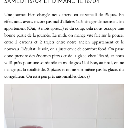
SAMEDI 15/04 ET DIMANCHE 16/04
Une journée bien chargée nous attend en ce samedi de Pâques. En
effet, nous avons encore pas mal d’affaires à déménager de notre ancien
appartement (Oui, 3 mois après…) et du coup, cela nous occupe une
bonne partie de la journée. Le midi, on mange vite fait sur le pouce,
entre 2 cartons et 2 trajets entre notre ancien appartement et le
nouveau. Résultat, le soir, on a juste envie de comfort food. On passe
donc prendre des énormes pizzas et de la glace chez Picard, et nous
voilà prêts pour une soirée télé en mode gros ! lol Bon, au final, on ne
mange pas la totalité des 2 pizzas et on ne sort même pas les glaces du
congélateur. On est à peu près raisonnables donc ;)