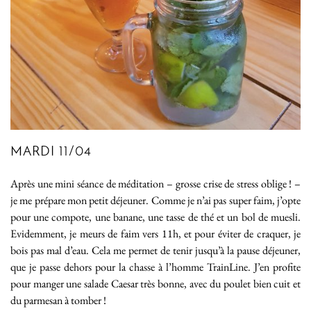
MARDI 11/04
Après une mini séance de méditation – grosse crise de stress oblige ! –
je me prépare mon petit déjeuner. Comme je n’ai pas super faim, j’opte
pour une compote, une banane, une tasse de thé et un bol de muesli.
Evidemment, je meurs de faim vers 11h, et pour éviter de craquer, je
bois pas mal d’eau. Cela me permet de tenir jusqu’à la pause déjeuner,
que je passe dehors pour la chasse à l’homme TrainLine. J’en profite
pour manger une salade Caesar très bonne, avec du poulet bien cuit et
du parmesan à tomber !