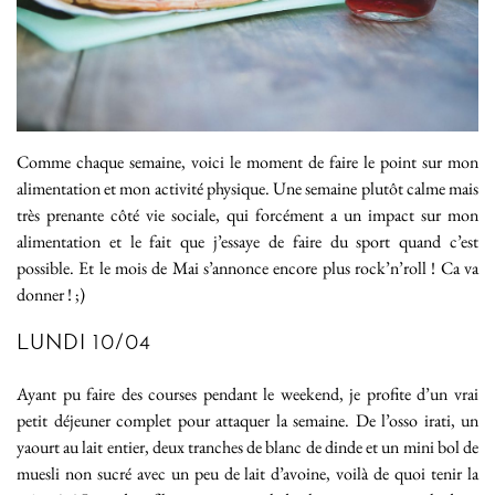
Comme chaque semaine, voici le moment de faire le point sur mon
alimentation et mon activité physique. Une semaine plutôt calme mais
très prenante côté vie sociale, qui forcément a un impact sur mon
alimentation et le fait que j’essaye de faire du sport quand c’est
possible. Et le mois de Mai s’annonce encore plus rock’n’roll ! Ca va
donner ! ;)
LUNDI 10/04
Ayant pu faire des courses pendant le weekend, je profite d’un vrai
petit déjeuner complet pour attaquer la semaine. De l’osso irati, un
yaourt au lait entier, deux tranches de blanc de dinde et un mini bol de
muesli non sucré avec un peu de lait d’avoine, voilà de quoi tenir la