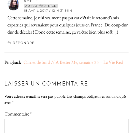
AMELIE
AUTEUR/AUTRICE
18 AVRIL 2017 / 12 H 31 MIN
Cette semaine, je n’ai vraiment pas pu car c’était le retour d’amis
expatriés qui revenaient pour quelques jours en France. Du coup dur
dur de décaler ! Donc cette semaine, ça va être bien plus soft ! ;)
RÉPONDRE
Pingback:
Carnet de bord // A Better Me, semaine 35 – La Vie Red
LAISSER UN COMMENTAIRE
Votre adresse e-mail ne sera pas publiée.
Les champs obligatoires sont indiqués
avec
*
Commentaire
*