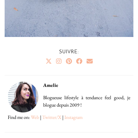
SUIVRE:
Amelie
Blogueuse lifestyle à tendance feel good, je
blogue depuis 2009 !
Find me on:
Web
|
Twitter/X
|
Instagram