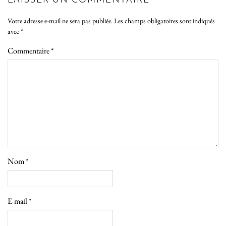
LAISSER UN COMMENTAIRE
Votre adresse e-mail ne sera pas publiée.
Les champs obligatoires sont indiqués
avec
*
Commentaire
*
Nom
*
E-mail
*