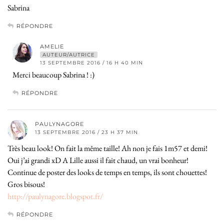
Sabrina
RÉPONDRE
AMELIE
AUTEUR/AUTRICE
13 SEPTEMBRE 2016 / 16 H 40 MIN
Merci beaucoup Sabrina ! :)
RÉPONDRE
PAULYNAGORE
13 SEPTEMBRE 2016 / 23 H 37 MIN
Très beau look! On fait la même taille! Ah non je fais 1m57 et demi!
Oui j’ai grandi xD A Lille aussi il fait chaud, un vrai bonheur!
Continue de poster des looks de temps en temps, ils sont chouettes!
Gros bisous!
http://paulynagore.blogspot.fr/
RÉPONDRE