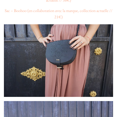
actuelle // 38€)
Sac – Boohoo (en collaboration avec la marque, collection actuelle //
21€)