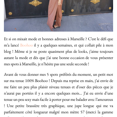
Et si on mixait mode et bonnes adresses à Marseille ? C’est le défi que
m’a lancé
Boohoo
il y a quelques semaines, et qui collait pile à mon
blog ! Même si je ne poste quasiment plus de looks, j’aime toujours
autant la mode et dès que j’ai une bonne occasion de vous présenter
mes spots à Marseille, je n’hésite pas une seule seconde !
Avant de vous donner mes 5 spots préférés du moment, un petit mot
sur ma tenue 100% Boohoo ! Depuis ma reprise en main, j’ai envie de
me faire un peu plus plaisir niveau tenues et d’oser des pièces que je
n’aurai pas portées il y a encore quelques mois… J’ai eu envie d’une
tenue un peu sexy mais facile à porter pour me balader avec l’amoureux
! Une petite brassière très graphique, une jupe longue qui me va
parfaitement côté longueur malgré mon mètre 57 (merci la gamme