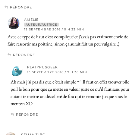
RÉPONDRE
AMELIE
AUTEUR/AUTRICE
13 SEPTEMBRE 2016 / 9 H 33 MIN
Avec ce type de haut c’est compliqué et j’avais pas vraiment envie de
faire ressortir ma poitrine, sinon ça aurait fait un peu vulgaire ;)
RÉPONDRE
PLATYPUSGEEK
13 SEPTEMBRE 2016 / 9 H 36 MIN
Ah mais j’ai pas dis que c’était simple ^^ Il faut en effet trouver pile
poil le bon pour que ça mette en valeur juste ce qu’il faut sans pour
autant te mettre un décolleté de fou qui te remonte jusque sous le
menton XD
RÉPONDRE
SELMA TLBC