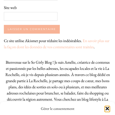
Site web
Ce site utilise Akismet pour réduire les indésirables.
En savoir plus sur
la façon dont les données de vos commentaires sont traitées
.
Bienvenue sur le So Girly Blog ! Je suis Amélie, créatrice de contenus
et passionnée par les belles adresses, les escapades locales et la vie à La
Rochelle, où je vis depuis plusieurs années. À travers ce blog dédié en
grande partie à La Rochelle, je partage mes coups de cœur, mes bons
plans, des idées de sorties en solo ou à plusieurs, et mes meilleures
adresses rochelaises pour bruncher, se balader, faire du shopping ou
découvrir la région autrement. Vous cherchez un blog lifestyle à La
Rochelle, tenu par une locale ? Vous êtes au bon endroit. Que vous
Gérer le consentement
soyez Rochelais·e ou de passage dans notre belle ville, j’espère que mes