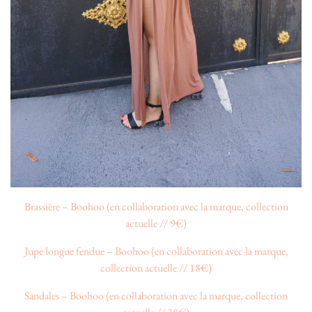
Brassière – Boohoo (en collaboration avec la marque, collection
actuelle // 9€)
Jupe longue fendue – Boohoo (en collaboration avec la marque,
collection actuelle // 18€)
Sandales – Boohoo (en collaboration avec la marque, collection