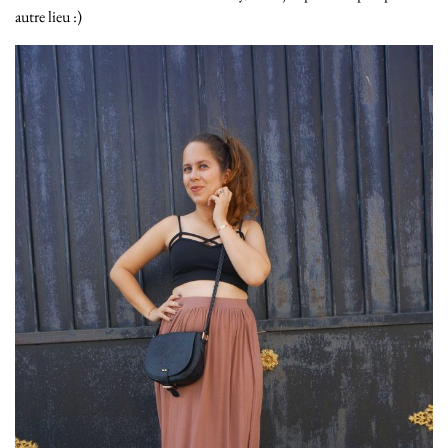
autre lieu :)