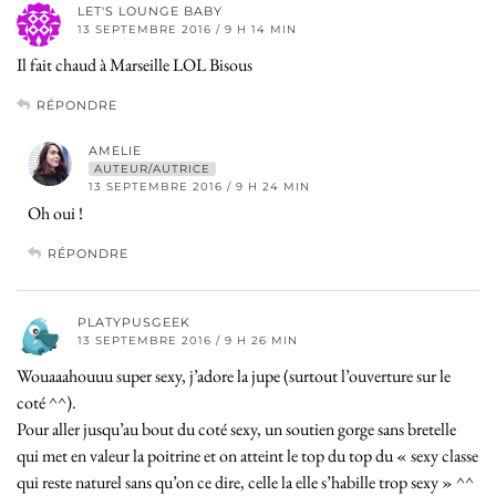
LET'S LOUNGE BABY
13 SEPTEMBRE 2016 / 9 H 14 MIN
Il fait chaud à Marseille LOL Bisous
RÉPONDRE
AMELIE
AUTEUR/AUTRICE
13 SEPTEMBRE 2016 / 9 H 24 MIN
Oh oui !
RÉPONDRE
PLATYPUSGEEK
13 SEPTEMBRE 2016 / 9 H 26 MIN
Wouaaahouuu super sexy, j’adore la jupe (surtout l’ouverture sur le
coté ^^).
Pour aller jusqu’au bout du coté sexy, un soutien gorge sans bretelle
qui met en valeur la poitrine et on atteint le top du top du « sexy classe
qui reste naturel sans qu’on ce dire, celle la elle s’habille trop sexy » ^^