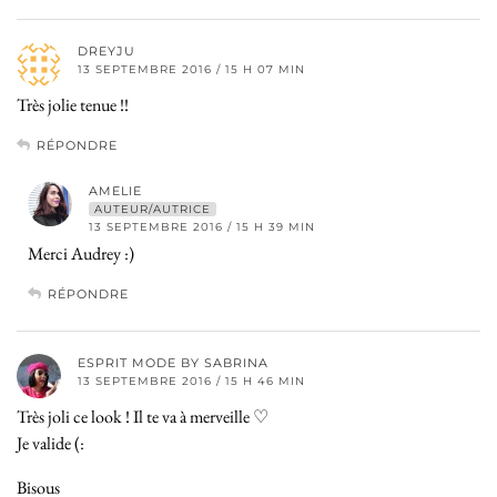
DREYJU
13 SEPTEMBRE 2016 / 15 H 07 MIN
Très jolie tenue !!
RÉPONDRE
AMELIE
AUTEUR/AUTRICE
13 SEPTEMBRE 2016 / 15 H 39 MIN
Merci Audrey :)
RÉPONDRE
ESPRIT MODE BY SABRINA
13 SEPTEMBRE 2016 / 15 H 46 MIN
Très joli ce look ! Il te va à merveille ♡
Je valide (:
Bisous