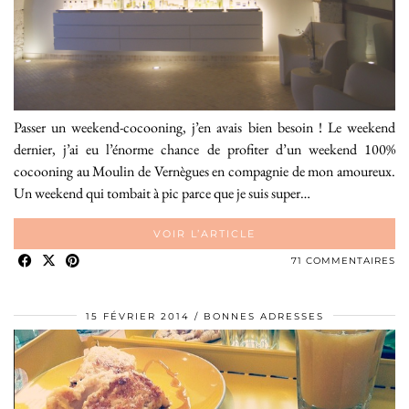
Passer un weekend-cocooning, j’en avais bien besoin ! Le weekend
dernier, j’ai eu l’énorme chance de profiter d’un weekend 100%
cocooning au Moulin de Vernègues en compagnie de mon amoureux.
Un weekend qui tombait à pic parce que je suis super…
VOIR L’ARTICLE
71 COMMENTAIRES
15 FÉVRIER 2014
BONNES ADRESSES