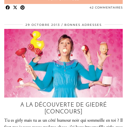
42 COMMENTAIRES
29 OCTOBRE 2013
BONNES ADRESSES
A LA DÉCOUVERTE DE GIEDRÉ
[CONCOURS]
Tu es girly mais tu as un côté humour noir qui sommeille en toi ? Il
faut que je vous avoue quelque chose : j’ai beau être une fille girly, avec