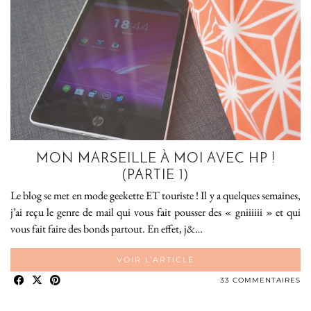
MON MARSEILLE À MOI AVEC HP !
(PARTIE 1)
Le blog se met en mode geekette ET touriste ! Il y a quelques semaines,
j’ai reçu le genre de mail qui vous fait pousser des « gniiiiii » et qui
vous fait faire des bonds partout. En effet, j&…
VOIR L’ARTICLE
33 COMMENTAIRES