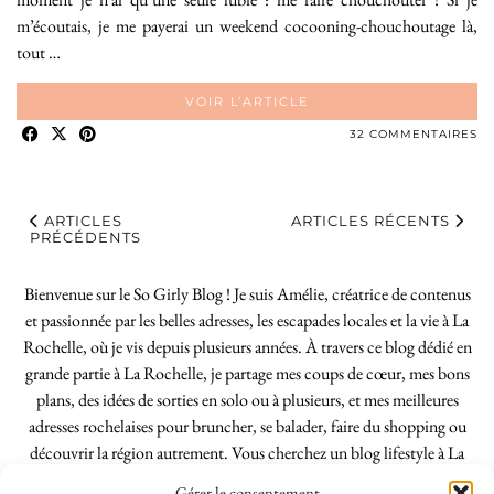
m’écoutais, je me payerai un weekend cocooning-chouchoutage là,
tout …
VOIR L’ARTICLE
32 COMMENTAIRES
ARTICLES
ARTICLES RÉCENTS
PRÉCÉDENTS
Bienvenue sur le So Girly Blog ! Je suis Amélie, créatrice de contenus
et passionnée par les belles adresses, les escapades locales et la vie à La
Rochelle, où je vis depuis plusieurs années. À travers ce blog dédié en
grande partie à La Rochelle, je partage mes coups de cœur, mes bons
plans, des idées de sorties en solo ou à plusieurs, et mes meilleures
adresses rochelaises pour bruncher, se balader, faire du shopping ou
découvrir la région autrement. Vous cherchez un blog lifestyle à La
Rochelle, tenu par une locale ? Vous êtes au bon endroit. Que vous
Gérer le consentement