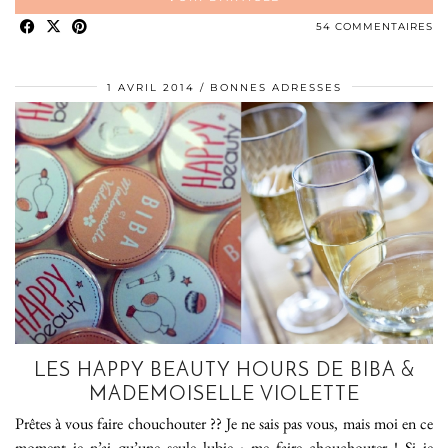
54 COMMENTAIRES
1 AVRIL 2014
BONNES ADRESSES
LES HAPPY BEAUTY HOURS DE BIBA &
MADEMOISELLE VIOLETTE
Prêtes à vous faire chouchouter ?? Je ne sais pas vous, mais moi en ce
moment je n’ai qu’une seule lubie : me faire chouchouter ! Si je