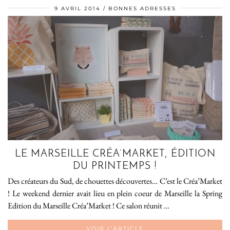
9 AVRIL 2014
BONNES ADRESSES
LE MARSEILLE CRÉA’MARKET, ÉDITION
DU PRINTEMPS !
Des créateurs du Sud, de chouettes découvertes… C’est le Créa’Market
! Le weekend dernier avait lieu en plein coeur de Marseille la Spring
Edition du Marseille Créa’Market ! Ce salon réunit …
VOIR L’ARTICLE