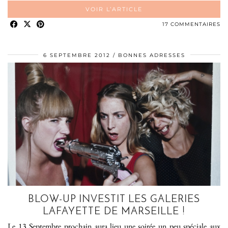
VOIR L’ARTICLE
17 COMMENTAIRES
6 SEPTEMBRE 2012
BONNES ADRESSES
BLOW-UP INVESTIT LES GALERIES
LAFAYETTE DE MARSEILLE !
Le 13 Septembre prochain aura lieu une soirée un peu spéciale aux