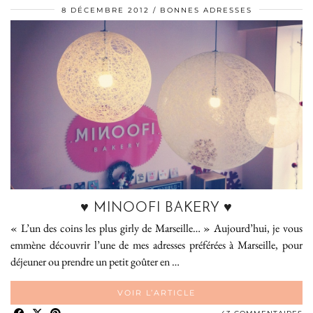
8 DÉCEMBRE 2012
BONNES ADRESSES
♥ MINOOFI BAKERY ♥
« L’un des coins les plus girly de Marseille… » Aujourd’hui, je vous
emmène découvrir l’une de mes adresses préférées à Marseille, pour
déjeuner ou prendre un petit goûter en …
VOIR L’ARTICLE