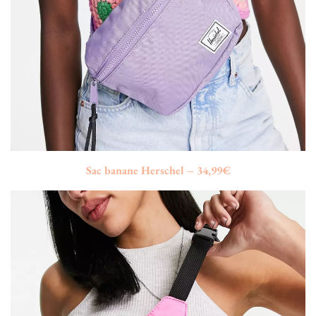
Sac banane Herschel – 34,99€