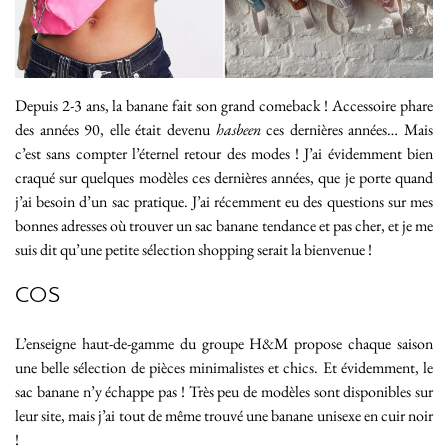
Depuis 2-3 ans, la banane fait son grand comeback ! Accessoire phare
des années 90, elle était devenu
hasbeen
ces dernières années… Mais
c’est sans compter l’éternel retour des modes ! J’ai évidemment bien
craqué sur quelques modèles ces dernières années, que je porte quand
j’ai besoin d’un sac pratique. J’ai récemment eu des questions sur mes
bonnes adresses où trouver un sac banane tendance et pas cher, et je me
suis dit qu’une petite sélection shopping serait la bienvenue !
COS
L’enseigne haut-de-gamme du groupe H&M propose chaque saison
une belle sélection de pièces minimalistes et chics. Et évidemment, le
sac banane n’y échappe pas ! Très peu de modèles sont disponibles sur
leur site, mais j’ai tout de même trouvé une banane unisexe en cuir noir
!