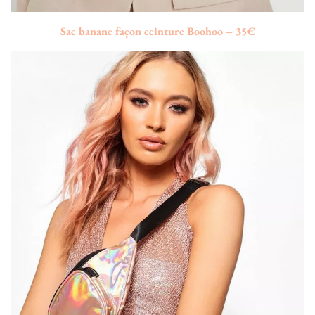
Sac banane façon ceinture Boohoo – 35€