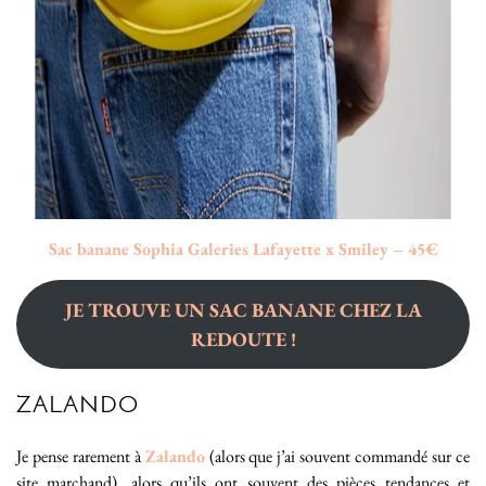
Sac banane Sophia Galeries Lafayette x Smiley – 45€
JE TROUVE UN SAC BANANE CHEZ LA
REDOUTE !
ZALANDO
Je pense rarement à
Zalando
(alors que j’ai souvent commandé sur ce
site marchand), alors qu’ils ont souvent des pièces tendances et