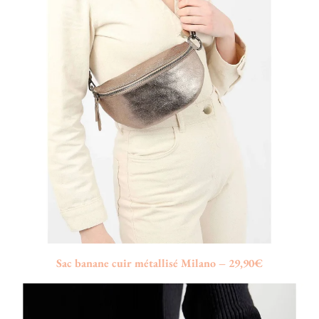
Sac banane cuir métallisé Milano – 29,90€