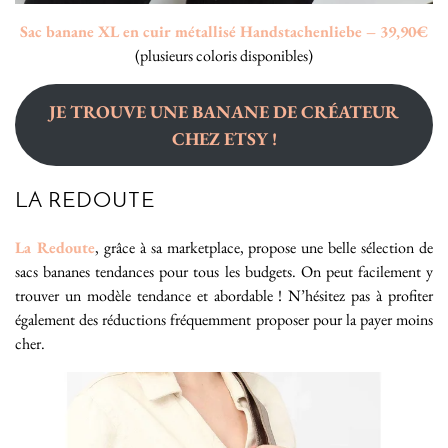
Sac banane XL en cuir métallisé Handstachenliebe – 39,90€
(plusieurs coloris disponibles)
JE TROUVE UNE BANANE DE CRÉATEUR
CHEZ ETSY !
LA REDOUTE
La Redoute
, grâce à sa marketplace, propose une belle sélection de
sacs bananes tendances pour tous les budgets. On peut facilement y
trouver un modèle tendance et abordable ! N’hésitez pas à profiter
également des réductions fréquemment proposer pour la payer moins
cher.