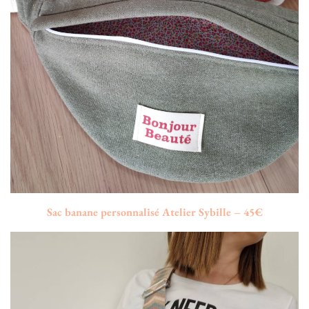
Sac banane personnalisé Atelier Sybille – 45€