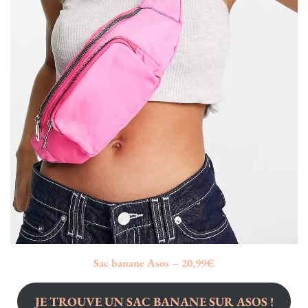
Sac banane Asos – 20,99€
JE TROUVE UN SAC BANANE SUR ASOS !