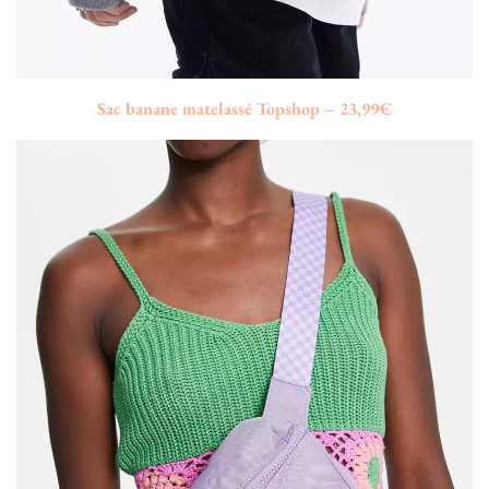
Sac banane matelassé Topshop – 23,99€