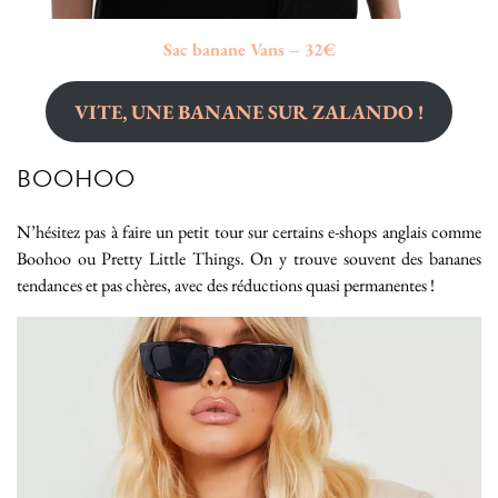
Sac banane Vans – 32€
VITE, UNE BANANE SUR ZALANDO !
BOOHOO
N’hésitez pas à faire un petit tour sur certains e-shops anglais comme
Boohoo ou Pretty Little Things. On y trouve souvent des bananes
tendances et pas chères, avec des réductions quasi permanentes !