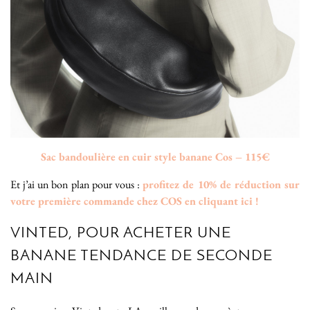
Sac bandoulière en cuir style banane Cos – 115€
Et j’ai un bon plan pour vous :
profitez de 10% de réduction sur
votre première commande chez COS en cliquant ici !
VINTED, POUR ACHETER UNE
BANANE TENDANCE DE SECONDE
MAIN