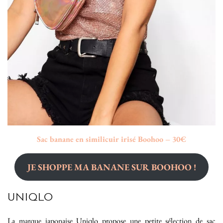
Sac banane en similicuir irisé Boohoo – 30€
JE SHOPPE MA BANANE SUR BOOHOO !
UNIQLO
La marque japonaise Uniqlo propose une petite sélection de sac