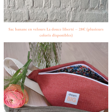
Sac banane en velours La douce liberté – 28€ (plusieurs
coloris disponibles)