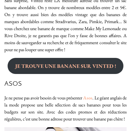
Sans surprise, Vinted reste LA meilleure adresse où trouver un sac
banane abordable. On y trouve de nombreux modèles entre 2 et 5€.
On y trouve aussi bien des modèles vintage que des bananes de
marques abordables comme Stradivarius, Zara, Pimkie, Primark… Si
vous cherchez une banane de marque comme Make My Lemonade ou
Rive Droite, je ne garantis pas que l’on y fasse de bonnes affaires. A
moins de sauvegarder sa recherche et de fréquemment consulter le site
pour ne pas louper une super offre !
JE TROUVE UNE BANANE SUR VINTED !
ASOS
Je ne pense pas avoir besoin de vous présenter
Asos
. Le géant anglais de
la mode propose une belle sélection de sacs bananes pour tous les
budgets sur son site. Avec des codes promos et des réductions
régulières, c’est une bonne adresse pour trouver une banane pas chère !