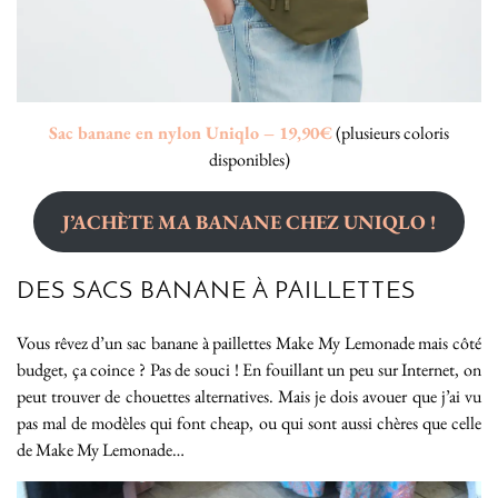
Sac banane en nylon Uniqlo – 19,90€
(plusieurs coloris
disponibles)
J’ACHÈTE MA BANANE CHEZ UNIQLO !
DES SACS BANANE À PAILLETTES
Vous rêvez d’un sac banane à paillettes Make My Lemonade mais côté
budget, ça coince ? Pas de souci ! En fouillant un peu sur Internet, on
peut trouver de chouettes alternatives. Mais je dois avouer que j’ai vu
pas mal de modèles qui font cheap, ou qui sont aussi chères que celle
de Make My Lemonade…