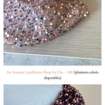
Sac banane à paillettes Shop by Clo – 30€
(plusieurs coloris
disponibles)