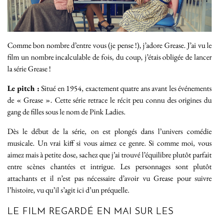
Comme bon nombre d’entre vous (je pense !), j’adore Grease. J’ai vu le
film un nombre incalculable de fois, du coup, j’étais obligée de lancer
la série Grease !
Le pitch :
Situé en 1954, exactement quatre ans avant les événements
de « Grease ». Cette série retrace le récit peu connu des origines du
gang de filles sous le nom de Pink Ladies.
Dès le début de la série, on est plongés dans l’univers comédie
musicale. Un vrai kiff si vous aimez ce genre. Si comme moi, vous
aimez mais à petite dose, sachez que j’ai trouvé l’équilibre plutôt parfait
entre scènes chantées et intrigue. Les personnages sont plutôt
attachants et il n’est pas nécessaire d’avoir vu Grease pour suivre
l’histoire, vu qu’il s’agit ici d’un préquelle.
LE FILM REGARDÉ EN MAI SUR LES