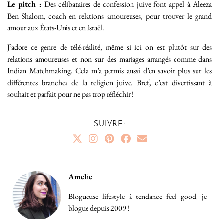
Le pitch :
Des célibataires de confession juive font appel à Aleeza
Ben Shalom, coach en relations amoureuses, pour trouver le grand
amour aux États-Unis et en Israël.
J’adore ce genre de télé-réalité, même si ici on est plutôt sur des
relations amoureuses et non sur des mariages arrangés comme dans
Indian Matchmaking. Cela m’a permis aussi d’en savoir plus sur les
différentes branches de la religion juive. Bref, c’est divertissant à
souhait et parfait pour ne pas trop réfléchir !
SUIVRE:
Amelie
Blogueuse lifestyle à tendance feel good, je
blogue depuis 2009 !