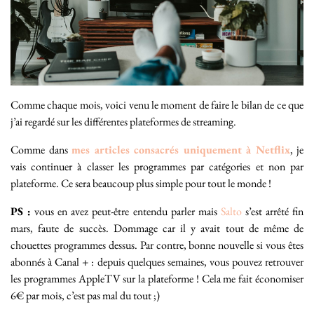
Comme chaque mois, voici venu le moment de faire le bilan de ce que
j’ai regardé sur les différentes plateformes de streaming.
Comme dans
mes articles consacrés uniquement à Netflix
, je
vais continuer à classer les programmes par catégories et non par
plateforme. Ce sera beaucoup plus simple pour tout le monde !
PS :
vous en avez peut-être entendu parler mais
Salto
s’est arrêté fin
mars, faute de succès. Dommage car il y avait tout de même de
chouettes programmes dessus. Par contre, bonne nouvelle si vous êtes
abonnés à Canal + : depuis quelques semaines, vous pouvez retrouver
les programmes AppleTV sur la plateforme ! Cela me fait économiser
6€ par mois, c’est pas mal du tout ;)