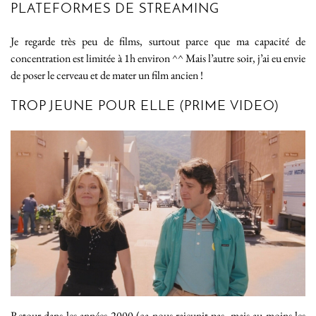
PLATEFORMES DE STREAMING
Je regarde très peu de films, surtout parce que ma capacité de
concentration est limitée à 1h environ ^^ Mais l’autre soir, j’ai eu envie
de poser le cerveau et de mater un film ancien !
TROP JEUNE POUR ELLE (PRIME VIDEO)
Retour dans les années 2000 (ça nous rajeunit pas, mais au moins les