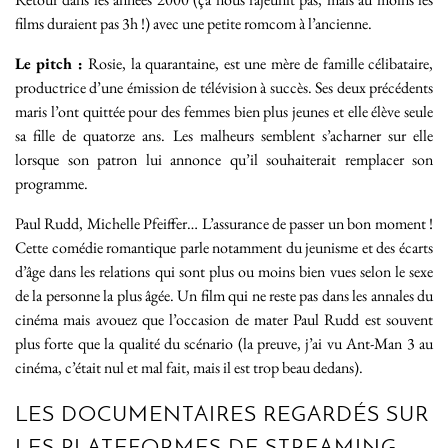
films duraient pas 3h !) avec une petite romcom à l’ancienne.
Le pitch :
Rosie, la quarantaine, est une mère de famille célibataire,
productrice d’une émission de télévision à succès. Ses deux précédents
maris l’ont quittée pour des femmes bien plus jeunes et elle élève seule
sa fille de quatorze ans. Les malheurs semblent s’acharner sur elle
lorsque son patron lui annonce qu’il souhaiterait remplacer son
programme.
Paul Rudd, Michelle Pfeiffer… L’assurance de passer un bon moment !
Cette comédie romantique parle notamment du jeunisme et des écarts
d’âge dans les relations qui sont plus ou moins bien vues selon le sexe
de la personne la plus âgée. Un film qui ne reste pas dans les annales du
cinéma mais avouez que l’occasion de mater Paul Rudd est souvent
plus forte que la qualité du scénario (la preuve, j’ai vu Ant-Man 3 au
cinéma, c’était nul et mal fait, mais il est trop beau dedans).
LES DOCUMENTAIRES REGARDÉS SUR