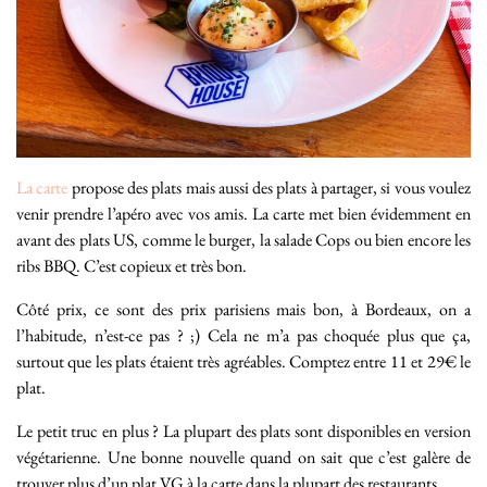
La carte
propose des plats mais aussi des plats à partager, si vous voulez
venir prendre l’apéro avec vos amis. La carte met bien évidemment en
avant des plats US, comme le burger, la salade Cops ou bien encore les
ribs BBQ. C’est copieux et très bon.
Côté prix, ce sont des prix parisiens mais bon, à Bordeaux, on a
l’habitude, n’est-ce pas ? ;) Cela ne m’a pas choquée plus que ça,
surtout que les plats étaient très agréables. Comptez entre 11 et 29€ le
plat.
Le petit truc en plus ? La plupart des plats sont disponibles en version
végétarienne. Une bonne nouvelle quand on sait que c’est galère de
trouver plus d’un plat VG à la carte dans la plupart des restaurants.