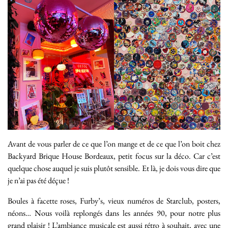
Avant de vous parler de ce que l’on mange et de ce que l’on boit chez
Backyard Brique House Bordeaux, petit focus sur la déco. Car c’est
quelque chose auquel je suis plutôt sensible. Et là, je dois vous dire que
je n’ai pas été déçue !
Boules à facette roses, Furby’s, vieux numéros de Starclub, posters,
néons… Nous voilà replongés dans les années 90, pour notre plus
grand plaisir ! L’ambiance musicale est aussi rétro à souhait, avec une