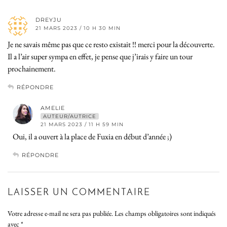
DREYJU
21 MARS 2023 / 10 H 30 MIN
Je ne savais même pas que ce resto existait !! merci pour la découverte.
Il a l’air super sympa en effet, je pense que j’irais y faire un tour
prochainement.
RÉPONDRE
AMELIE
AUTEUR/AUTRICE
21 MARS 2023 / 11 H 59 MIN
Oui, il a ouvert à la place de Fuxia en début d’année ;)
RÉPONDRE
LAISSER UN COMMENTAIRE
Votre adresse e-mail ne sera pas publiée.
Les champs obligatoires sont indiqués
avec
*