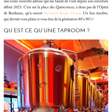
une toute nouvelle adresse qui me faisait de l’oeil depuis son ouverture
début 2023. C’est sur la place des Quinconces, à deux pas de l’Opéra
de Bordeaux, qu’a ouvert
Backyard Brique House
. Un lieu insolite,
qui devrait vous plaire si vous êtes de la génération 80’s-90’s !
QU’EST CE QU’UNE TAPROOM ?