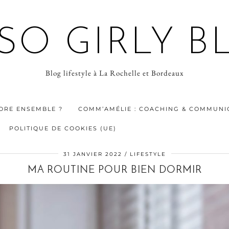
 SO GIRLY B
Blog lifestyle à La Rochelle et Bordeaux
ORE ENSEMBLE ?
COMM’AMÉLIE : COACHING & COMMUNIC
POLITIQUE DE COOKIES (UE)
31 JANVIER 2022
LIFESTYLE
MA ROUTINE POUR BIEN DORMIR