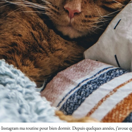
te Instagram ma routine pour bien dormir. Depuis quelques années, j’avoue 