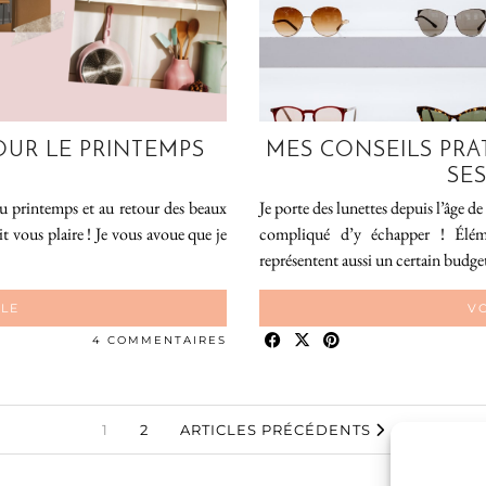
OUR LE PRINTEMPS
MES CONSEILS PRA
SE
au printemps et au retour des beaux
Je porte des lunettes depuis l’âge 
t vous plaire ! Je vous avoue que je
compliqué d’y échapper ! Éléme
représentent aussi un certain budget
CLE
VO
4 COMMENTAIRES
1
2
ARTICLES PRÉCÉDENTS