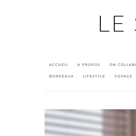
LE
ACCUEIL
A PROPOS
ON COLLAB
BORDEAUX
LIFESTYLE
VOYAGE