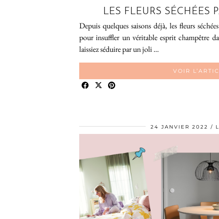
LES FLEURS SÉCHÉES 
Depuis quelques saisons déjà, les fleurs séchée
pour insuffler un véritable esprit champêtre da
laissiez séduire par un joli …
VOIR L’ARTI
24 JANVIER 2022