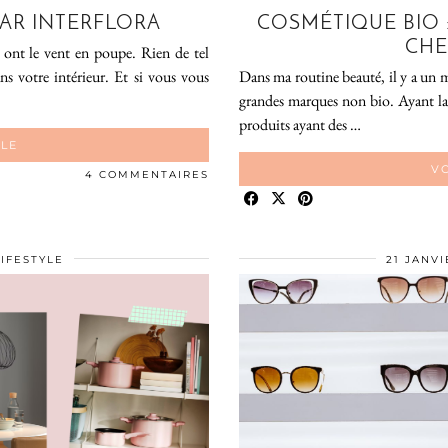
PAR INTERFLORA
COSMÉTIQUE BIO 
CHE
s ont le vent en poupe. Rien de tel
ns votre intérieur. Et si vous vous
Dans ma routine beauté, il y a un 
grandes marques non bio. Ayant la p
produits ayant des …
CLE
VO
4 COMMENTAIRES
LIFESTYLE
21 JANVI