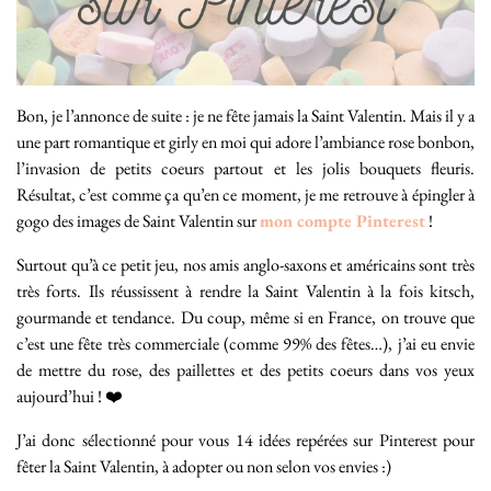
Bon, je l’annonce de suite : je ne fête jamais la Saint Valentin. Mais il y a
une part romantique et girly en moi qui adore l’ambiance rose bonbon,
l’invasion de petits coeurs partout et les jolis bouquets fleuris.
Résultat, c’est comme ça qu’en ce moment, je me retrouve à épingler à
gogo des images de Saint Valentin sur
mon compte Pinterest
!
Surtout qu’à ce petit jeu, nos amis anglo-saxons et américains sont très
très forts. Ils réussissent à rendre la Saint Valentin à la fois kitsch,
gourmande et tendance. Du coup, même si en France, on trouve que
c’est une fête très commerciale (comme 99% des fêtes…), j’ai eu envie
de mettre du rose, des paillettes et des petits coeurs dans vos yeux
aujourd’hui ! ❤️
J’ai donc sélectionné pour vous 14 idées repérées sur Pinterest pour
fêter la Saint Valentin, à adopter ou non selon vos envies :)