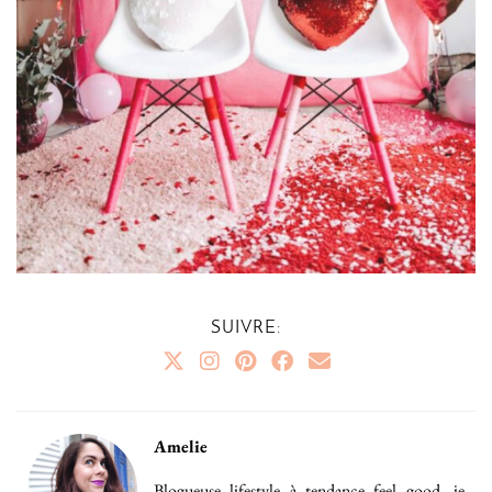
SUIVRE:
Amelie
Blogueuse lifestyle à tendance feel good, je