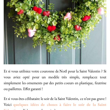
Et si vous utilisiez votre couronne de Noël pour la Saint Valentin ? Si
vous aviez opté pour un modèle très simple, remplacez tout
simplement les ornements par des petits coeurs en plastique, feutrine
ou paillettes. Effet garanti !
Et si vous êtes célibataire le soir de la Saint Valentin, ce n’est pas grave !
Voici
quelques idées de choses à faire le soir de la Saint