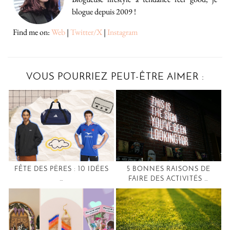
blogue depuis 2009 !
Find me on:
Web
|
Twitter/X
|
Instagram
VOUS POURRIEZ PEUT-ÊTRE AIMER :
FÊTE DES PÈRES : 10 IDÉES
5 BONNES RAISONS DE
…
FAIRE DES ACTIVITÉS …