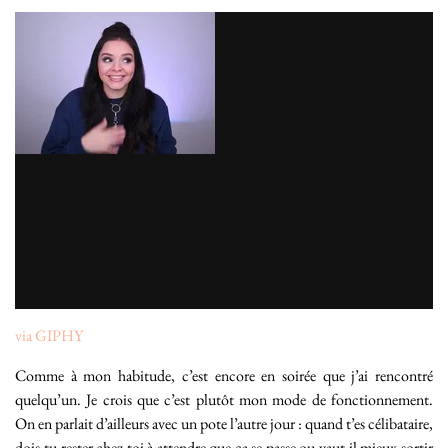
via GIPHY
Comme à mon habitude, c’est encore en soirée que j’ai rencontré
quelqu’un. Je crois que c’est plutôt mon mode de fonctionnement.
On en parlait d’ailleurs avec un pote l’autre jour : quand t’es célibataire,
dois-tu rester chez toi à attendre que ça se passe ou vaut-il mieux sortir