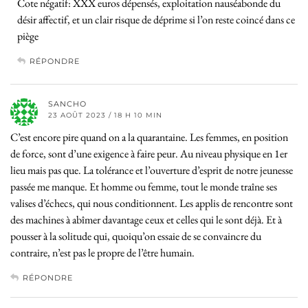
Cote négatif: XXX euros dépensés, exploitation nauséabonde du
désir affectif, et un clair risque de déprime si l’on reste coincé dans ce
piège
RÉPONDRE
SANCHO
23 AOÛT 2023 / 18 H 10 MIN
C’est encore pire quand on a la quarantaine. Les femmes, en position
de force, sont d’une exigence à faire peur. Au niveau physique en 1er
lieu mais pas que. La tolérance et l’ouverture d’esprit de notre jeunesse
passée me manque. Et homme ou femme, tout le monde traîne ses
valises d’échecs, qui nous conditionnent. Les applis de rencontre sont
des machines à abîmer davantage ceux et celles qui le sont déjà. Et à
pousser à la solitude qui, quoiqu’on essaie de se convaincre du
contraire, n’est pas le propre de l’être humain.
RÉPONDRE