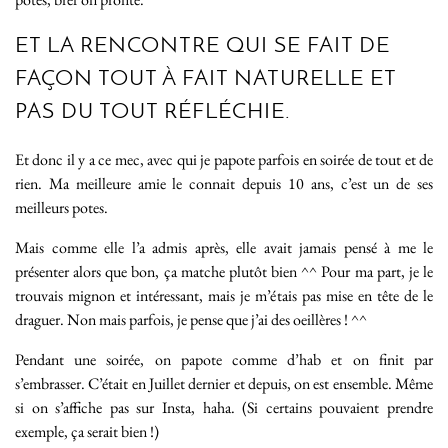
ET LA RENCONTRE QUI SE FAIT DE
FAÇON TOUT À FAIT NATURELLE ET
PAS DU TOUT RÉFLÉCHIE.
Et donc il y a ce mec, avec qui je papote parfois en soirée de tout et de
rien. Ma meilleure amie le connait depuis 10 ans, c’est un de ses
meilleurs potes.
Mais comme elle l’a admis après, elle avait jamais pensé à me le
présenter alors que bon, ça matche plutôt bien ^^ Pour ma part, je le
trouvais mignon et intéressant, mais je m’étais pas mise en tête de le
draguer. Non mais parfois, je pense que j’ai des oeillères ! ^^
Pendant une soirée, on papote comme d’hab et on finit par
s’embrasser. C’était en Juillet dernier et depuis, on est ensemble. Même
si on s’affiche pas sur Insta, haha. (Si certains pouvaient prendre
exemple, ça serait bien !)