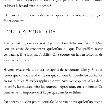
et laisser le hasard faire les choses ?
Clairement, j’ai choisi la deuxième option et une nouvelle fois, ça a
fonctionné ^^
TOUT ÇA POUR DIRE….
Etre célibataire, quelque soit l’âge, c’est loin d’être une fatalité. Que
l’on ait envie de rencontrer quelqu’un ou que l’on préfère rester
célibataire, il ne faut pas s’oublier. On s’écoute, on fait en fonction de
ses envies et on voit.
Si vous avez envie d’utiliser les applis de rencontre, allez-y. Si vous
sentez que ça vous rend triste ou que ça vous fait perdre en confiance
en soi, oubliez. Virez les applis et sortez. Avec vos copines. Allez dans
les cafés, les musées, faire les courses… Après tout, on sait jamais. Ca
peut arriver n’importe où ;) Et pas que dans les téléfilms !
Par contre, oui c’est pas toujours facile de rencontrer quelqu’un quand