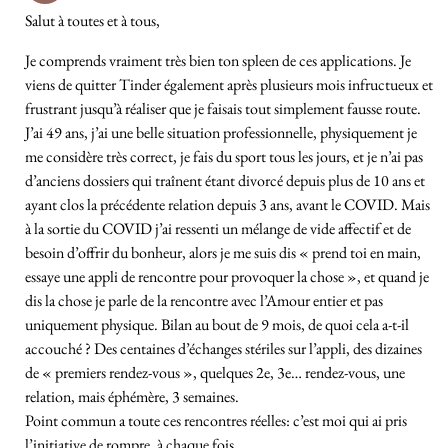
Salut à toutes et à tous,
Je comprends vraiment très bien ton spleen de ces applications. Je
viens de quitter Tinder également après plusieurs mois infructueux et
frustrant jusqu’à réaliser que je faisais tout simplement fausse route.
J’ai 49 ans, j’ai une belle situation professionnelle, physiquement je
me considère très correct, je fais du sport tous les jours, et je n’ai pas
d’anciens dossiers qui traînent étant divorcé depuis plus de 10 ans et
ayant clos la précédente relation depuis 3 ans, avant le COVID. Mais
à la sortie du COVID j’ai ressenti un mélange de vide affectif et de
besoin d’offrir du bonheur, alors je me suis dis « prend toi en main,
essaye une appli de rencontre pour provoquer la chose », et quand je
dis la chose je parle de la rencontre avec l’Amour entier et pas
uniquement physique. Bilan au bout de 9 mois, de quoi cela a-t-il
accouché ? Des centaines d’échanges stériles sur l’appli, des dizaines
de « premiers rendez-vous », quelques 2e, 3e… rendez-vous, une
relation, mais éphémère, 3 semaines.
Point commun a toute ces rencontres réelles: c’est moi qui ai pris
l’initiative de rompre, à chaque fois.