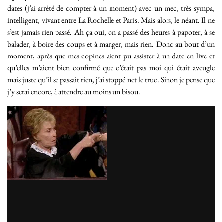
dates (j’ai arrêté de compter à un moment) avec un mec, très sympa,
intelligent, vivant entre La Rochelle et Paris. Mais alors, le néant. Il ne
s’est jamais rien passé. Ah ça oui, on a passé des heures à papoter, à se
balader, à boire des coups et à manger, mais rien. Donc au bout d’un
moment, après que mes copines aient pu assister à un date en live et
qu’elles m’aient bien confirmé que c’était pas moi qui était aveugle
mais juste qu’il se passait rien, j’ai stoppé net le truc. Sinon je pense que
j’y serai encore, à attendre au moins un bisou.