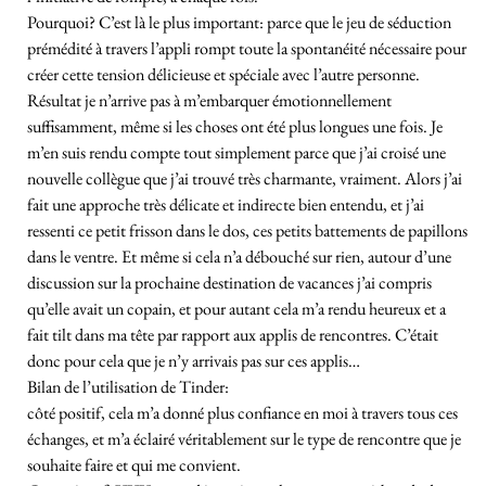
Pourquoi? C’est là le plus important: parce que le jeu de séduction
prémédité à travers l’appli rompt toute la spontanéité nécessaire pour
créer cette tension délicieuse et spéciale avec l’autre personne.
Résultat je n’arrive pas à m’embarquer émotionnellement
suffisamment, même si les choses ont été plus longues une fois. Je
m’en suis rendu compte tout simplement parce que j’ai croisé une
nouvelle collègue que j’ai trouvé très charmante, vraiment. Alors j’ai
fait une approche très délicate et indirecte bien entendu, et j’ai
ressenti ce petit frisson dans le dos, ces petits battements de papillons
dans le ventre. Et même si cela n’a débouché sur rien, autour d’une
discussion sur la prochaine destination de vacances j’ai compris
qu’elle avait un copain, et pour autant cela m’a rendu heureux et a
fait tilt dans ma tête par rapport aux applis de rencontres. C’était
donc pour cela que je n’y arrivais pas sur ces applis…
Bilan de l’utilisation de Tinder:
côté positif, cela m’a donné plus confiance en moi à travers tous ces
échanges, et m’a éclairé véritablement sur le type de rencontre que je
souhaite faire et qui me convient.