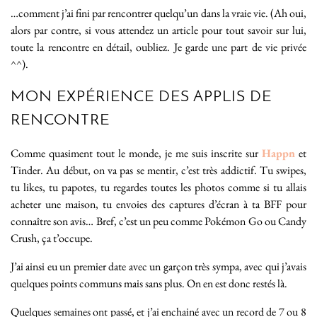
…comment j’ai fini par rencontrer quelqu’un dans la vraie vie. (Ah oui,
alors par contre, si vous attendez un article pour tout savoir sur lui,
toute la rencontre en détail, oubliez. Je garde une part de vie privée
^^).
MON EXPÉRIENCE DES APPLIS DE
RENCONTRE
Comme quasiment tout le monde, je me suis inscrite sur
Happn
et
Tinder. Au début, on va pas se mentir, c’est très addictif. Tu swipes,
tu likes, tu papotes, tu regardes toutes les photos comme si tu allais
acheter une maison, tu envoies des captures d’écran à ta BFF pour
connaître son avis… Bref, c’est un peu comme Pokémon Go ou Candy
Crush, ça t’occupe.
J’ai ainsi eu un premier date avec un garçon très sympa, avec qui j’avais
quelques points communs mais sans plus. On en est donc restés là.
Quelques semaines ont passé, et j’ai enchainé avec un record de 7 ou 8