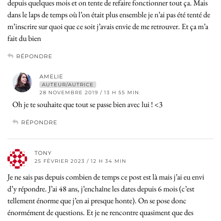
depuis quelques mois et on tente de refaire fonctionner tout ça. Mais
dans le laps de temps où l’on était plus ensemble je n’ai pas été tenté de
m’inscrire sur quoi que ce soit j’avais envie de me retrouver. Et ça m’a
fait du bien
RÉPONDRE
AMELIE
AUTEUR/AUTRICE
28 NOVEMBRE 2019 / 13 H 55 MIN
Oh je te souhaite que tout se passe bien avec lui ! <3
RÉPONDRE
TONY
25 FÉVRIER 2023 / 12 H 34 MIN
Je ne sais pas depuis combien de temps ce post est là mais j’ai eu envi
d’y répondre. J’ai 48 ans, j’enchaîne les dates depuis 6 mois (c’est
tellement énorme que j’en ai presque honte). On se pose donc
énormément de questions. Et je ne rencontre quasiment que des