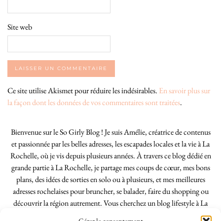
Site web
Ce site utilise Akismet pour réduire les indésirables.
En savoir plus sur
la façon dont les données de vos commentaires sont traitées
.
Bienvenue sur le So Girly Blog ! Je suis Amélie, créatrice de contenus
et passionnée par les belles adresses, les escapades locales et la vie à La
Rochelle, où je vis depuis plusieurs années. À travers ce blog dédié en
grande partie à La Rochelle, je partage mes coups de cœur, mes bons
plans, des idées de sorties en solo ou à plusieurs, et mes meilleures
adresses rochelaises pour bruncher, se balader, faire du shopping ou
découvrir la région autrement. Vous cherchez un blog lifestyle à La
Rochelle, tenu par une locale ? Vous êtes au bon endroit. Que vous
Gérer le consentement