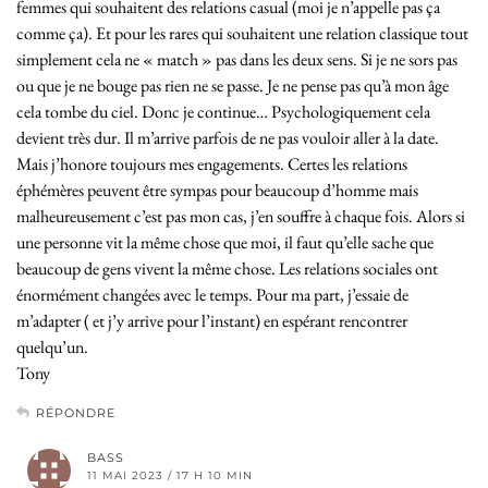
femmes qui souhaitent des relations casual (moi je n’appelle pas ça
comme ça). Et pour les rares qui souhaitent une relation classique tout
simplement cela ne « match » pas dans les deux sens. Si je ne sors pas
ou que je ne bouge pas rien ne se passe. Je ne pense pas qu’à mon âge
cela tombe du ciel. Donc je continue… Psychologiquement cela
devient très dur. Il m’arrive parfois de ne pas vouloir aller à la date.
Mais j’honore toujours mes engagements. Certes les relations
éphémères peuvent être sympas pour beaucoup d’homme mais
malheureusement c’est pas mon cas, j’en souffre à chaque fois. Alors si
une personne vit la même chose que moi, il faut qu’elle sache que
beaucoup de gens vivent la même chose. Les relations sociales ont
énormément changées avec le temps. Pour ma part, j’essaie de
m’adapter ( et j’y arrive pour l’instant) en espérant rencontrer
quelqu’un.
Tony
RÉPONDRE
BASS
11 MAI 2023 / 17 H 10 MIN