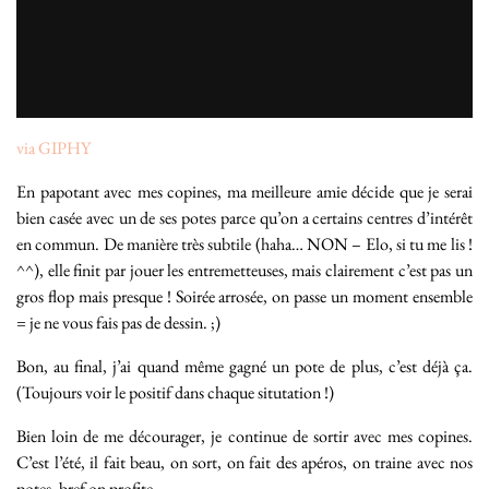
via GIPHY
En papotant avec mes copines, ma meilleure amie décide que je serai
bien casée avec un de ses potes parce qu’on a certains centres d’intérêt
en commun. De manière très subtile (haha… NON – Elo, si tu me lis !
^^), elle finit par jouer les entremetteuses, mais clairement c’est pas un
gros flop mais presque ! Soirée arrosée, on passe un moment ensemble
= je ne vous fais pas de dessin. ;)
Bon, au final, j’ai quand même gagné un pote de plus, c’est déjà ça.
(Toujours voir le positif dans chaque situtation !)
Bien loin de me décourager, je continue de sortir avec mes copines.
C’est l’été, il fait beau, on sort, on fait des apéros, on traine avec nos
potes, bref on profite.