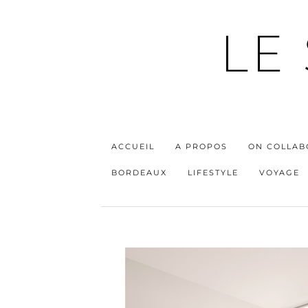
LE
ACCUEIL
A PROPOS
ON COLLAB
BORDEAUX
LIFESTYLE
VOYAGE