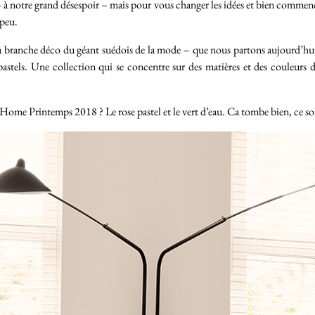
– à notre grand désespoir – mais pour vous changer les idées et bien commence
 peu.
branche déco du géant suédois de la mode – que nous partons aujourd’hui
pastels. Une collection qui se concentre sur des matières et des couleurs d
ome Printemps 2018 ? Le rose pastel et le vert d’eau. Ca tombe bien, ce son