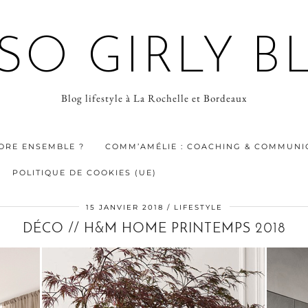
 SO GIRLY B
Blog lifestyle à La Rochelle et Bordeaux
ORE ENSEMBLE ?
COMM’AMÉLIE : COACHING & COMMUNIC
POLITIQUE DE COOKIES (UE)
15 JANVIER 2018
LIFESTYLE
DÉCO // H&M HOME PRINTEMPS 2018