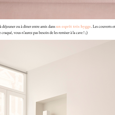
t à déjeuner ou à diner entre amis dans
un esprit très hygge
. Les couverts e
aqué, vous n’aurez pas besoin de les remiser à la cave ! ;)