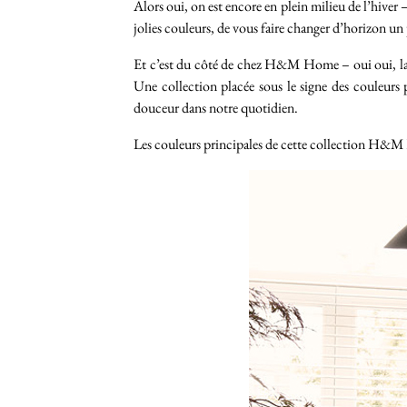
Alors oui, on est encore en plein milieu de l’hiver 
jolies couleurs, de vous faire changer d’horizon un
Et c’est du côté de chez H&M Home – oui oui, la 
Une collection placée sous le signe des couleurs 
douceur dans notre quotidien.
Les couleurs principales de cette collection H&M H