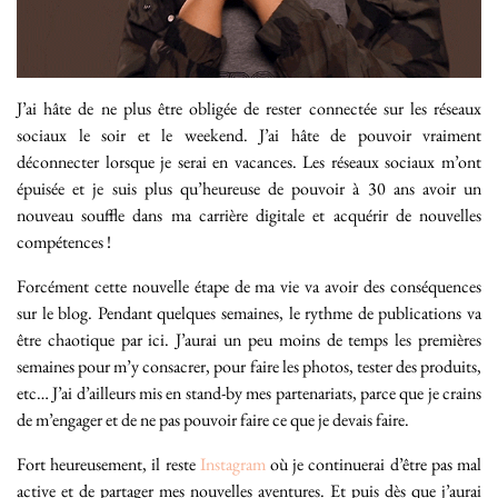
J’ai hâte de ne plus être obligée de rester connectée sur les réseaux
sociaux le soir et le weekend. J’ai hâte de pouvoir vraiment
déconnecter lorsque je serai en vacances. Les réseaux sociaux m’ont
épuisée et je suis plus qu’heureuse de pouvoir à 30 ans avoir un
nouveau souffle dans ma carrière digitale et acquérir de nouvelles
compétences !
Forcément cette nouvelle étape de ma vie va avoir des conséquences
sur le blog. Pendant quelques semaines, le rythme de publications va
être chaotique par ici. J’aurai un peu moins de temps les premières
semaines pour m’y consacrer, pour faire les photos, tester des produits,
etc… J’ai d’ailleurs mis en stand-by mes partenariats, parce que je crains
de m’engager et de ne pas pouvoir faire ce que je devais faire.
Fort heureusement, il reste
Instagram
où je continuerai d’être pas mal
active et de partager mes nouvelles aventures. Et puis dès que j’aurai