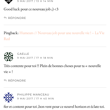
9 MAI 2017 / 13 H 14 MIN
Good luck pour ce nouveau job ;) <3
RÉPONDRE
Pingback:
Humeurs // Nouveau job pour une nouvelle vie ! – La Vie
Red
GAELLE
9 MAI 2017 / 17 H 18 MIN
Très contente pour toi !! Plein de bonnes choses pour ta « nouvelle
vie » !
RÉPONDRE
PHILIPPE MANCEAU
9 MAI 2017 / 17 H 40 MIN
fier et content pour toi ,bon vent pour ce nouvel horizon et éclate toi.