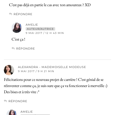
C’est pas déjà en partie le cas avec ton amoureux ? XD
RÉPONDRE
AMELIE
AUTEUR/AUTRICE
9 MAI 2017 / 12 H 43 MIN
C’est ça !
RÉPONDRE
ALEXANDRA - MADEMOISELLE MODEUSE
9 MAI 2017 / 9 H 21 MIN
Félicitations pour ce nouveau projet de carrière ! C’est génial de se
réinventer comme ça, je suis sure que ça va fonctionner à merveille :)
Des bises et à très vite :*
RÉPONDRE
AMELIE