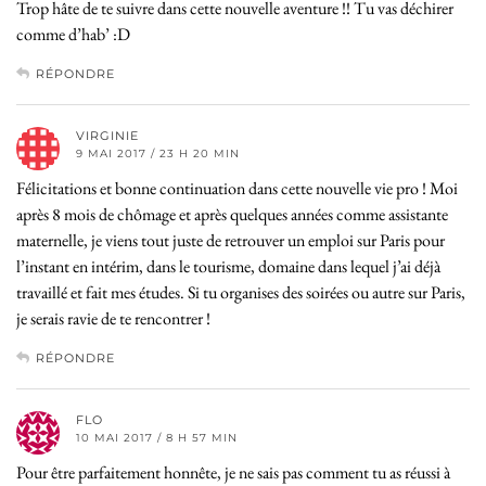
Trop hâte de te suivre dans cette nouvelle aventure !! Tu vas déchirer
comme d’hab’ :D
RÉPONDRE
VIRGINIE
9 MAI 2017 / 23 H 20 MIN
Félicitations et bonne continuation dans cette nouvelle vie pro ! Moi
après 8 mois de chômage et après quelques années comme assistante
maternelle, je viens tout juste de retrouver un emploi sur Paris pour
l’instant en intérim, dans le tourisme, domaine dans lequel j’ai déjà
travaillé et fait mes études. Si tu organises des soirées ou autre sur Paris,
je serais ravie de te rencontrer !
RÉPONDRE
FLO
10 MAI 2017 / 8 H 57 MIN
Pour être parfaitement honnête, je ne sais pas comment tu as réussi à