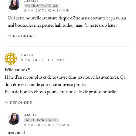
AMELIE
AUTEUR/AUTRICE
9 MAI 2017 / 10 H 34 MIN
Oui cette nouvelle aventure risque d’être assez crevante et ça va pas
mal bousculer mes petites habitudes, mais j’ai juste trop hâte !
RÉPONDRE
CATOU
9 MAI 2017 / 9 H 12 MIN
Félicitations !!
Hâte d’en savoir plus et de te suivre dans tes nouvelles aventures. Ça
doit être existant de porter ce nouveau projet.
Plein de bonnes choses pour cette nouvelle vie professionnelle
RÉPONDRE
AMELIE
AUTEUR/AUTRICE
9 MAI 2017 / 10 H 35 MIN
merciiiii !