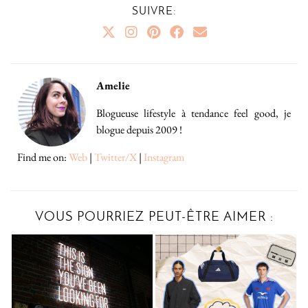
SUIVRE:
Amelie
Blogueuse lifestyle à tendance feel good, je
blogue depuis 2009 !
Find me on:
Web
|
Twitter/X
|
Instagram
VOUS POURRIEZ PEUT-ÊTRE AIMER :