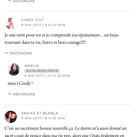
RÉPONDRE
CINDY TJLT
9 MAI 2017 / 8 H 47 MIN
Je suis ravie pour toi et je comprends ton épuisement… un beau
tournant dans ta vie, bravo et bon courage!!!!
RÉPONDRE
AMELIE
AUTEUR/AUTRICE
9 MAI 2017 / 10 H 33 MIN
merci Cindy !
RÉPONDRE
ENVIES ET BLABLA
9 MAI 2017 / 8 H 55 MIN
C’est un sacrément bonne nouvelle ça. Le destin m’a aussi donné un
sacré coup de pouce dans ma vie pro, alors que j’étais également en