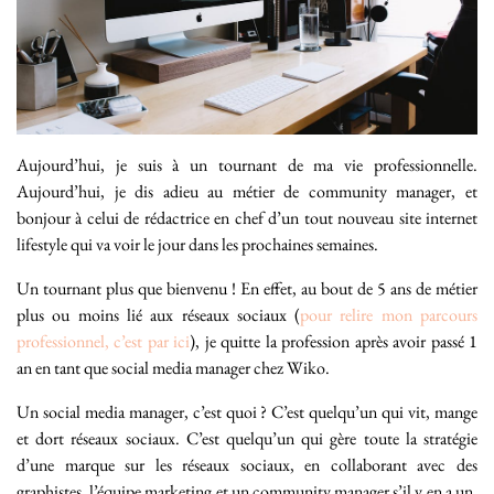
Aujourd’hui, je suis à un tournant de ma vie professionnelle.
Aujourd’hui, je dis adieu au métier de community manager, et
bonjour à celui de rédactrice en chef d’un tout nouveau site internet
lifestyle qui va voir le jour dans les prochaines semaines.
Un tournant plus que bienvenu ! En effet, au bout de 5 ans de métier
plus ou moins lié aux réseaux sociaux (
pour relire mon parcours
professionnel, c’est par ici
), je quitte la profession après avoir passé 1
an en tant que social media manager chez Wiko.
Un social media manager, c’est quoi ? C’est quelqu’un qui vit, mange
et dort réseaux sociaux. C’est quelqu’un qui gère toute la stratégie
d’une marque sur les réseaux sociaux, en collaborant avec des
graphistes, l’équipe marketing et un community manager s’il y en a un.