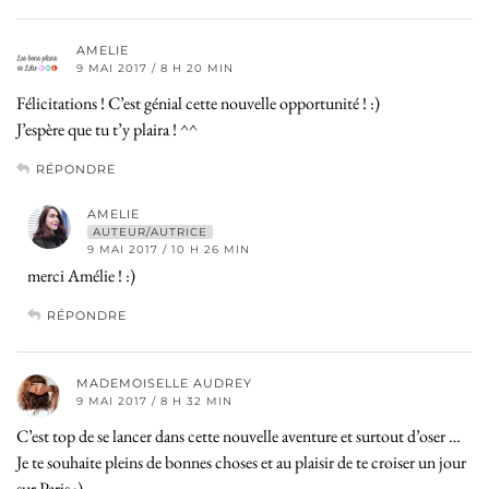
AMELIE
9 MAI 2017 / 8 H 20 MIN
Félicitations ! C’est génial cette nouvelle opportunité ! :)
J’espère que tu t’y plaira ! ^^
RÉPONDRE
AMELIE
AUTEUR/AUTRICE
9 MAI 2017 / 10 H 26 MIN
merci Amélie ! :)
RÉPONDRE
MADEMOISELLE AUDREY
9 MAI 2017 / 8 H 32 MIN
C’est top de se lancer dans cette nouvelle aventure et surtout d’oser …
Je te souhaite pleins de bonnes choses et au plaisir de te croiser un jour
sur Paris ;)