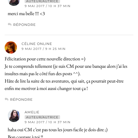
AUTEUR/AUTRICE
9 MAI 2017 / 10 H 37 MIN
merci ma belle !!! <3
RÉPONDRE
CÉLINE ONLINE
9 MAI 2017 / 9 H 25 MIN
Félicitation pour cette nouvelle direction =)
Je te comprends tellement (je suis CM pour une banque alors j’ai les
insultes mais pas le côté fun des posts ^^).
Hâte de lire la suite de tes aventures, qui sait, ça pourrait peut-être
enfin me motiver à moi aussi changer tout ça !
RÉPONDRE
AMELIE
AUTEUR/AUTRICE
9 MAI 2017 / 10 H 37 MIN
haha oui CM c’est pas tous les jours facile je dois dire ;)
Bon courage à toi !!