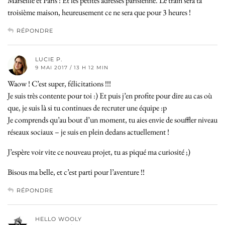
Marseille et Paris ! Et les petites adresses parisienne. Le train sera ta
troisième maison, heureusement ce ne sera que pour 3 heures !
RÉPONDRE
LUCIE P.
9 MAI 2017 / 13 H 12 MIN
Waow ! C’est super, félicitations !!!
Je suis très contente pour toi :) Et puis j’en profite pour dire au cas où
que, je suis là si tu continues de recruter une équipe :p
Je comprends qu’au bout d’un moment, tu aies envie de souffler niveau
réseaux sociaux – je suis en plein dedans actuellement !
J’espère voir vite ce nouveau projet, tu as piqué ma curiosité ;)
Bisous ma belle, et c’est parti pour l’aventure !!
RÉPONDRE
HELLO WOOLY