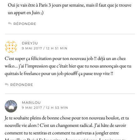
Oui je vais être à Paris 3 jours par semaine, mais il faut que je trouve
un appart en Juin ;)
RÉPONDRE
DREYJU
9 MAI 2017 / 12 H 51 MIN
C’est super ça félicitation pour ton nouveau job !! déjà un an chez
wiko… j’ai l’impression que c’était hier que tu nous annonçais que tu
quittais le freelance pour un job pioufff ça passe trop vite !!
RÉPONDRE
MARILOU
9 MAI 2017 / 12 H 53 MIN
Je te souhaite pleins de bonne chose pour ton nouveau boulot, et ta
nouvelle vie alors ! C’est un changement radical. J’ai hâte de savoir
comment tu te sentiras et comment tu arriveras a jongler entre