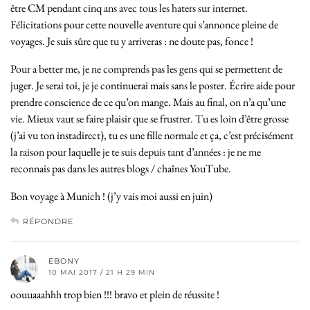
être CM pendant cinq ans avec tous les haters sur internet.
Félicitations pour cette nouvelle aventure qui s’annonce pleine de
voyages. Je suis sûre que tu y arriveras : ne doute pas, fonce !
Pour a better me, je ne comprends pas les gens qui se permettent de
juger. Je serai toi, je je continuerai mais sans le poster. Écrire aide pour
prendre conscience de ce qu’on mange. Mais au final, on n’a qu’une
vie. Mieux vaut se faire plaisir que se frustrer. Tu es loin d’être grosse
(j’ai vu ton instadirect), tu es une fille normale et ça, c’est précisément
la raison pour laquelle je te suis depuis tant d’années : je ne me
reconnais pas dans les autres blogs / chaînes YouTube.
Bon voyage à Munich ! (j’y vais moi aussi en juin)
RÉPONDRE
EBONY
10 MAI 2017 / 21 H 29 MIN
oouuaaahhh trop bien !!! bravo et plein de réussite !