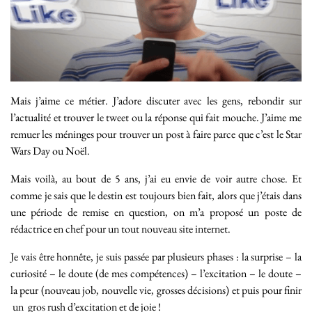
Mais j’aime ce métier. J’adore discuter avec les gens, rebondir sur
l’actualité et trouver le tweet ou la réponse qui fait mouche. J’aime me
remuer les méninges pour trouver un post à faire parce que c’est le Star
Wars Day ou Noël.
Mais voilà, au bout de 5 ans, j’ai eu envie de voir autre chose. Et
comme je sais que le destin est toujours bien fait, alors que j’étais dans
une période de remise en question, on m’a proposé un poste de
rédactrice en chef pour un tout nouveau site internet.
Je vais être honnête, je suis passée par plusieurs phases : la surprise – la
curiosité – le doute (de mes compétences) – l’excitation – le doute –
la peur (nouveau job, nouvelle vie, grosses décisions) et puis pour finir
un gros rush d’excitation et de joie !