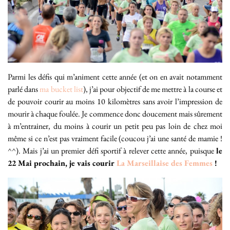
Parmi les défis qui m’animent cette année (et on en avait notamment
parlé dans
ma bucket list
), j’ai pour objectif de me mettre à la course et
de pouvoir courir au moins 10 kilomètres sans avoir l’impression de
mourir à chaque foulée. Je commence donc doucement mais sûrement
à m’entrainer, du moins à courir un petit peu pas loin de chez moi
même si ce n’est pas vraiment facile (coucou j’ai une santé de mamie !
^^). Mais j’ai un premier défi sportif à relever cette année, puisque
le
22 Mai prochain, je vais courir
La Marseillaise des Femmes
!