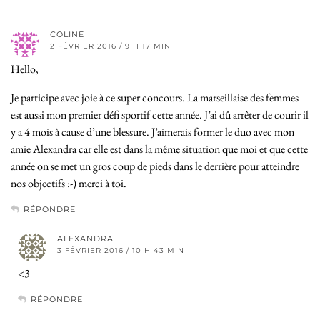
COLINE
2 FÉVRIER 2016 / 9 H 17 MIN
Hello,
Je participe avec joie à ce super concours. La marseillaise des femmes
est aussi mon premier défi sportif cette année. J’ai dû arrêter de courir il
y a 4 mois à cause d’une blessure. J’aimerais former le duo avec mon
amie Alexandra car elle est dans la même situation que moi et que cette
année on se met un gros coup de pieds dans le derrière pour atteindre
nos objectifs :-) merci à toi.
RÉPONDRE
ALEXANDRA
3 FÉVRIER 2016 / 10 H 43 MIN
<3
RÉPONDRE