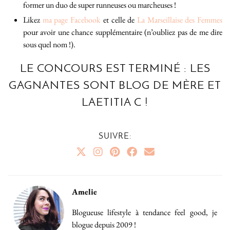
former un duo de super runneuses ou marcheuses !
Likez
ma page Facebook
et celle de
La Marseillaise des Femmes
pour avoir une chance supplémentaire (n’oubliez pas de me dire
sous quel nom !).
LE CONCOURS EST TERMINÉ : LES
GAGNANTES SONT BLOG DE MÈRE ET
LAETITIA C !
SUIVRE:
Amelie
Blogueuse lifestyle à tendance feel good, je
blogue depuis 2009 !