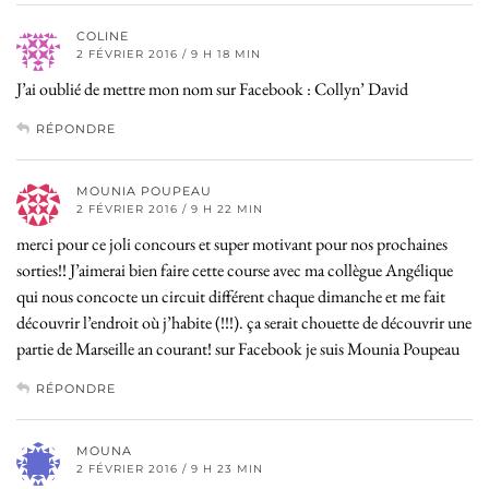
COLINE
2 FÉVRIER 2016 / 9 H 18 MIN
J’ai oublié de mettre mon nom sur Facebook : Collyn’ David
RÉPONDRE
MOUNIA POUPEAU
2 FÉVRIER 2016 / 9 H 22 MIN
merci pour ce joli concours et super motivant pour nos prochaines
sorties!! J’aimerai bien faire cette course avec ma collègue Angélique
qui nous concocte un circuit différent chaque dimanche et me fait
découvrir l’endroit où j’habite (!!!). ça serait chouette de découvrir une
partie de Marseille an courant! sur Facebook je suis Mounia Poupeau
RÉPONDRE
MOUNA
2 FÉVRIER 2016 / 9 H 23 MIN