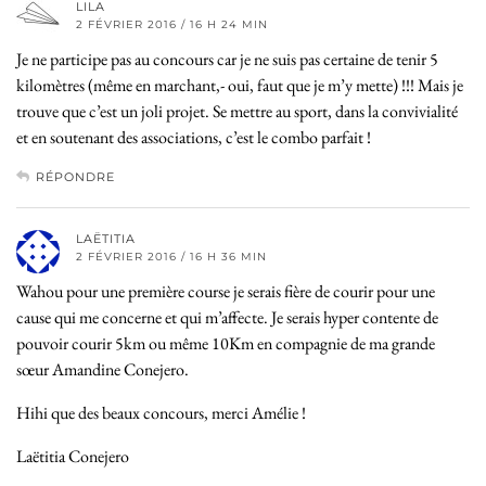
LILA
2 FÉVRIER 2016 / 16 H 24 MIN
Je ne participe pas au concours car je ne suis pas certaine de tenir 5
kilomètres (même en marchant,- oui, faut que je m’y mette) !!! Mais je
trouve que c’est un joli projet. Se mettre au sport, dans la convivialité
et en soutenant des associations, c’est le combo parfait !
RÉPONDRE
LAËTITIA
2 FÉVRIER 2016 / 16 H 36 MIN
Wahou pour une première course je serais fière de courir pour une
cause qui me concerne et qui m’affecte. Je serais hyper contente de
pouvoir courir 5km ou même 10Km en compagnie de ma grande
sœur Amandine Conejero.
Hihi que des beaux concours, merci Amélie !
Laëtitia Conejero