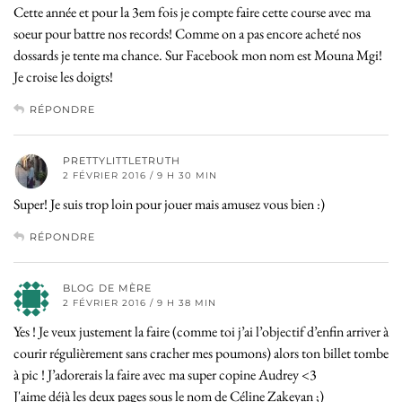
Cette année et pour la 3em fois je compte faire cette course avec ma
soeur pour battre nos records! Comme on a pas encore acheté nos
dossards je tente ma chance. Sur Facebook mon nom est Mouna Mgi!
Je croise les doigts!
RÉPONDRE
PRETTYLITTLETRUTH
2 FÉVRIER 2016 / 9 H 30 MIN
Super! Je suis trop loin pour jouer mais amusez vous bien :)
RÉPONDRE
BLOG DE MÈRE
2 FÉVRIER 2016 / 9 H 38 MIN
Yes ! Je veux justement la faire (comme toi j’ai l’objectif d’enfin arriver à
courir régulièrement sans cracher mes poumons) alors ton billet tombe
à pic ! J’adorerais la faire avec ma super copine Audrey <3
J'aime déjà les deux pages sous le nom de Céline Zakeyan ;)