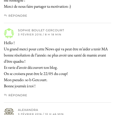
me renseigne !
Merci de nous faire partager ta motivation :)
RÉPONDRE
SOPHIE BOULET GERCOURT
3 FÉVRIER 2016 / 8 H 18 MIN
Hello !
Un grand merci pour cette News qui va peut être m’aider a tenir MA
bonne résolution de l’année: ne plus avoir une santé de mamie avant
d’être quadra !
Et ravie d’avoir découvert ton blog.
On se croisera peut être le 22/05 du coup!
Mon pseudo: so b Gercourt.
Bonne journée à toi !
RÉPONDRE
ALEXANDRA
3 FÉVRIER 2016 / 10 H 46 MIN