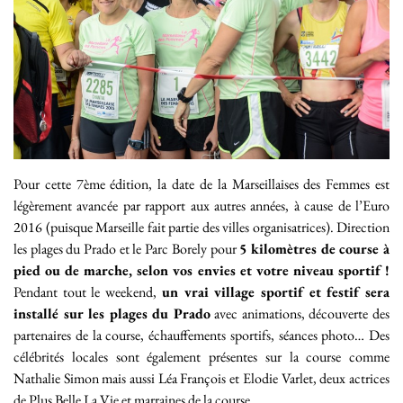
Pour cette 7ème édition, la date de la Marseillaises des Femmes est
légèrement avancée par rapport aux autres années, à cause de l’Euro
2016 (puisque Marseille fait partie des villes organisatrices). Direction
les plages du Prado et le Parc Borely pour
5 kilomètres de course à
pied ou de marche, selon vos envies et votre niveau sportif !
Pendant tout le weekend,
un vrai village sportif et festif sera
installé sur les plages du Prado
avec animations, découverte des
partenaires de la course, échauffements sportifs, séances photo… Des
célébrités locales sont également présentes sur la course comme
Nathalie Simon mais aussi Léa François et Elodie Varlet, deux actrices
de Plus Belle La Vie et marraines de la course.