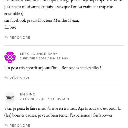
justement motivante, et puis je sais que l’on va vraiment trop rire
ensemble :)
sur facebook je suis Docteur Menthe à l’eau.
La bise
RÉPONDRE
LET'S LOUNGE BABY
2 FÉVRIER 2016 / 8 H 35 MIN
Un post très sportif aujourd’hui ! Bonne chance les filles !
RÉPONDRE
EH RING
2 FÉVRIER 2016 / 9 H 05 MIN
5km je peux le faire mais j’arrive en transe… Après tout si c’est pour la
(les) bonnes causes, je veux bien tenter l’expérience ! Girlzpower
RÉPONDRE