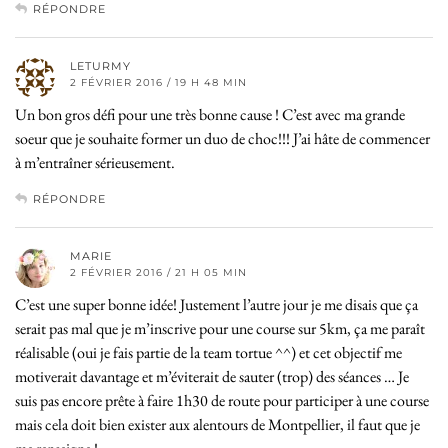
RÉPONDRE
LETURMY
2 FÉVRIER 2016 / 19 H 48 MIN
Un bon gros défi pour une très bonne cause ! C’est avec ma grande
soeur que je souhaite former un duo de choc!!! J’ai hâte de commencer
à m’entraîner sérieusement.
RÉPONDRE
MARIE
2 FÉVRIER 2016 / 21 H 05 MIN
C’est une super bonne idée! Justement l’autre jour je me disais que ça
serait pas mal que je m’inscrive pour une course sur 5km, ça me paraît
réalisable (oui je fais partie de la team tortue ^^) et cet objectif me
motiverait davantage et m’éviterait de sauter (trop) des séances … Je
suis pas encore prête à faire 1h30 de route pour participer à une course
mais cela doit bien exister aux alentours de Montpellier, il faut que je