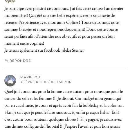
Je participe avec plaisir à ce concours. J’ai fais cette course l’an dernier
ma première!! Ça a été une très belle expérience et je serai ravie de
retenter l’expérience avec mon amie Coline ! Toute deux nous nous
sommes blessées et nous reprenons doucement! Donc cette course
serait parfaite afin d’atteindre nos objectifs et pour passer un bon
moment entre copines!
Je te suis également sur facebook: aleka Steiner
RÉPONDRE
MARIELOU
3 FÉVRIER 2016 / 16 H 50 MIN
Quel joli concours pour la bonne cause autant pour nous que pour le
cancer du sein et les femmes !!! Je dis oui. Car malgré mon genou qui
par en cacahuete, je cours et après avoir fais la bubleday et la color run
5km je sait que je peut le faire sans soucis, enfin presque haha.. Et là
c’est courir pour soutenir quelques choses !! Si je gagne, je cours avec
une de mes collègue de l’hopital !!! J’espère l’avoir et puis bon je suis