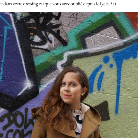
uve dans votre dressing ou que vous avez oublié depuis le lycée ? ;)