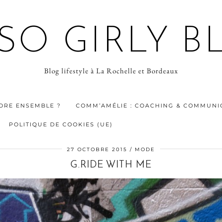
 SO GIRLY B
Blog lifestyle à La Rochelle et Bordeaux
ORE ENSEMBLE ?
COMM’AMÉLIE : COACHING & COMMUNIC
POLITIQUE DE COOKIES (UE)
27 OCTOBRE 2015
MODE
G.RIDE WITH ME