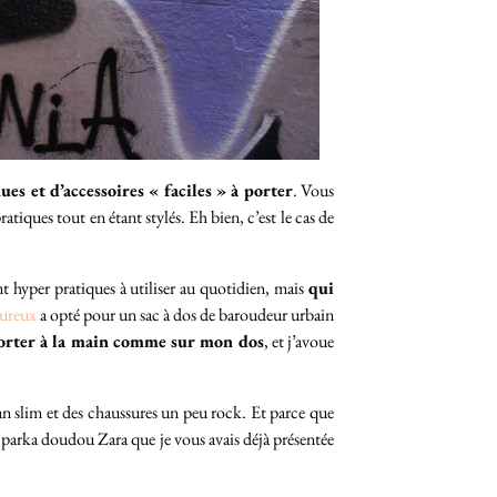
nues et d’accessoires « faciles » à porter
. Vous
tiques tout en étant stylés. Eh bien, c’est le cas de
 hyper pratiques à utiliser au quotidien, mais
qui
ureux
a opté pour un sac à dos de baroudeur urbain
 porter à la main comme sur mon dos
, et j’avoue
n slim et des chaussures un peu rock. Et parce que
a parka doudou Zara que je vous avais déjà présentée