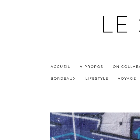
LE
ACCUEIL
A PROPOS
ON COLLAB
BORDEAUX
LIFESTYLE
VOYAGE