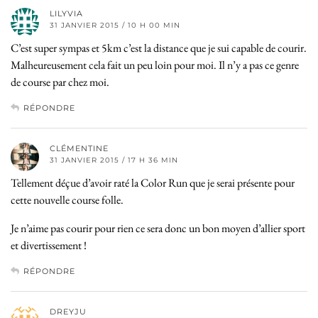
LILYVIA
31 JANVIER 2015 / 10 H 00 MIN
C’est super sympas et 5km c’est la distance que je sui capable de courir.
Malheureusement cela fait un peu loin pour moi. Il n’y a pas ce genre
de course par chez moi.
RÉPONDRE
CLÉMENTINE
31 JANVIER 2015 / 17 H 36 MIN
Tellement déçue d’avoir raté la Color Run que je serai présente pour
cette nouvelle course folle.
Je n’aime pas courir pour rien ce sera donc un bon moyen d’allier sport
et divertissement !
RÉPONDRE
DREYJU