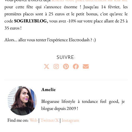
pour cette fête qui s’annonce énorme ! Jusqu’au 14 février, les
premières places sont à 25 euros et le petit bonus, c’est qu’avec le
code
SOGIRLYBLOG,
vous avez -10% sur votre place allant de 25 à
35 euros !
Alors… allez vous tenter l’expérience Electrodash ? :)
SUIVRE:
Amelie
Blogueuse lifestyle à tendance feel good, je
blogue depuis 2009 !
Find me on:
Web
|
Twitter/X
|
Instagram