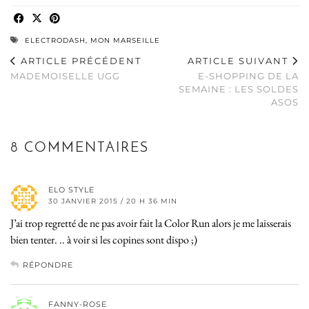
ELECTRODASH
,
MON MARSEILLE
ARTICLE PRÉCÉDENT
ARTICLE SUIVANT
MADEMOISELLE UGG
E-SHOPPING DE LA
SEMAINE : LES SOLDES
ASOS
8 COMMENTAIRES
ELO STYLE
30 JANVIER 2015 / 20 H 36 MIN
J’ai trop regretté de ne pas avoir fait la Color Run alors je me laisserais
bien tenter. .. à voir si les copines sont dispo ;)
RÉPONDRE
FANNY-ROSE