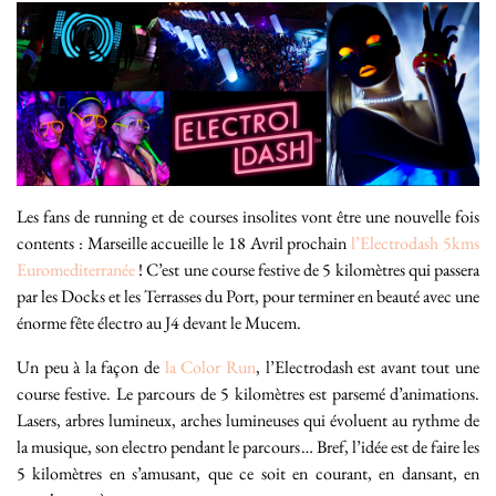
Les fans de running et de courses insolites vont être une nouvelle fois
contents : Marseille accueille le 18 Avril prochain
l’Electrodash 5kms
Euromediterranée
! C’est une course festive de 5 kilomètres qui passera
par les Docks et les Terrasses du Port, pour terminer en beauté avec une
énorme fête électro au J4 devant le Mucem.
Un peu à la façon de
la Color Run
, l’Electrodash est avant tout une
course festive. Le parcours de 5 kilomètres est parsemé d’animations.
Lasers, arbres lumineux, arches lumineuses qui évoluent au rythme de
la musique, son electro pendant le parcours… Bref, l’idée est de faire les
5 kilomètres en s’amusant, que ce soit en courant, en dansant, en