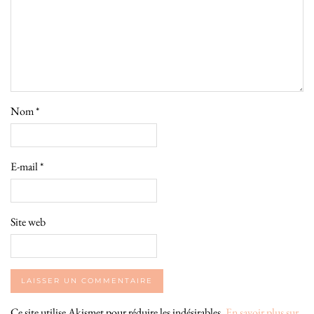
Nom
*
E-mail
*
Site web
Ce site utilise Akismet pour réduire les indésirables.
En savoir plus sur