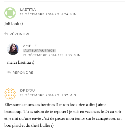
LAETITIA
19 DÉCEMBRE 2014 / 9 H 24 MIN
Joli look :)
RÉPONDRE
AMELIE
AUTEUR/AUTRICE
21 DÉCEMBRE 2014 / 19 H 27 MIN
merci Laetitia :)
RÉPONDRE
DREYJU
19 DÉCEMBRE 2014 / 9 H 37 MIN
Elles sont canons ces bottines !! et ton look rien à dire j’aime
beaucoup. Tu as raison de te reposer ! je suis en vacances le 24 au soir
et je n’ai qu’une envie c’est de passer mon temps sur le canapé avec un
bon plaid et du thé à buller :)