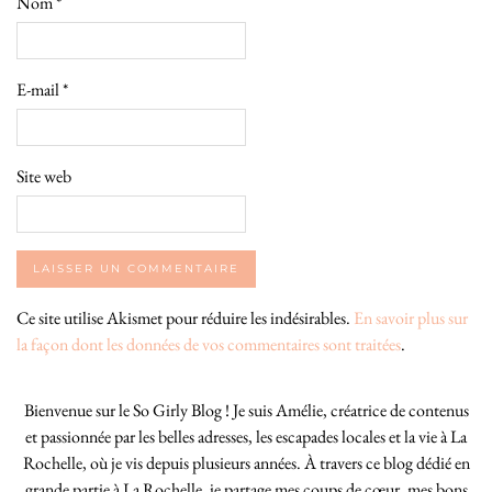
Nom
*
E-mail
*
Site web
Ce site utilise Akismet pour réduire les indésirables.
En savoir plus sur
la façon dont les données de vos commentaires sont traitées
.
Bienvenue sur le So Girly Blog ! Je suis Amélie, créatrice de contenus
et passionnée par les belles adresses, les escapades locales et la vie à La
Rochelle, où je vis depuis plusieurs années. À travers ce blog dédié en
grande partie à La Rochelle, je partage mes coups de cœur, mes bons