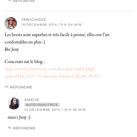
RÉPONDRE
JENYCHOOZ
19 DÉCEMBRE 2014 / 9 H 04 MIN
Les boots sont superbes et très facile à porter, elles ont l’air
confortables en plus :)
Biz Jeny
Concours sur le blog :
http://www.jenychooz.com/dotclear/index.php?
post/2014/12/17/Concours-Emma-Chlo%C3%A9
RÉPONDRE
AMELIE
AUTEUR/AUTRICE
21 DÉCEMBRE 2014 / 19 H 26 MIN
merci Jeny :)
RÉPONDRE