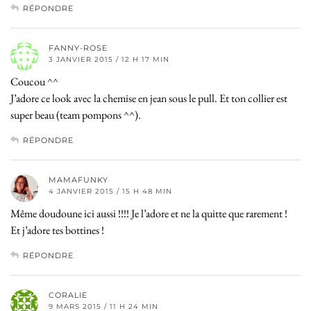
RÉPONDRE
FANNY-ROSE
3 JANVIER 2015 / 12 H 17 MIN
Coucou ^^
J’adore ce look avec la chemise en jean sous le pull. Et ton collier est
super beau (team pompons ^^).
RÉPONDRE
MAMAFUNKY
4 JANVIER 2015 / 15 H 48 MIN
Même doudoune ici aussi !!!! Je l’adore et ne la quitte que rarement !
Et j’adore tes bottines !
RÉPONDRE
CORALIE
9 MARS 2015 / 11 H 24 MIN