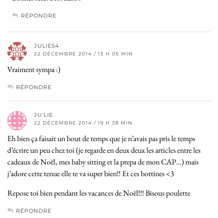
RÉPONDRE
JULIE54
22 DÉCEMBRE 2014 / 13 H 05 MIN
Vraiment sympa :)
RÉPONDRE
JU'LIE
22 DÉCEMBRE 2014 / 19 H 38 MIN
Eh bien ça faisait un bout de temps que je n’avais pas pris le temps
d’écrire un peu chez toi (je regarde en deux deux les articles entre les
cadeaux de Noël, mes baby sitting et la prepa de mon CAP…) mais
j’adore cette tenue elle te va super bien!! Et ces bottines <3
Repose toi bien pendant les vacances de Noël!!! Bisous poulette
RÉPONDRE