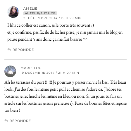
AMELIE
AUTEUR/AUTRICE
21 DÉCEMBRE 2014 / 19 H 29 MIN
Hihi ce collier est canon, je le porte très souvent :)
et je confirme, pas facile de lâcher prise, je n’ai jamais mis le blog en
pause pendant 5 ans donc ça me fait bizarre ^^
RÉPONDRE
MARIE LOU
19 DÉCEMBRE 2014 / 21 H 07 MIN
Ah les terrasses du port !!!!!! Je pourrais y passer ma vie la bas. Très beau
look. J’ai des fois le même petit pull et chemise j’adore ca. J’adore tes
bottines je recherche les même en bleu ou noir. Si un jours tu fais un
article sur les bottines je suis preneuse :). Passe de bonnes fêtes et repose
toi bien !
RÉPONDRE