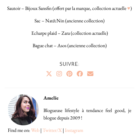
Sautoir – Bijoux Sansfin (offert par la marque, collection actuelle
♥
)
Sac – Nat&Nin (ancienne collection)
Echarpe plaid – Zara (collection actuelle)
Bague chat – Asos (ancienne collection)
SUIVRE:
Amelie
Blogueuse lifestyle à tendance feel good, je
blogue depuis 2009 !
Find me on:
Web
|
Twitter/X
|
Instagram