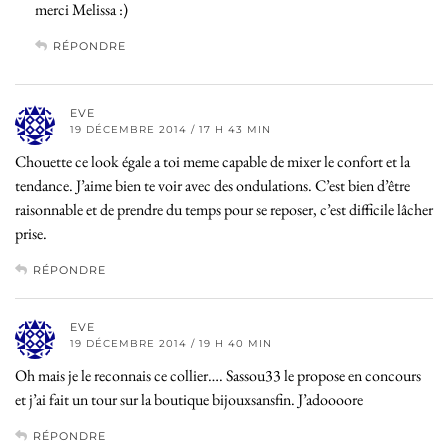
merci Melissa :)
RÉPONDRE
EVE
19 DÉCEMBRE 2014 / 17 H 43 MIN
Chouette ce look égale a toi meme capable de mixer le confort et la
tendance. J’aime bien te voir avec des ondulations. C’est bien d’être
raisonnable et de prendre du temps pour se reposer, c’est difficile lâcher
prise.
RÉPONDRE
EVE
19 DÉCEMBRE 2014 / 19 H 40 MIN
Oh mais je le reconnais ce collier…. Sassou33 le propose en concours
et j’ai fait un tour sur la boutique bijouxsansfin. J’adoooore
RÉPONDRE