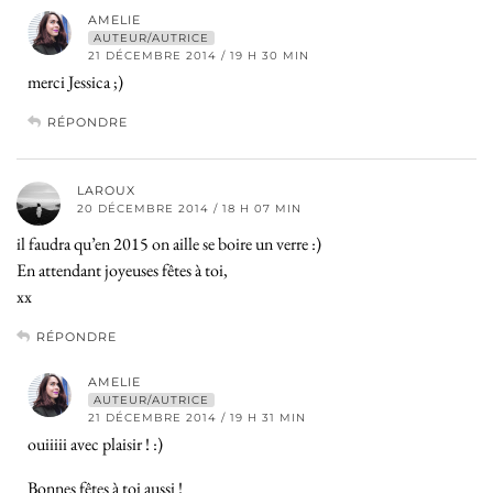
AMELIE
AUTEUR/AUTRICE
21 DÉCEMBRE 2014 / 19 H 30 MIN
merci Jessica ;)
RÉPONDRE
LAROUX
20 DÉCEMBRE 2014 / 18 H 07 MIN
il faudra qu’en 2015 on aille se boire un verre :)
En attendant joyeuses fêtes à toi,
xx
RÉPONDRE
AMELIE
AUTEUR/AUTRICE
21 DÉCEMBRE 2014 / 19 H 31 MIN
ouiiiii avec plaisir ! :)
Bonnes fêtes à toi aussi !