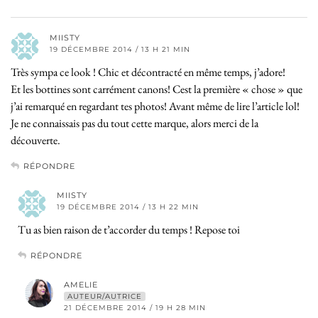
MIISTY
19 DÉCEMBRE 2014 / 13 H 21 MIN
Très sympa ce look ! Chic et décontracté en même temps, j’adore!
Et les bottines sont carrément canons! Cest la première « chose » que
j’ai remarqué en regardant tes photos! Avant même de lire l’article lol!
Je ne connaissais pas du tout cette marque, alors merci de la
découverte.
RÉPONDRE
MIISTY
19 DÉCEMBRE 2014 / 13 H 22 MIN
Tu as bien raison de t’accorder du temps ! Repose toi
RÉPONDRE
AMELIE
AUTEUR/AUTRICE
21 DÉCEMBRE 2014 / 19 H 28 MIN