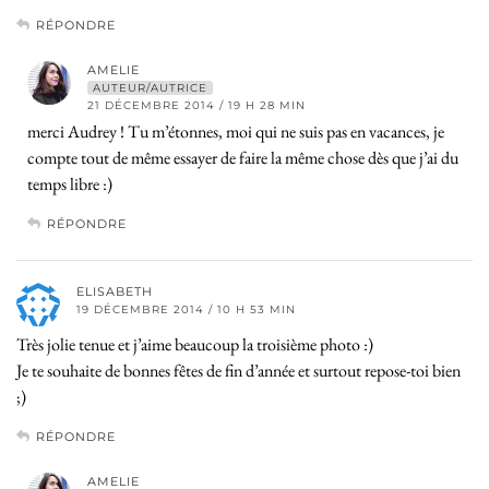
RÉPONDRE
AMELIE
AUTEUR/AUTRICE
21 DÉCEMBRE 2014 / 19 H 28 MIN
merci Audrey ! Tu m’étonnes, moi qui ne suis pas en vacances, je
compte tout de même essayer de faire la même chose dès que j’ai du
temps libre :)
RÉPONDRE
ELISABETH
19 DÉCEMBRE 2014 / 10 H 53 MIN
Très jolie tenue et j’aime beaucoup la troisième photo :)
Je te souhaite de bonnes fêtes de fin d’année et surtout repose-toi bien
;)
RÉPONDRE
AMELIE