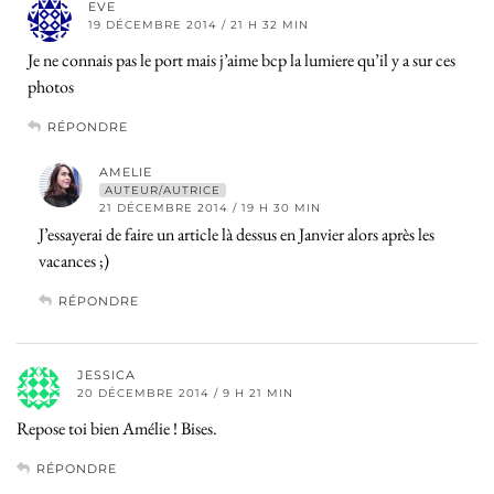
EVE
19 DÉCEMBRE 2014 / 21 H 32 MIN
Je ne connais pas le port mais j’aime bcp la lumiere qu’il y a sur ces
photos
RÉPONDRE
AMELIE
AUTEUR/AUTRICE
21 DÉCEMBRE 2014 / 19 H 30 MIN
J’essayerai de faire un article là dessus en Janvier alors après les
vacances ;)
RÉPONDRE
JESSICA
20 DÉCEMBRE 2014 / 9 H 21 MIN
Repose toi bien Amélie ! Bises.
RÉPONDRE