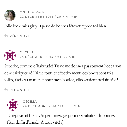
ANNE-CLAUDE
22 DÉCEMBRE 2014 / 20 H 41 MIN
Jolie look miss girly :) passe de bonnes fêtes et repose toi bien.
RÉPONDRE
CECILIA
23 DÉCEMBRE 2014 / 9 H 22 MIN
Superbe, comme d’habitude! Tu ne me donnes pas souvent l’occasion
de « critiquer »! J’aime tout, et effectivement, ces boots sont très
jolies, faciles à marier et pour mon boulot, elles seraient parfaites! <3
RÉPONDRE
CECILIA
24 DÉCEMBRE 2014 / 14 H 56 MIN
Et repose toi bien! Un petit message pour te souhaiter de bonnes
fêtes de fin d’année! A tout vite! ;)