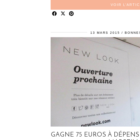
VOIR L’ARTI
13 MARS 2015
BONNE
GAGNE 75 EUROS À DÉPEN