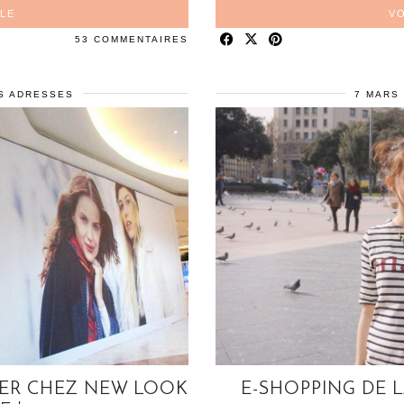
CLE
VO
53 COMMENTAIRES
S ADRESSES
7 MARS 
SER CHEZ NEW LOOK
E-SHOPPING DE L