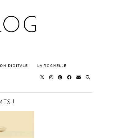
LOG
ON DIGITALE
LA ROCHELLE
ES !