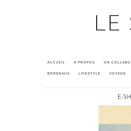
LE
ACCUEIL
A PROPOS
ON COLLABO
BORDEAUX
LIFESTYLE
VOYAGE
E-S