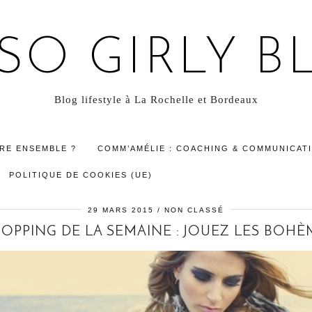
 SO GIRLY B
Blog lifestyle à La Rochelle et Bordeaux
RE ENSEMBLE ?
COMM’AMÉLIE : COACHING & COMMUNICATI
POLITIQUE DE COOKIES (UE)
29 MARS 2015
NON CLASSÉ
HOPPING DE LA SEMAINE : JOUEZ LES BOHÈM