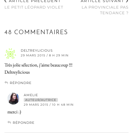
ARTICLE PRÉCÉDENT
ARTICLE SUIVANT
LE PETIT LÉOPARD VIOLET
LA PROVINCIALE PAS
TENDANCE ?
48 COMMENTAIRES
DELTREYLICIOUS
29 MARS 2015 / 8 H 29 MIN
Très jolie sélection, j’aime beaucoup !!!
Deltreylicious
RÉPONDRE
AMELIE
AUTEUR/AUTRICE
29 MARS 2015 / 10 H 48 MIN
merci :)
RÉPONDRE