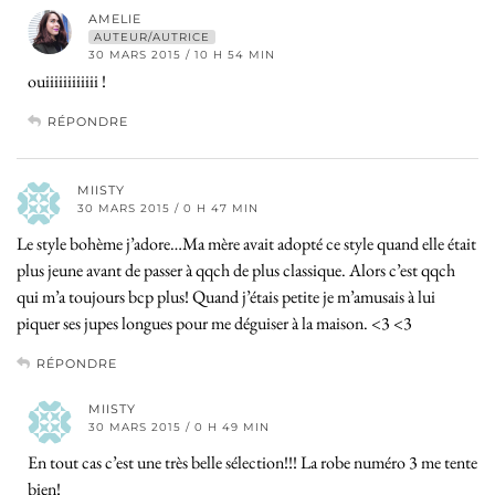
AMELIE
AUTEUR/AUTRICE
30 MARS 2015 / 10 H 54 MIN
ouiiiiiiiiiiii !
RÉPONDRE
MIISTY
30 MARS 2015 / 0 H 47 MIN
Le style bohème j’adore…Ma mère avait adopté ce style quand elle était
plus jeune avant de passer à qqch de plus classique. Alors c’est qqch
qui m’a toujours bcp plus! Quand j’étais petite je m’amusais à lui
piquer ses jupes longues pour me déguiser à la maison. <3 <3
RÉPONDRE
MIISTY
30 MARS 2015 / 0 H 49 MIN
En tout cas c’est une très belle sélection!!! La robe numéro 3 me tente
bien!