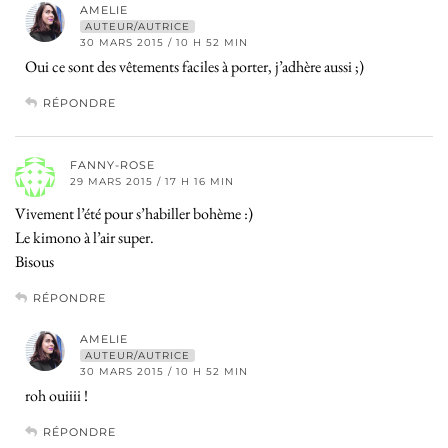
AMELIE
AUTEUR/AUTRICE
30 MARS 2015 / 10 H 52 MIN
Oui ce sont des vêtements faciles à porter, j’adhère aussi ;)
RÉPONDRE
FANNY-ROSE
29 MARS 2015 / 17 H 16 MIN
Vivement l’été pour s’habiller bohème :)
Le kimono à l’air super.
Bisous
RÉPONDRE
AMELIE
AUTEUR/AUTRICE
30 MARS 2015 / 10 H 52 MIN
roh ouiiii !
RÉPONDRE