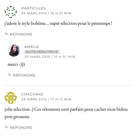
PARTICULES
29 MARS 2015 / 16 H 31 MIN
j’adore le style bohème… super sélection pour le printemps !
RÉPONDRE
AMELIE
AUTEUR/AUTRICE
30 MARS 2015 / 10 H 51 MIN
merci :)))
RÉPONDRE
CHACHA42
29 MARS 2015 / 17 H 12 MIN
jolie selection :) Ces vêtements sont parfaits pour cacher mon bidou
post grossesse
RÉPONDRE