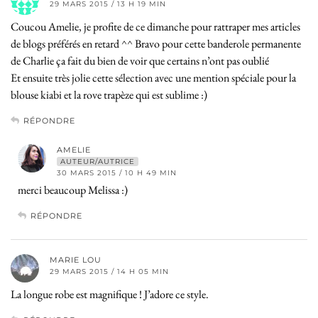
29 MARS 2015 / 13 H 19 MIN
Coucou Amelie, je profite de ce dimanche pour rattraper mes articles
de blogs préférés en retard ^^ Bravo pour cette banderole permanente
de Charlie ça fait du bien de voir que certains n’ont pas oublié
Et ensuite très jolie cette sélection avec une mention spéciale pour la
blouse kiabi et la rove trapèze qui est sublime :)
RÉPONDRE
AMELIE
AUTEUR/AUTRICE
30 MARS 2015 / 10 H 49 MIN
merci beaucoup Melissa :)
RÉPONDRE
MARIE LOU
29 MARS 2015 / 14 H 05 MIN
La longue robe est magnifique ! J’adore ce style.