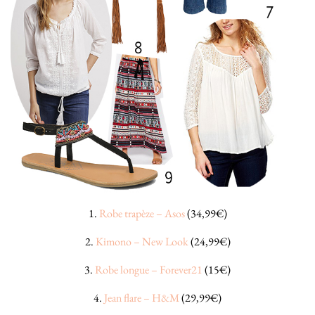
1.
Robe trapèze – Asos
(34,99€)
2.
Kimono – New Look
(24,99€)
3.
Robe longue – Forever21
(15€)
4.
Jean flare – H&M
(29,99€)