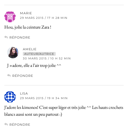
MARIE
29 MARS 2015 / 17 H 28 MIN
Hou, jolie la ceinture Zara !
RÉPONDRE
AMELIE
AUTEUR/AUTRICE
30 MARS 2015 / 10 H 52 MIN
J »adore, elle a l’air trop jolie ^^
RÉPONDRE
LISA
29 MARS 2015 / 19 H 34 MIN
J’adore les kimonos! C’est super léger et très jolie ^^ Les hauts crochets
blancs aussi sont un peu partout :)
RÉPONDRE