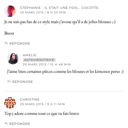
STÉPHANIE - IL ETAIT UNE FOIS... COCOTTE
29 MARS 2015 / 8 H 33 MIN
Je ne suis pas fan de ce style mais j’avoue qu’il a de jolies blouses ;-)
Bisou
RÉPONDRE
AMELIE
AUTEUR/AUTRICE
29 MARS 2015 / 10 H 48 MIN
J’aime bien certaines pièces comme les blouses et les kimonos perso :)
RÉPONDRE
CHRISTINE
29 MARS 2015 / 9 H 11 MIN
Top j adore comme tout ce que tu fais bravo
RÉPONDRE