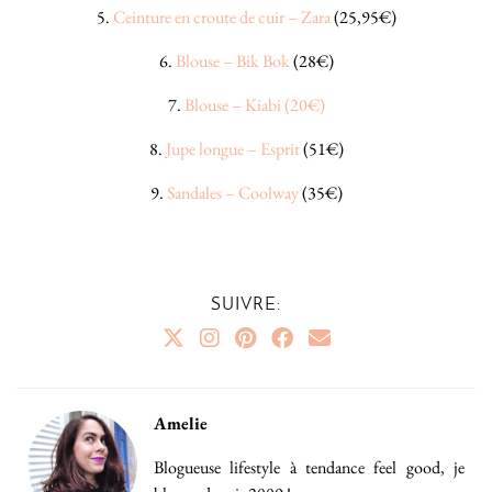
5.
Ceinture en croute de cuir – Zara
(25,95€)
6.
Blouse – Bik Bok
(28€)
7.
Blouse – Kiabi (20€)
8.
Jupe longue – Esprit
(51€)
9.
Sandales – Coolway
(35€)
SUIVRE:
Amelie
Blogueuse lifestyle à tendance feel good, je