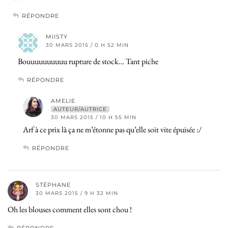
RÉPONDRE
MIISTY
30 MARS 2015 / 0 H 52 MIN
Bouuuuuuuuuu rupture de stock… Tant piche
RÉPONDRE
AMELIE
AUTEUR/AUTRICE
30 MARS 2015 / 10 H 55 MIN
Arf à ce prix là ça ne m’étonne pas qu’elle soit vite épuisée :/
RÉPONDRE
STÉPHANE
30 MARS 2015 / 9 H 32 MIN
Oh les blouses comment elles sont chou !