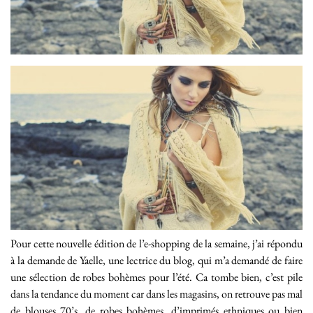
Pour cette nouvelle édition de l’e-shopping de la semaine, j’ai répondu
à la demande de Yaelle, une lectrice du blog, qui m’a demandé de faire
une sélection de robes bohèmes pour l’été. Ca tombe bien, c’est pile
dans la tendance du moment car dans les magasins, on retrouve pas mal
de blouses 70’s, de robes bohèmes, d’imprimés ethniques ou bien