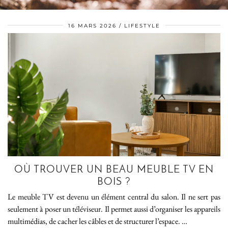
16 MARS 2026
LIFESTYLE
OÙ TROUVER UN BEAU MEUBLE TV EN
BOIS ?
Le meuble TV est devenu un élément central du salon. Il ne sert pas
seulement à poser un téléviseur. Il permet aussi d’organiser les appareils
multimédias, de cacher les câbles et de structurer l’espace. …