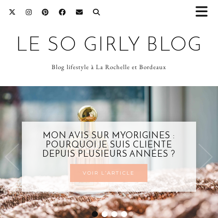
LE SO GIRLY BLOG
Blog lifestyle à La Rochelle et Bordeaux
MON AVIS SUR MYORIGINES :
POURQUOI JE SUIS CLIENTE
DEPUIS PLUSIEURS ANNÉES ?
VOIR L’ARTICLE
•
•
•
•