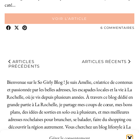
caté…
VOIR L’ARTICLE
6 COMMENTAIRES
ARTICLES
ARTICLES RÉCENTS
PRÉCÉDENTS
Bienvenue sur le So Girly Blog ! Je suis Amélie, créatrice de contenus
et passionnée par les belles adresses, les escapades locales et la vie à La
Rochelle, où je vis depuis plusieurs années. À travers ce blog dédié en
grande partie à La Rochelle, je partage mes coups de cœur, mes bons
plans, des idées de sorties en solo ou à plusieurs, et mes meilleures
adresses rochelaises pour bruncher, se balader, faire du shopping ou
découvrir la région autrement. Vous cherchez un blog lifestyle à La
Rochelle, tenu par une locale ? Vous êtes au bon endroit. Que vous
Gérer le consentement