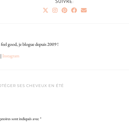
SUIVRE:
 feel good, je blogue depuis 2009 !
|
Instagram
ROTÉGER SES CHEVEUX EN ÉTÉ
atoires sont indiqués avec
*