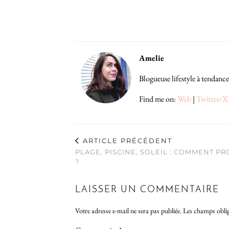
Amelie
Blogueuse lifestyle à tendance
Find me on:
Web
|
Twitter/X
ARTICLE PRÉCÉDENT
PLAGE, PISCINE, SOLEIL : COMMENT P
?
LAISSER UN COMMENTAIRE
Votre adresse e-mail ne sera pas publiée.
Les champs oblig