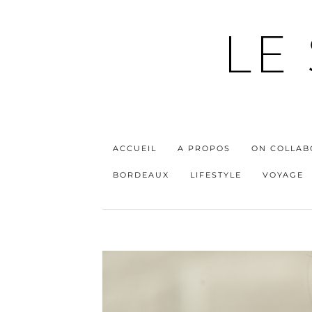
LE
ACCUEIL
A PROPOS
ON COLLAB
BORDEAUX
LIFESTYLE
VOYAGE