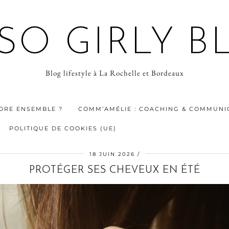
 SO GIRLY B
Blog lifestyle à La Rochelle et Bordeaux
ORE ENSEMBLE ?
COMM’AMÉLIE : COACHING & COMMUNIC
POLITIQUE DE COOKIES (UE)
18 JUIN 2026
PROTÉGER SES CHEVEUX EN ÉTÉ