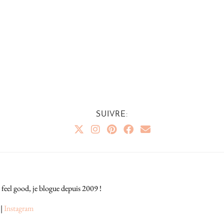
SUIVRE:
 feel good, je blogue depuis 2009 !
|
Instagram