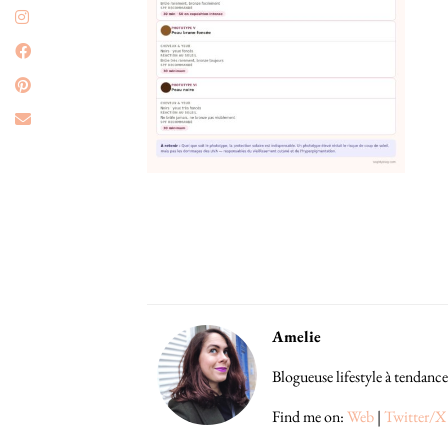
Amelie
Blogueuse lifestyle à tendance
Find me on:
Web
|
Twitter/X