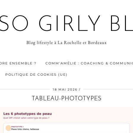
 SO GIRLY B
Blog lifestyle à La Rochelle et Bordeaux
ORE ENSEMBLE ?
COMM’AMÉLIE : COACHING & COMMUNIC
POLITIQUE DE COOKIES (UE)
18 MAI 2026
TABLEAU-PHOTOTYPES