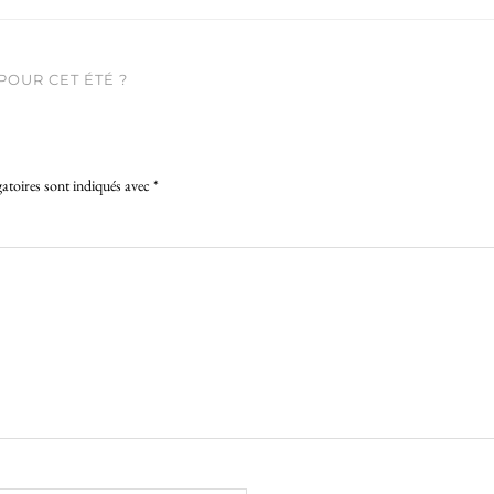
POUR CET ÉTÉ ?
atoires sont indiqués avec
*