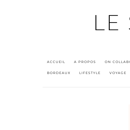
LE
ACCUEIL
A PROPOS
ON COLLAB
BORDEAUX
LIFESTYLE
VOYAGE