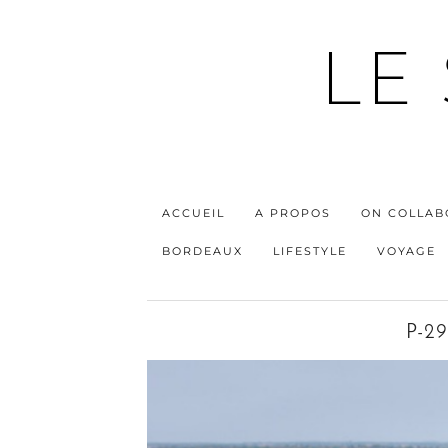
LE
ACCUEIL
A PROPOS
ON COLLAB
BORDEAUX
LIFESTYLE
VOYAGE
P-2