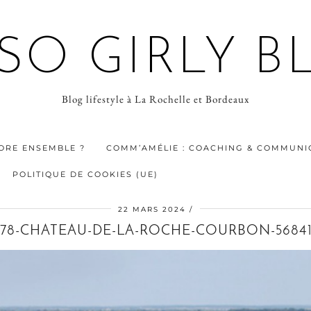
 SO GIRLY B
Blog lifestyle à La Rochelle et Bordeaux
ORE ENSEMBLE ?
COMM’AMÉLIE : COACHING & COMMUNIC
POLITIQUE DE COOKIES (UE)
22 MARS 2024
978-CHATEAU-DE-LA-ROCHE-COURBON-56841