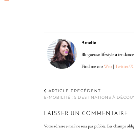
Amelie
Blogueuse lifestyle à tendance
Find me on:
Web
|
Twitter/X
ARTICLE PRÉCÉDENT
E-MOBILITÉ : 5 DESTINATIONS À DÉCO
LAISSER UN COMMENTAIRE
Votre adresse e-mail ne sera pas publiée.
Les champs oblig