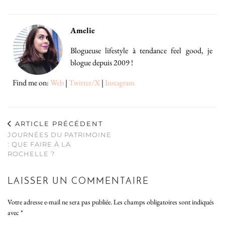
Amelie
Blogueuse lifestyle à tendance feel good, je
blogue depuis 2009 !
Find me on:
Web
|
Twitter/X
|
Instagram
ARTICLE PRÉCÉDENT
JOURNÉES DU PATRIMOINE
: QUE FAIRE À LA
ROCHELLE ?
LAISSER UN COMMENTAIRE
Votre adresse e-mail ne sera pas publiée.
Les champs obligatoires sont indiqués
avec
*