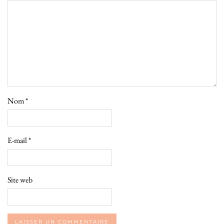
Nom
*
E-mail
*
Site web