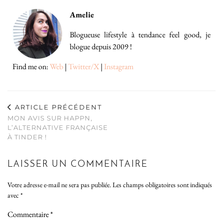
Amelie
Blogueuse lifestyle à tendance feel good, je
blogue depuis 2009 !
Find me on:
Web
|
Twitter/X
|
Instagram
ARTICLE PRÉCÉDENT
MON AVIS SUR HAPPN,
L’ALTERNATIVE FRANÇAISE
À TINDER !
LAISSER UN COMMENTAIRE
Votre adresse e-mail ne sera pas publiée.
Les champs obligatoires sont indiqués
avec
*
Commentaire
*