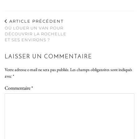
ARTICLE PRÉCÉDENT
OÙ LOUER UN VAN POUR
DÉCOUVRIR LA ROCHELLE
ET SES ENVIRONS ?
LAISSER UN COMMENTAIRE
Votre adresse e-mail ne sera pas publiée.
Les champs obligatoires sont indiqués
avec
*
Commentaire
*