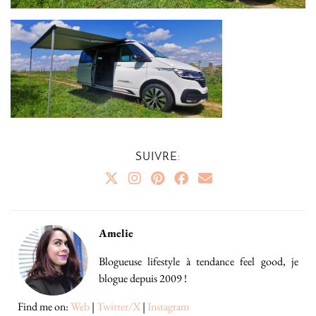
SUIVRE:
Amelie
Blogueuse lifestyle à tendance feel good, je
blogue depuis 2009 !
Find me on:
Web
|
Twitter/X
|
Instagram