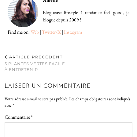
Amelie
Blogueuse lifestyle à tendance feel good, je
blogue depuis 2009 !
Find me on:
Web
|
Twitter/X
|
Instagram
ARTICLE PRÉCÉDENT
5 PLANTES VERTES FACILE
À ENTRETENIR
LAISSER UN COMMENTAIRE
Votre adresse e-mail ne sera pas publiée.
Les champs obligatoires sont indiqués
avec
*
Commentaire
*