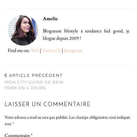
Amelie
Blogueuse lifestyle à tendance feel good, je
blogue depuis 2009 !
Find me on:
Web
|
Twitter/X
|
Instagram
ARTICLE PRÉCÉDENT
MON CITY GUIDE DE NEW
YORK EN 4 JOURS
LAISSER UN COMMENTAIRE
Votre adresse e-mail ne sera pas publiée.
Les champs obligatoires sont indiqués
avec
*
Commentaire
*