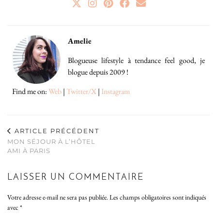
Amelie
Blogueuse lifestyle à tendance feel good, je
blogue depuis 2009 !
Find me on:
Web
|
Twitter/X
|
Instagram
ARTICLE PRÉCÉDENT
MON SÉJOUR À L’HÔTEL
AMI À PARIS
LAISSER UN COMMENTAIRE
Votre adresse e-mail ne sera pas publiée.
Les champs obligatoires sont indiqués
avec
*