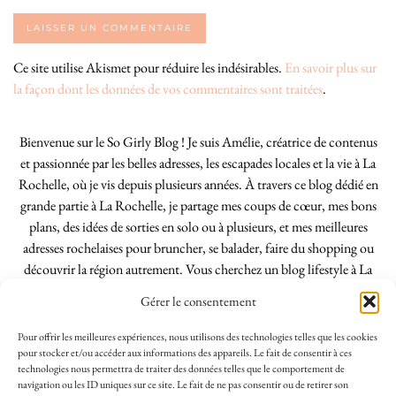
Ce site utilise Akismet pour réduire les indésirables.
En savoir plus sur
la façon dont les données de vos commentaires sont traitées
.
Bienvenue sur le So Girly Blog ! Je suis Amélie, créatrice de contenus
et passionnée par les belles adresses, les escapades locales et la vie à La
Rochelle, où je vis depuis plusieurs années. À travers ce blog dédié en
grande partie à La Rochelle, je partage mes coups de cœur, mes bons
plans, des idées de sorties en solo ou à plusieurs, et mes meilleures
adresses rochelaises pour bruncher, se balader, faire du shopping ou
découvrir la région autrement. Vous cherchez un blog lifestyle à La
Rochelle, tenu par une locale ? Vous êtes au bon endroit. Que vous
Gérer le consentement
soyez Rochelais·e ou de passage dans notre belle ville, j’espère que mes
articles vous aideront à profiter de La Rochelle comme un·e vrai·e
Pour offrir les meilleures expériences, nous utilisons des technologies telles que les cookies
initié·e. !
pour stocker et/ou accéder aux informations des appareils. Le fait de consentir à ces
technologies nous permettra de traiter des données telles que le comportement de
navigation ou les ID uniques sur ce site. Le fait de ne pas consentir ou de retirer son