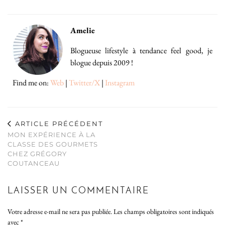
Amelie
Blogueuse lifestyle à tendance feel good, je
blogue depuis 2009 !
Find me on:
Web
|
Twitter/X
|
Instagram
ARTICLE PRÉCÉDENT
MON EXPÉRIENCE À LA
CLASSE DES GOURMETS
CHEZ GRÉGORY
COUTANCEAU
LAISSER UN COMMENTAIRE
Votre adresse e-mail ne sera pas publiée.
Les champs obligatoires sont indiqués
avec
*