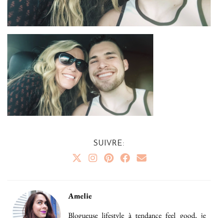
SUIVRE:
Amelie
Blogueuse lifestyle à tendance feel good, je