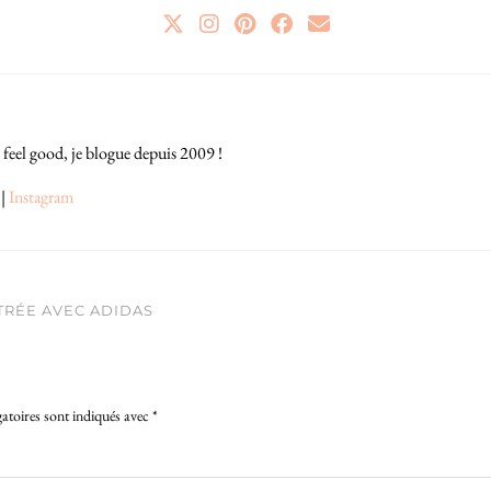
 feel good, je blogue depuis 2009 !
|
Instagram
TRÉE AVEC ADIDAS
atoires sont indiqués avec
*