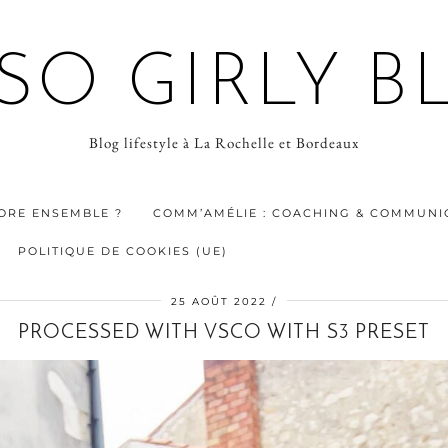
 SO GIRLY B
Blog lifestyle à La Rochelle et Bordeaux
ORE ENSEMBLE ?
COMM’AMÉLIE : COACHING & COMMUNIC
POLITIQUE DE COOKIES (UE)
25 AOÛT 2022
PROCESSED WITH VSCO WITH S3 PRESET