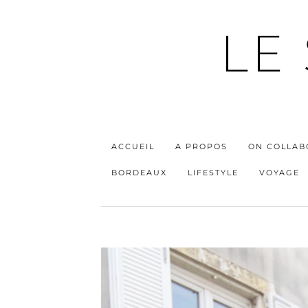
LE
ACCUEIL
A PROPOS
ON COLLAB
BORDEAUX
LIFESTYLE
VOYAGE