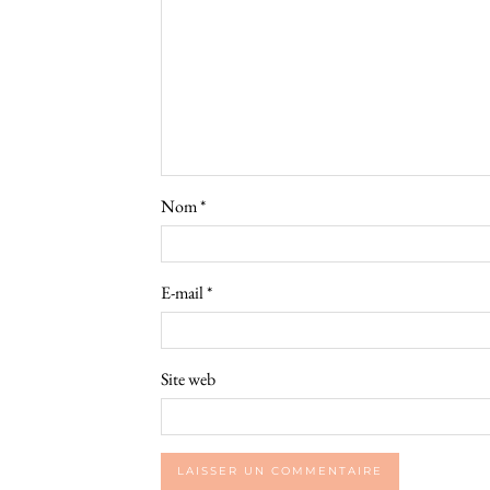
Nom
*
E-mail
*
Site web