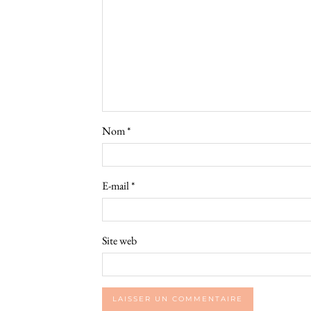
Nom
*
E-mail
*
Site web