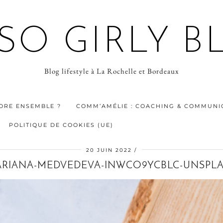
 SO GIRLY B
Blog lifestyle à La Rochelle et Bordeaux
ORE ENSEMBLE ?
COMM’AMÉLIE : COACHING & COMMUNIC
POLITIQUE DE COOKIES (UE)
20 JUIN 2022
RIANA-MEDVEDEVA-INWCO9YCBLC-UNSPL