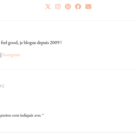
 feel good, je blogue depuis 2009 !
|
Instagram
#2
atoires sont indiqués avec
*