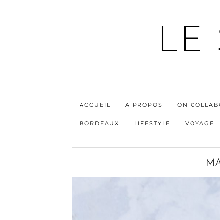
LE
ACCUEIL
A PROPOS
ON COLLAB
BORDEAUX
LIFESTYLE
VOYAGE
MA