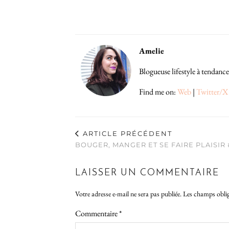
Amelie
Blogueuse lifestyle à tendance
Find me on:
Web
|
Twitter/X
ARTICLE PRÉCÉDENT
BOUGER, MANGER ET SE FAIRE PLAISIR 
LAISSER UN COMMENTAIRE
Votre adresse e-mail ne sera pas publiée.
Les champs oblig
Commentaire
*