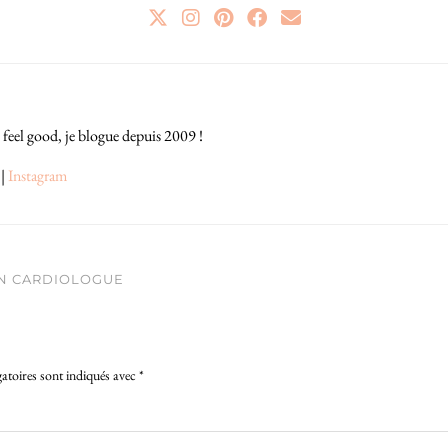
 feel good, je blogue depuis 2009 !
|
Instagram
 UN CARDIOLOGUE
atoires sont indiqués avec
*