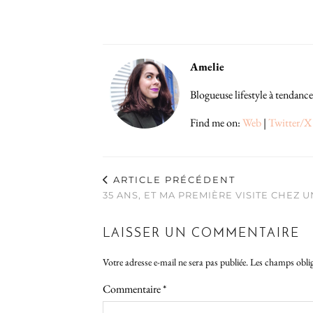
Amelie
Blogueuse lifestyle à tendance
Find me on:
Web
|
Twitter/X
ARTICLE PRÉCÉDENT
35 ANS, ET MA PREMIÈRE VISITE CHEZ
LAISSER UN COMMENTAIRE
Votre adresse e-mail ne sera pas publiée.
Les champs oblig
Commentaire
*