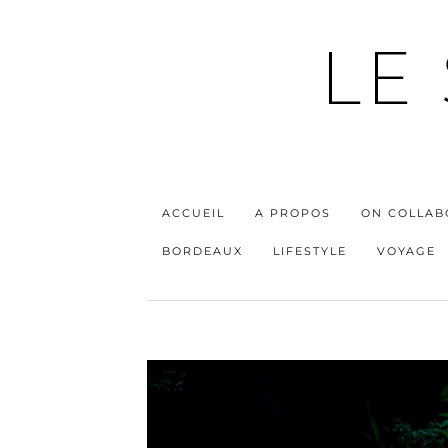
LE
ACCUEIL
A PROPOS
ON COLLAB
BORDEAUX
LIFESTYLE
VOYAGE