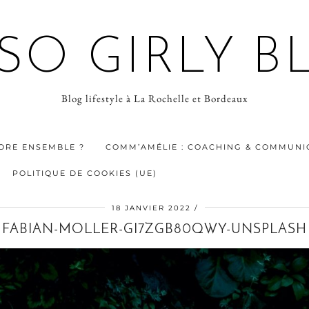
 SO GIRLY B
Blog lifestyle à La Rochelle et Bordeaux
ORE ENSEMBLE ?
COMM’AMÉLIE : COACHING & COMMUNIC
POLITIQUE DE COOKIES (UE)
18 JANVIER 2022
FABIAN-MOLLER-GI7ZGB80QWY-UNSPLASH