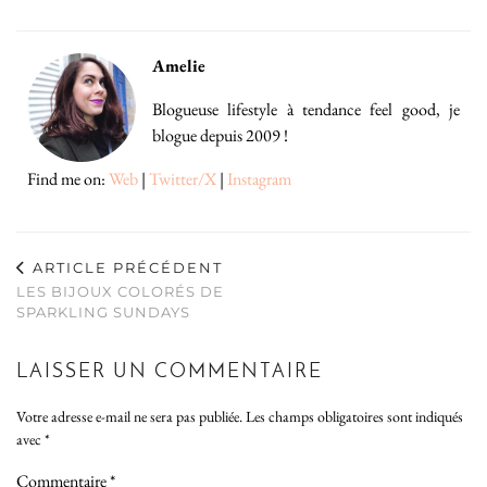
Amelie
Blogueuse lifestyle à tendance feel good, je
blogue depuis 2009 !
Find me on:
Web
|
Twitter/X
|
Instagram
ARTICLE PRÉCÉDENT
LES BIJOUX COLORÉS DE
SPARKLING SUNDAYS
LAISSER UN COMMENTAIRE
Votre adresse e-mail ne sera pas publiée.
Les champs obligatoires sont indiqués
avec
*
Commentaire
*